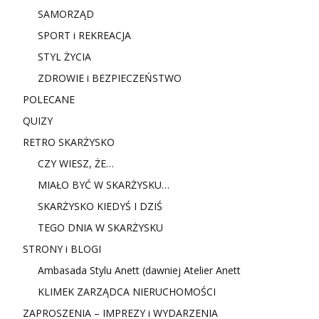
SAMORZĄD
SPORT i REKREACJA
STYL ŻYCIA
ZDROWIE i BEZPIECZEŃSTWO
POLECANE
QUIZY
RETRO SKARŻYSKO
CZY WIESZ, ŻE…
MIAŁO BYĆ W SKARŻYSKU…
SKARŻYSKO KIEDYŚ I DZIŚ
TEGO DNIA W SKARŻYSKU
STRONY i BLOGI
Ambasada Stylu Anett (dawniej Atelier Anett
KLIMEK ZARZĄDCA NIERUCHOMOŚCI
ZAPROSZENIA – IMPREZY i WYDARZENIA