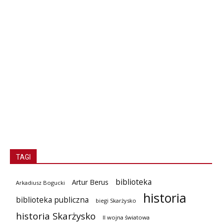
TAGI
biblioteka
Artur Berus
Arkadiusz Bogucki
historia
biblioteka publiczna
biegi Skarżysko
historia Skarżysko
II wojna światowa