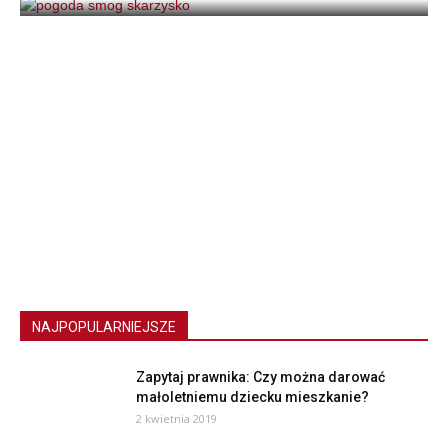
NAJPOPULARNIEJSZE
Zapytaj prawnika: Czy można darować
małoletniemu dziecku mieszkanie?
2 kwietnia 2019