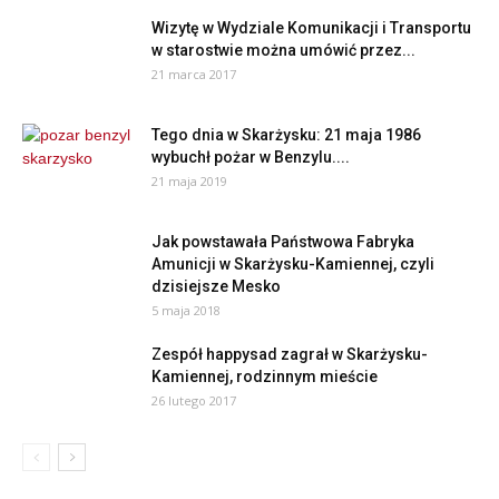
Wizytę w Wydziale Komunikacji i Transportu
w starostwie można umówić przez...
21 marca 2017
Tego dnia w Skarżysku: 21 maja 1986
wybuchł pożar w Benzylu....
21 maja 2019
Jak powstawała Państwowa Fabryka
Amunicji w Skarżysku-Kamiennej, czyli
dzisiejsze Mesko
5 maja 2018
Zespół happysad zagrał w Skarżysku-
Kamiennej, rodzinnym mieście
26 lutego 2017