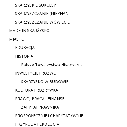
SKARŻYSKIE SUKCESY
SKARŻYSZCZANIE (NIE
ZNANI
SKARŻYSZCZANIE W ŚWIECIE
MADE IN SKARŻYSKO
MIASTO
EDUKACJA
HISTORIA
Polskie Towarzystwo Historyczne
INWESTYCJE i ROZWÓJ
SKARŻYSKO W BUDOWIE
KULTURA i ROZRYWKA
PRAWO, PRACA i FINANSE
ZAPYTAJ PRAWNIKA
PROSPOŁECZNIE i CHARYTATYWNIE
PRZYRODA i EKOLOGIA