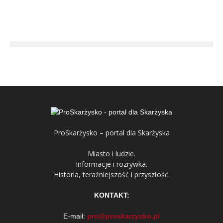
ProSkarżysko – portal dla Skarżyska
Miasto i ludzie.
Informacje i rozrywka.
Historia, teraźniejszość i przyszłość.
KONTAKT:
E-mail:
pro@proskarzysko.pl