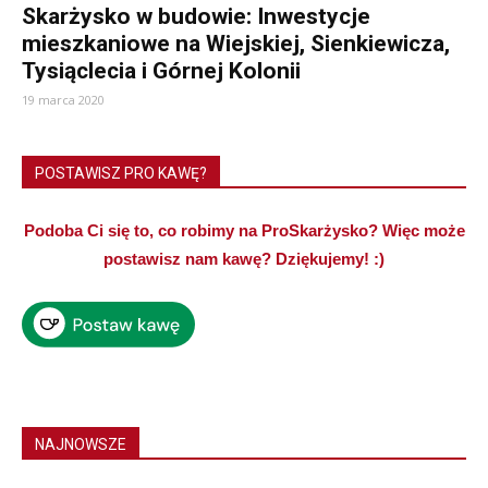
Skarżysko w budowie: Inwestycje
mieszkaniowe na Wiejskiej, Sienkiewicza,
Tysiąclecia i Górnej Kolonii
19 marca 2020
POSTAWISZ PRO KAWĘ?
Podoba Ci się to, co robimy na ProSkarżysko? Więc może
postawisz nam kawę? Dziękujemy! :)
NAJNOWSZE