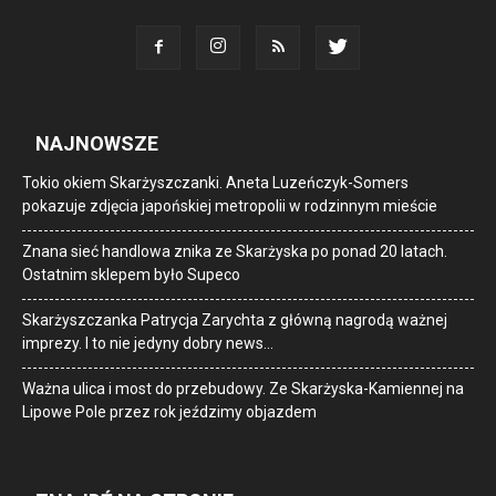
NAJNOWSZE
Tokio okiem Skarżyszczanki. Aneta Luzeńczyk-Somers
pokazuje zdjęcia japońskiej metropolii w rodzinnym mieście
Znana sieć handlowa znika ze Skarżyska po ponad 20 latach.
Ostatnim sklepem było Supeco
Skarżyszczanka Patrycja Zarychta z główną nagrodą ważnej
imprezy. I to nie jedyny dobry news…
Ważna ulica i most do przebudowy. Ze Skarżyska-Kamiennej na
Lipowe Pole przez rok jeździmy objazdem