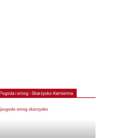
Pogoda i smog - Skarżysko-Kamienna