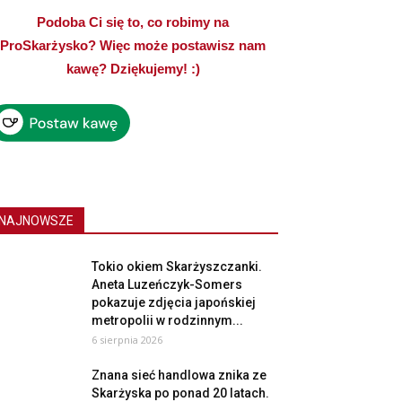
Podoba Ci się to, co robimy na
ProSkarżysko? Więc może postawisz nam
kawę? Dziękujemy! :)
NAJNOWSZE
Tokio okiem Skarżyszczanki.
Aneta Luzeńczyk-Somers
pokazuje zdjęcia japońskiej
metropolii w rodzinnym...
6 sierpnia 2026
Znana sieć handlowa znika ze
Skarżyska po ponad 20 latach.