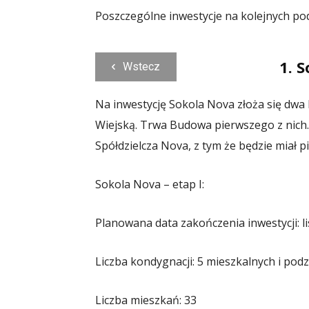
Poszczególne inwestycje na kolejnych po
1. 
Wstecz
Na inwestycję Sokola Nova złoża się dwa
Wiejską. Trwa Budowa pierwszego z nich.
Spółdzielcza Nova, z tym że będzie miał p
Sokola Nova – etap I:
Planowana data zakończenia inwestycji: l
Liczba kondygnacji: 5 mieszkalnych i po
Liczba mieszkań: 33