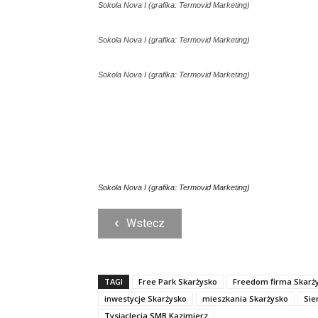
Sokola Nova I (grafika: Termovid Marketing)
Sokola Nova I (grafika: Termovid Marketing)
Sokola Nova I (grafika: Termovid Marketing)
Sokola Nova I (grafika: Termovid Marketing)
Wstecz
TAGI
Free Park Skarżysko
Freedom firma Skarż
inwestycje Skarżysko
mieszkania Skarżysko
Sie
Tysiąclecia SMB Kazimierz