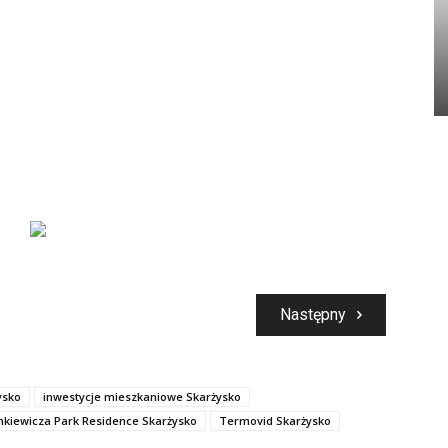
Następny
ysko
inwestycje mieszkaniowe Skarżysko
nkiewicza Park Residence Skarżysko
Termovid Skarżysko