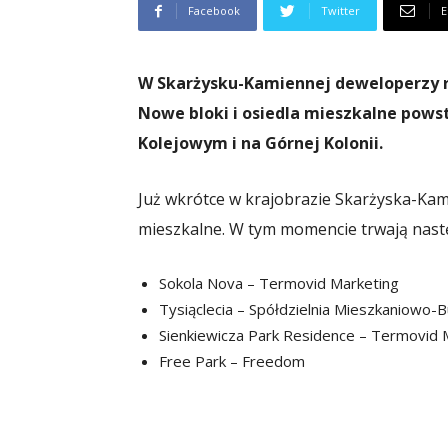
Facebook
Twitter
E
W Skarżysku-Kamiennej deweloperzy re
Nowe bloki i osiedla mieszkalne pows
Kolejowym i na Górnej Kolonii.
Już wkrótce w krajobrazie Skarżyska-Kam
mieszkalne. W tym momencie trwają nastę
Sokola Nova – Termovid Marketing
Tysiąclecia – Spółdzielnia Mieszkaniowo-
Sienkiewicza Park Residence – Termovid 
Free Park – Freedom