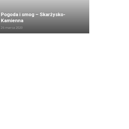
Pogoda i smog – Skarżysko-
Kamienna
26 marca 2020