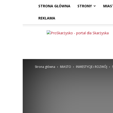
STRONA GŁÓWNA
STRONY
MIAS
REKLAMA
ProSkarżysko
Strona główna
MIASTO
INWESTYCJE i ROZWÓJ