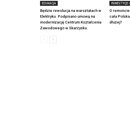
EDUKACJA
INWESTYCJE 
Będzie rewolucja na warsztatach w
O remoncie 
Elektryku. Podpisano umową na
cała Polska
modernizację Centrum Kształcenia
dłużej?
Zawodowego w Skarżysku