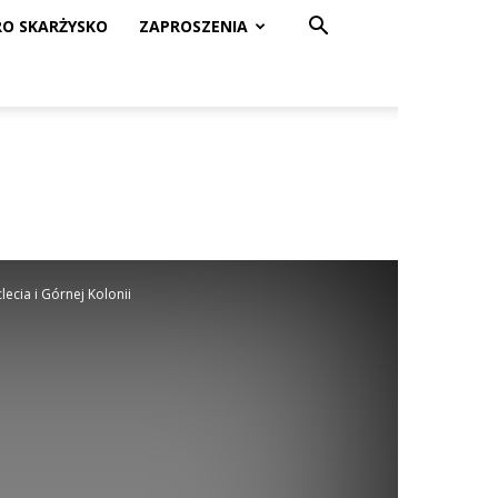
RO SKARŻYSKO
ZAPROSZENIA
ecia i Górnej Kolonii