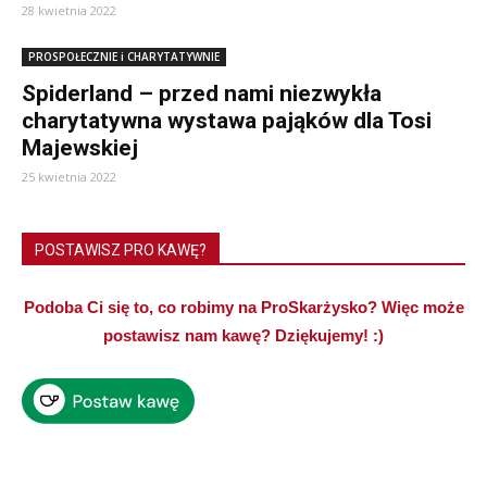
28 kwietnia 2022
PROSPOŁECZNIE i CHARYTATYWNIE
Spiderland – przed nami niezwykła
charytatywna wystawa pająków dla Tosi
Majewskiej
25 kwietnia 2022
POSTAWISZ PRO KAWĘ?
Podoba Ci się to, co robimy na ProSkarżysko? Więc może
postawisz nam kawę? Dziękujemy! :)