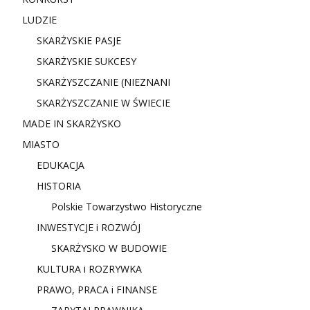
LUDZIE
SKARŻYSKIE PASJE
SKARŻYSKIE SUKCESY
SKARŻYSZCZANIE (NIE
ZNANI
SKARŻYSZCZANIE W ŚWIECIE
MADE IN SKARŻYSKO
MIASTO
EDUKACJA
HISTORIA
Polskie Towarzystwo Historyczne
INWESTYCJE i ROZWÓJ
SKARŻYSKO W BUDOWIE
KULTURA i ROZRYWKA
PRAWO, PRACA i FINANSE