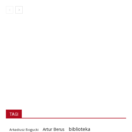
TAGI
biblioteka
Artur Berus
Arkadiusz Bogucki