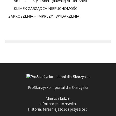
Ambasada Stylu Anett (dawniej Atelier Anett
KLIMEK ZARZĄDCA NIERUCHOMOŚCI
ZAPROSZENIA – IMPREZY i WYDARZENIA
ProSkarżysko – portal dla Skarżyska
Miasto i ludzie.
Informacje i rozrywka.
Historia, teraźniejszość i przyszłość.