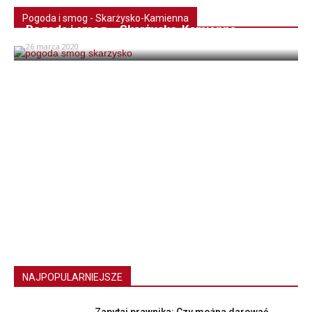
Pogoda i smog - Skarżysko-Kamienna
Pogoda i smog – Skarżysko-Kamienna
26 marca 2020
NAJPOPULARNIEJSZE