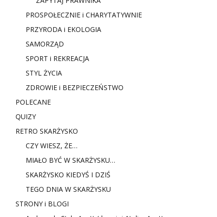
ZAPYTAJ PRAWNIKA
PROSPOŁECZNIE i CHARYTATYWNIE
PRZYRODA i EKOLOGIA
SAMORZĄD
SPORT i REKREACJA
STYL ŻYCIA
ZDROWIE i BEZPIECZEŃSTWO
POLECANE
QUIZY
RETRO SKARŻYSKO
CZY WIESZ, ŻE…
MIAŁO BYĆ W SKARŻYSKU…
SKARŻYSKO KIEDYŚ I DZIŚ
TEGO DNIA W SKARŻYSKU
STRONY i BLOGI