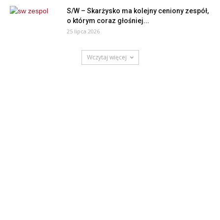
S/W – Skarżysko ma kolejny ceniony zespół,
o którym coraz głośniej...
25 lipca 2026
Wczytaj więcej