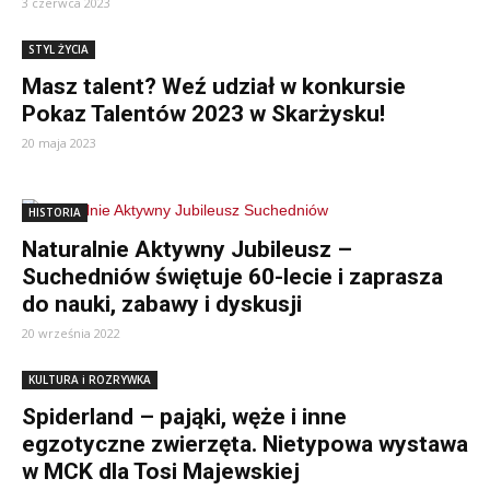
3 czerwca 2023
STYL ŻYCIA
Masz talent? Weź udział w konkursie
Pokaz Talentów 2023 w Skarżysku!
20 maja 2023
HISTORIA
Naturalnie Aktywny Jubileusz –
Suchedniów świętuje 60-lecie i zaprasza
do nauki, zabawy i dyskusji
20 września 2022
KULTURA i ROZRYWKA
Spiderland – pająki, węże i inne
egzotyczne zwierzęta. Nietypowa wystawa
w MCK dla Tosi Majewskiej