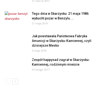
21 marca 2017
Tego dnia w Skarżysku: 21 maja 1986
wybuchł pożar w Benzylu....
21 maja 2019
Jak powstawała Państwowa Fabryka
Amunicji w Skarżysku-Kamiennej, czyli
dzisiejsze Mesko
5 maja 2018
Zespół happysad zagrał w Skarżysku-
Kamiennej, rodzinnym mieście
26 lutego 2017