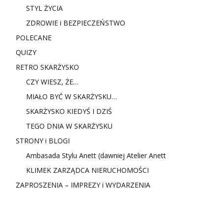
STYL ŻYCIA
ZDROWIE i BEZPIECZEŃSTWO
POLECANE
QUIZY
RETRO SKARŻYSKO
CZY WIESZ, ŻE…
MIAŁO BYĆ W SKARŻYSKU…
SKARŻYSKO KIEDYŚ I DZIŚ
TEGO DNIA W SKARŻYSKU
STRONY i BLOGI
Ambasada Stylu Anett (dawniej Atelier Anett
KLIMEK ZARZĄDCA NIERUCHOMOŚCI
ZAPROSZENIA – IMPREZY i WYDARZENIA