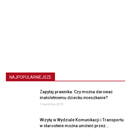
NAJPOPULARNIEJSZE
Zapytaj prawnika: Czy można darować
małoletniemu dziecku mieszkanie?
2 kwietnia 2019
Wizytę w Wydziale Komunikacji i Transportu
w starostwie można umówić przez...