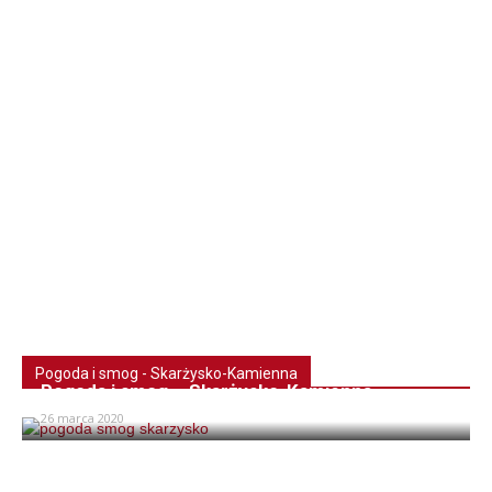
Pogoda i smog - Skarżysko-Kamienna
Pogoda i smog – Skarżysko-Kamienna
26 marca 2020