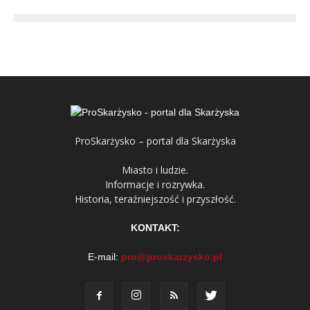
ProSkarżysko – portal dla Skarżyska
Miasto i ludzie.
Informacje i rozrywka.
Historia, teraźniejszość i przyszłość.
KONTAKT:
E-mail:
pro@proskarzysko.pl