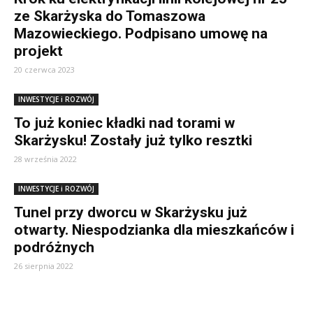
ze Skarżyska do Tomaszowa
Mazowieckiego. Podpisano umowę na
projekt
20 czerwca 2023
INWESTYCJE i ROZWÓJ
To już koniec kładki nad torami w
Skarżysku! Zostały już tylko resztki
28 września 2022
INWESTYCJE i ROZWÓJ
Tunel przy dworcu w Skarżysku już
otwarty. Niespodzianka dla mieszkańców i
podróżnych
26 sierpnia 2022