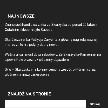
NAJNOWSZE
Znana sieć handlowa znika ze Skarżyska po ponad 20 latach.
Ostatnim sklepem było Supeco
Skarżyszczanka Patrycja Zarychta z główną nagrodą ważnej
imprezy. I to nie jedyny dobry news…
Ważna ulica i most do przebudowy. Ze Skarżyska-Kamiennej na
Lipowe Pole przez rok jeździmy objazdem
S/W – Skarżysko ma kolejny ceniony zespół, o którym coraz
głośniej na muzycznej scenie
ZNAJDŹ NA STRONIE