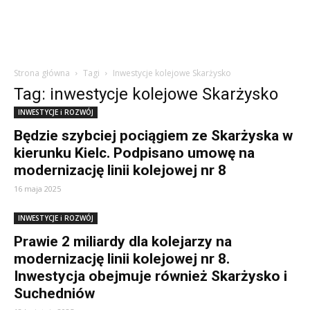
Strona główna
Tagi
Inwestycje kolejowe Skarżysko
Tag: inwestycje kolejowe Skarżysko
INWESTYCJE i ROZWÓJ
Będzie szybciej pociągiem ze Skarżyska w
kierunku Kielc. Podpisano umowę na
modernizację linii kolejowej nr 8
16 maja 2025
INWESTYCJE i ROZWÓJ
Prawie 2 miliardy dla kolejarzy na
modernizację linii kolejowej nr 8.
Inwestycja obejmuje również Skarżysko i
Suchedniów