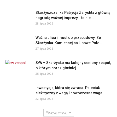
Skarżyszczanka Patrycja Zarychta z główną
nagrodą ważnej imprezy. I to nie...
28 lipca 2026
Ważna ulica i most do przebudowy. Ze
Skarżyska-Kamiennej na Lipowe Pole...
27 lipca 2026
S/W – Skarżysko ma kolejny ceniony zespół,
o którym coraz głośniej...
25 lipca 2026
Inwestycja, która się zwraca. Paleciak
elektryczny z wagą i nowoczesna waga...
22 lipca 2026
Wczytaj więcej