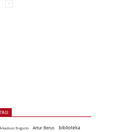
TAGI
biblioteka
Artur Berus
Arkadiusz Bogucki