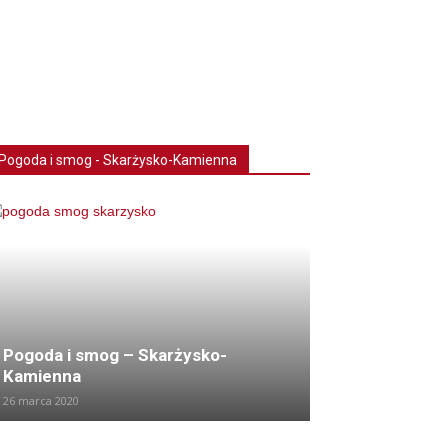
Pogoda i smog - Skarżysko-Kamienna
Pogoda i smog – Skarżysko-
Kamienna
26 marca 2020