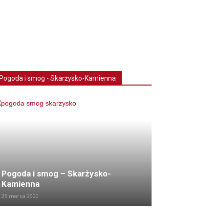
Pogoda i smog - Skarżysko-Kamienna
Pogoda i smog – Skarżysko-
Kamienna
26 marca 2020