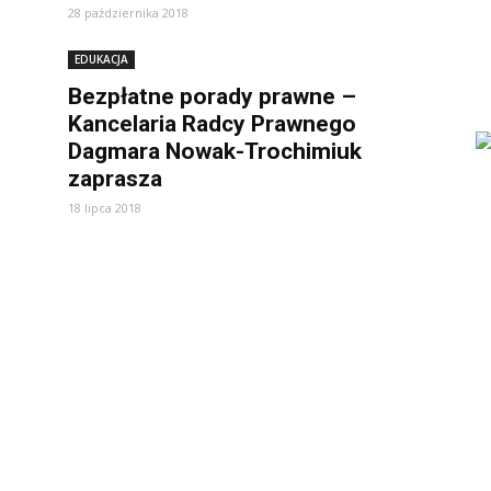
28 października 2018
EDUKACJA
Bezpłatne porady prawne –
Kancelaria Radcy Prawnego
Dagmara Nowak-Trochimiuk
zaprasza
18 lipca 2018