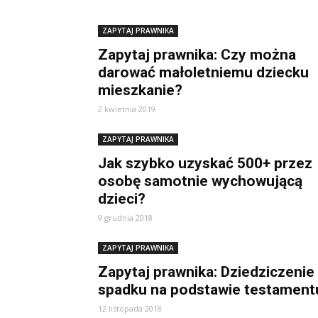
ZAPYTAJ PRAWNIKA
Zapytaj prawnika: Czy można
darować małoletniemu dziecku
mieszkanie?
2 kwietnia 2019
ZAPYTAJ PRAWNIKA
Jak szybko uzyskać 500+ przez
osobę samotnie wychowującą
dzieci?
9 grudnia 2018
ZAPYTAJ PRAWNIKA
Zapytaj prawnika: Dziedziczenie
spadku na podstawie testament
12 listopada 2018