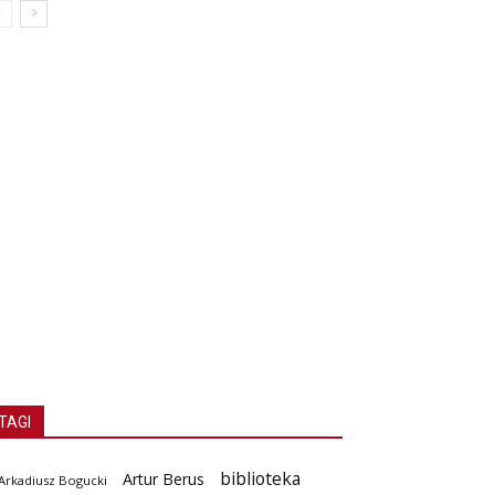
TAGI
biblioteka
Artur Berus
Arkadiusz Bogucki