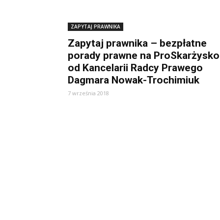
ZAPYTAJ PRAWNIKA
Zapytaj prawnika – bezpłatne
porady prawne na ProSkarżysko
od Kancelarii Radcy Prawego
Dagmara Nowak-Trochimiuk
7 września 2018