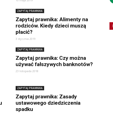
10 maja 2019
ZAPYTAJ PRAWNIKA
Zapytaj prawnika: Alimenty na
rodziców. Kiedy dzieci muszą
płacić?
3 stycznia 2019
ZAPYTAJ PRAWNIKA
Zapytaj prawnika: Czy można
używać fałszywych banknotów?
23 listopada 2018
ZAPYTAJ PRAWNIKA
Zapytaj prawnika: Zasady
u
ustawowego dziedziczenia
spadku