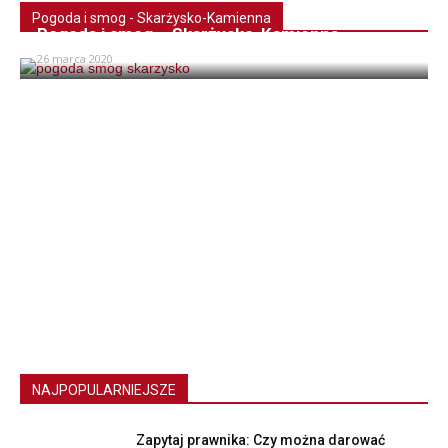
Pogoda i smog - Skarżysko-Kamienna
Pogoda i smog – Skarżysko-Kamienna
26 marca 2020
NAJPOPULARNIEJSZE
Zapytaj prawnika: Czy można darować