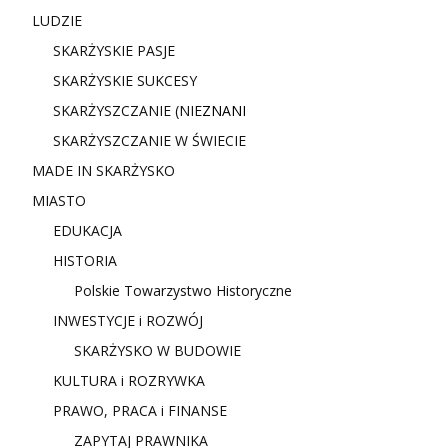
LUDZIE
SKARŻYSKIE PASJE
SKARŻYSKIE SUKCESY
SKARŻYSZCZANIE (NIE
ZNANI
SKARŻYSZCZANIE W ŚWIECIE
MADE IN SKARŻYSKO
MIASTO
EDUKACJA
HISTORIA
Polskie Towarzystwo Historyczne
INWESTYCJE i ROZWÓJ
SKARŻYSKO W BUDOWIE
KULTURA i ROZRYWKA
PRAWO, PRACA i FINANSE
ZAPYTAJ PRAWNIKA