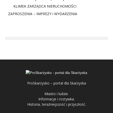
KLIMEK ZARZĄDCA NIERUCHOMOŚCI
ZAPROSZENIA – IMPREZY i WYDARZENIA
ProSkarżysko – portal dla Skarżyska
Miasto i ludzie.
Informacje i rozrywka.
Historia, teraźniejszość i przyszłość.