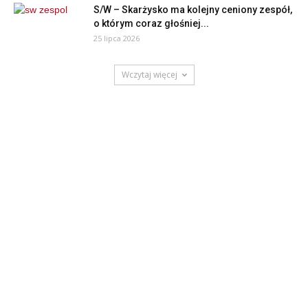
S/W – Skarżysko ma kolejny ceniony zespół,
o którym coraz głośniej...
25 lipca 2026
Wczytaj więcej