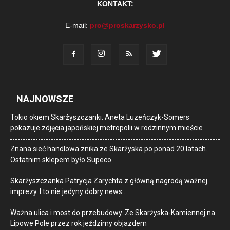
KONTAKT:
E-mail:
pro@proskarzysko.pl
NAJNOWSZE
Tokio okiem Skarżyszczanki. Aneta Luzeńczyk-Somers
pokazuje zdjęcia japońskiej metropolii w rodzinnym mieście
Znana sieć handlowa znika ze Skarżyska po ponad 20 latach.
Ostatnim sklepem było Supeco
Skarżyszczanka Patrycja Zarychta z główną nagrodą ważnej
imprezy. I to nie jedyny dobry news…
Ważna ulica i most do przebudowy. Ze Skarżyska-Kamiennej na
Lipowe Pole przez rok jeździmy objazdem