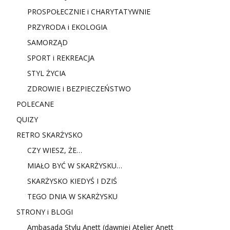
PROSPOŁECZNIE i CHARYTATYWNIE
PRZYRODA i EKOLOGIA
SAMORZĄD
SPORT i REKREACJA
STYL ŻYCIA
ZDROWIE i BEZPIECZEŃSTWO
POLECANE
QUIZY
RETRO SKARŻYSKO
CZY WIESZ, ŻE…
MIAŁO BYĆ W SKARŻYSKU…
SKARŻYSKO KIEDYŚ I DZIŚ
TEGO DNIA W SKARŻYSKU
STRONY i BLOGI
Ambasada Stylu Anett (dawniej Atelier Anett