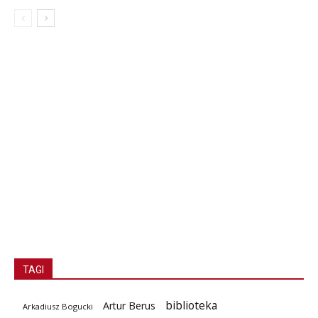
TAGI
biblioteka
Artur Berus
Arkadiusz Bogucki