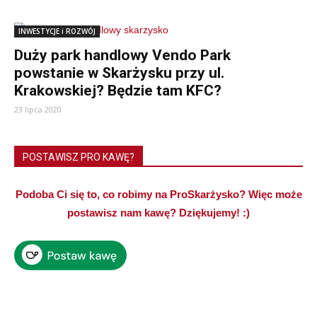
INWESTYCJE i ROZWÓJ
Duży park handlowy Vendo Park
powstanie w Skarżysku przy ul.
Krakowskiej? Będzie tam KFC?
23 lipca 2020
POSTAWISZ PRO KAWĘ?
Podoba Ci się to, co robimy na ProSkarżysko? Więc może
postawisz nam kawę? Dziękujemy! :)