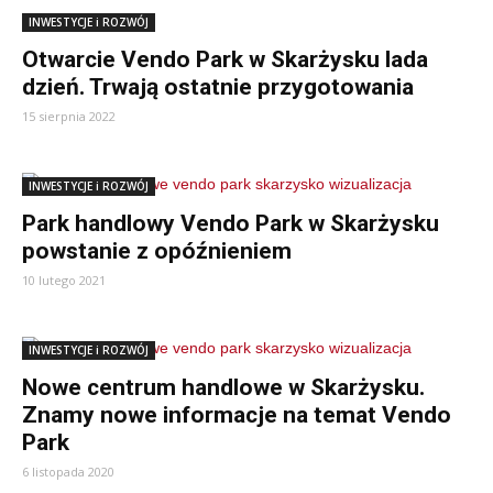
INWESTYCJE i ROZWÓJ
Otwarcie Vendo Park w Skarżysku lada
dzień. Trwają ostatnie przygotowania
15 sierpnia 2022
INWESTYCJE i ROZWÓJ
Park handlowy Vendo Park w Skarżysku
powstanie z opóźnieniem
10 lutego 2021
INWESTYCJE i ROZWÓJ
Nowe centrum handlowe w Skarżysku.
Znamy nowe informacje na temat Vendo
Park
6 listopada 2020