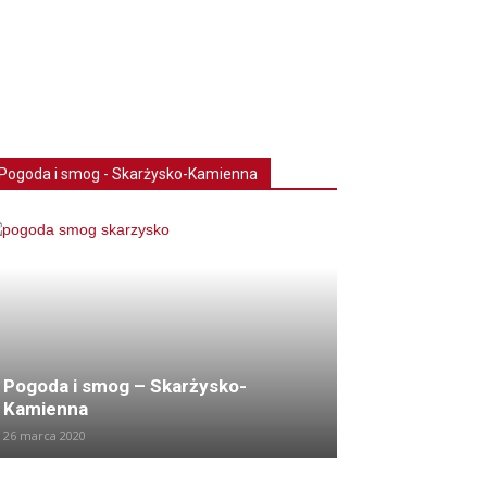
Pogoda i smog - Skarżysko-Kamienna
Pogoda i smog – Skarżysko-
Kamienna
26 marca 2020