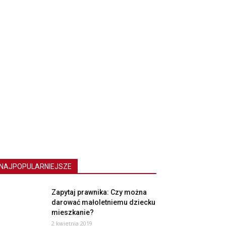
NAJPOPULARNIEJSZE
Zapytaj prawnika: Czy można
darować małoletniemu dziecku
mieszkanie?
2 kwietnia 2019