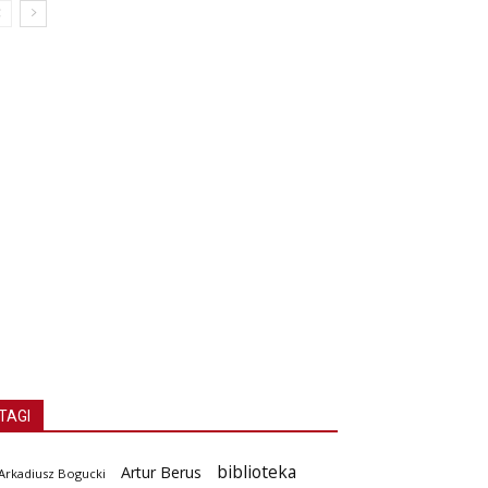
TAGI
biblioteka
Artur Berus
Arkadiusz Bogucki