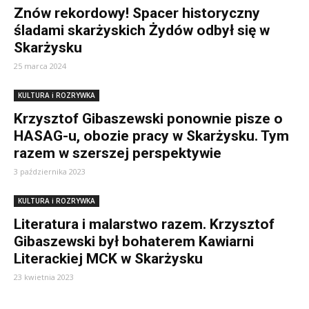
Znów rekordowy! Spacer historyczny
śladami skarżyskich Żydów odbył się w
Skarżysku
25 marca 2024
KULTURA i ROZRYWKA
Krzysztof Gibaszewski ponownie pisze o
HASAG-u, obozie pracy w Skarżysku. Tym
razem w szerszej perspektywie
3 października 2023
KULTURA i ROZRYWKA
Literatura i malarstwo razem. Krzysztof
Gibaszewski był bohaterem Kawiarni
Literackiej MCK w Skarżysku
23 kwietnia 2023