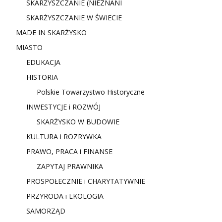
SKARŻYSZCZANIE (NIE
ZNANI
SKARŻYSZCZANIE W ŚWIECIE
MADE IN SKARŻYSKO
MIASTO
EDUKACJA
HISTORIA
Polskie Towarzystwo Historyczne
INWESTYCJE i ROZWÓJ
SKARŻYSKO W BUDOWIE
KULTURA i ROZRYWKA
PRAWO, PRACA i FINANSE
ZAPYTAJ PRAWNIKA
PROSPOŁECZNIE i CHARYTATYWNIE
PRZYRODA i EKOLOGIA
SAMORZĄD