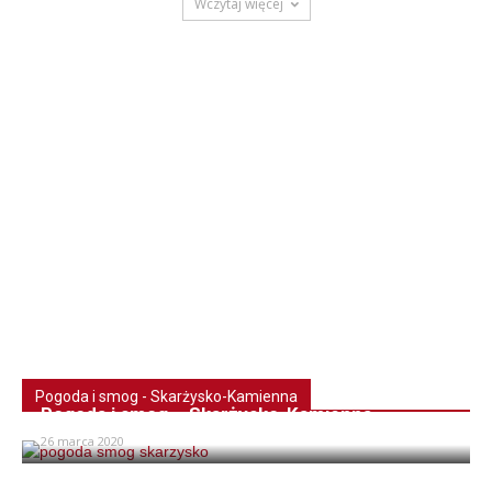
Wczytaj więcej
Pogoda i smog - Skarżysko-Kamienna
Pogoda i smog – Skarżysko-Kamienna
26 marca 2020