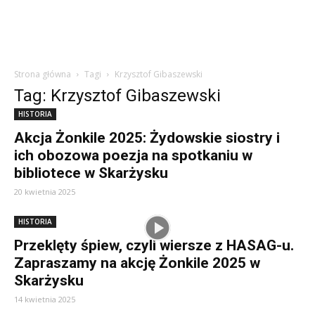
Strona główna
Tagi
Krzysztof Gibaszewski
Tag: Krzysztof Gibaszewski
HISTORIA
Akcja Żonkile 2025: Żydowskie siostry i
ich obozowa poezja na spotkaniu w
bibliotece w Skarżysku
20 kwietnia 2025
HISTORIA
Przeklęty śpiew, czyli wiersze z HASAG-u.
Zapraszamy na akcję Żonkile 2025 w
Skarżysku
14 kwietnia 2025