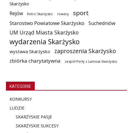
Skarżysko
sport
Rejów
Retro Skarżysko
rowery
Starostwo Powiatowe Skarżysko
Suchedniów
UM Urząd Miasta Skarżysko
wydarzenia Skarżysko
zaproszenia Skarżysko
wystawa Skarżysko
zbiórka charytatywna
zespół Perły z Lamusa Skarżysko
KATEGORIE
KONKURSY
LUDZIE
SKARŻYSKIE PASJE
SKARŻYSKIE SUKCESY