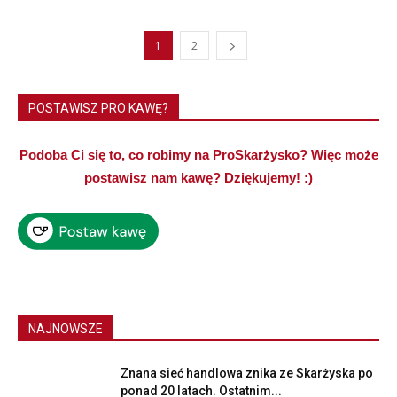
1
2
POSTAWISZ PRO KAWĘ?
Podoba Ci się to, co robimy na ProSkarżysko? Więc może
postawisz nam kawę? Dziękujemy! :)
NAJNOWSZE
Znana sieć handlowa znika ze Skarżyska po
ponad 20 latach. Ostatnim...