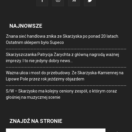
NAJNOWSZE
Znana sieć handlowa znika ze Skarżyska po ponad 20 latach.
Ostatnim sklepem było Supeco
Skarżyszczanka Patrycja Zarychta z główną nagrodą ważnej
imprezy. I to nie jedyny dobry news…
Ważna ulica i most do przebudowy. Ze Skarżyska-Kamiennej na
Lipowe Pole przez rok jeździmy objazdem
S/W – Skarżysko ma kolejny ceniony zespół, o którym coraz
głośniej na muzycznej scenie
ZNAJDŹ NA STRONIE