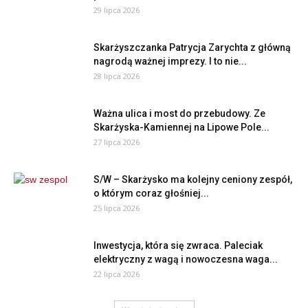
29 lipca 2026
Skarżyszczanka Patrycja Zarychta z główną
nagrodą ważnej imprezy. I to nie...
28 lipca 2026
Ważna ulica i most do przebudowy. Ze
Skarżyska-Kamiennej na Lipowe Pole...
27 lipca 2026
S/W – Skarżysko ma kolejny ceniony zespół,
o którym coraz głośniej...
25 lipca 2026
Inwestycja, która się zwraca. Paleciak
elektryczny z wagą i nowoczesna waga...
22 lipca 2026