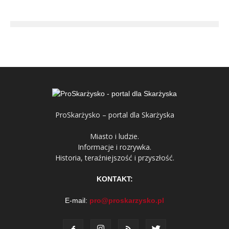
ProSkarżysko – portal dla Skarżyska
Miasto i ludzie.
Informacje i rozrywka.
Historia, teraźniejszość i przyszłość.
KONTAKT:
E-mail:
pro@proskarzysko.pl