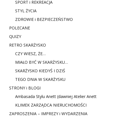
SPORT i REKREACJA
STYL ŻYCIA
ZDROWIE i BEZPIECZEŃSTWO
POLECANE
QUIZY
RETRO SKARŻYSKO
CZY WIESZ, ŻE…
MIAŁO BYĆ W SKARŻYSKU…
SKARŻYSKO KIEDYŚ I DZIŚ
TEGO DNIA W SKARŻYSKU
STRONY i BLOGI
Ambasada Stylu Anett (dawniej Atelier Anett
KLIMEK ZARZĄDCA NIERUCHOMOŚCI
ZAPROSZENIA – IMPREZY i WYDARZENIA