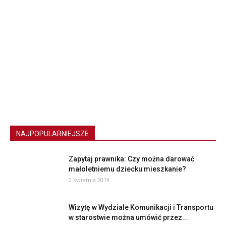
NAJPOPULARNIEJSZE
Zapytaj prawnika: Czy można darować
małoletniemu dziecku mieszkanie?
2 kwietnia 2019
Wizytę w Wydziale Komunikacji i Transportu
w starostwie można umówić przez...