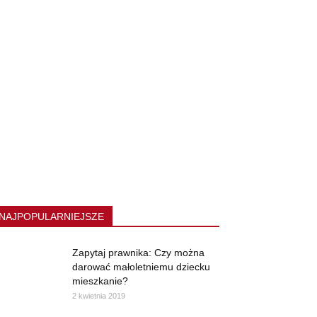
NAJPOPULARNIEJSZE
Zapytaj prawnika: Czy można
darować małoletniemu dziecku
mieszkanie?
2 kwietnia 2019