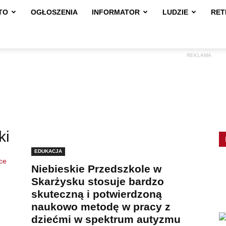
TO
OGŁOSZENIA
INFORMATOR
LUDZIE
RET
REKLAMA
ki
EDUKACJA
Niebieskie Przedszkole w
Skarżysku stosuje bardzo
skuteczną i potwierdzoną
naukowo metodę w pracy z
dziećmi w spektrum autyzmu