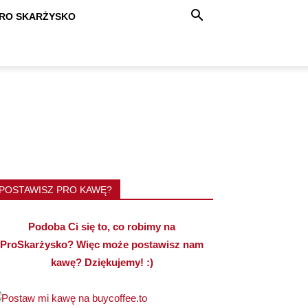
RO SKARŻYSKO
POSTAWISZ PRO KAWĘ?
Podoba Ci się to, co robimy na
ProSkarżysko? Więc może postawisz nam
kawę? Dziękujemy! :)