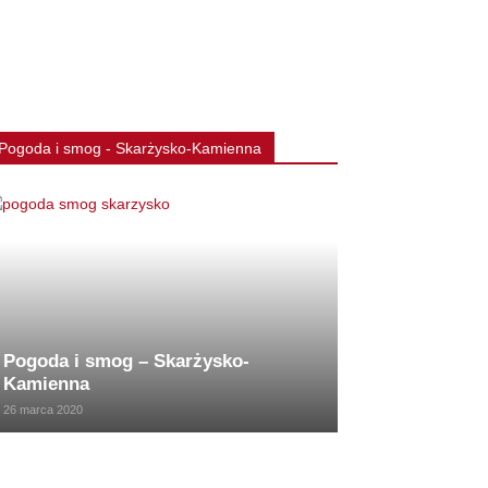
Pogoda i smog - Skarżysko-Kamienna
Pogoda i smog – Skarżysko-
Kamienna
26 marca 2020