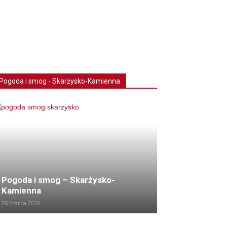
Pogoda i smog - Skarżysko-Kamienna
Pogoda i smog – Skarżysko-
Kamienna
26 marca 2020