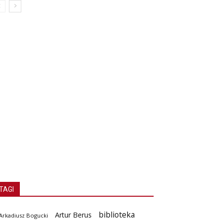
TAGI
biblioteka
Artur Berus
Arkadiusz Bogucki