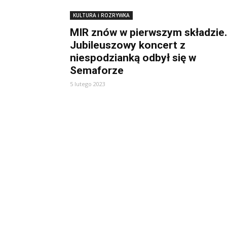
KULTURA i ROZRYWKA
MIR znów w pierwszym składzie.
Jubileuszowy koncert z
niespodzianką odbył się w
Semaforze
5 lutego 2023