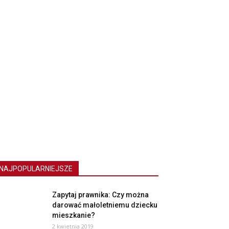
NAJPOPULARNIEJSZE
Zapytaj prawnika: Czy można
darować małoletniemu dziecku
mieszkanie?
2 kwietnia 2019