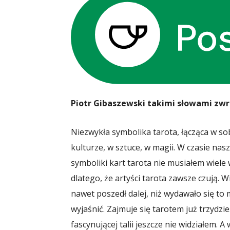
Piotr Gibaszewski takimi słowami zwró
Niezwykła symbolika tarota, łącząca w sob
kulturze, w sztuce, w magii. W czasie na
symboliki kart tarota nie musiałem wiele 
dlatego, że artyści tarota zawsze czują. W
nawet poszedł dalej, niż wydawało się to 
wyjaśnić. Zajmuje się tarotem już trzydzieś
fascynującej talii jeszcze nie widziałem. A