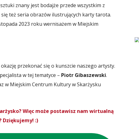
ztuki znany jest bodajże przede wszystkim z
 się też seria obrazów ilustrujących karty tarota.
listopada 2023 roku wernisażem w Miejskim
i okazję przekonać się o kunszcie naszego artysty.
pecjalista w tej tematyce –
Piotr Gibaszewski
.
raz w Miejskim Centrum Kultury w Skarżysku
Skarżysko? Więc może postawisz nam wirtualną
 Dziękujemy! :)