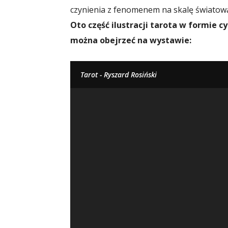
czynienia z fenomenem na skalę światow
Oto część ilustracji tarota w formie cy
można obejrzeć na wystawie:
Tarot - Ryszard Rosiński