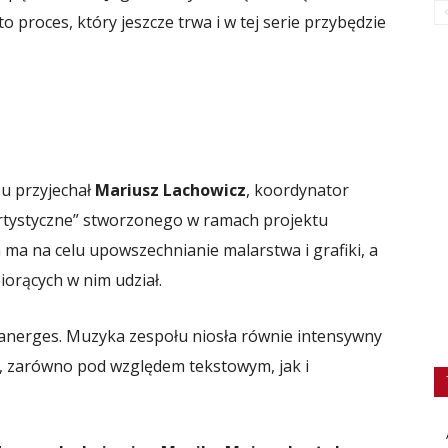
to proces, który jeszcze trwa i w tej serie przybędzie
żu przyjechał
Mariusz Lachowicz
, koordynator
tystyczne” stworzonego w ramach projektu
 ma na celu upowszechnianie malarstwa i grafiki, a
iorących w nim udział.
oanerges. Muzyka zespołu niosła równie intensywny
, zarówno pod względem tekstowym, jak i