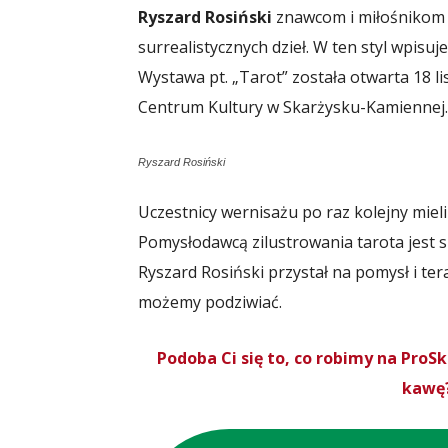
Ryszard Rosiński
znawcom i miłośnikom s
surrealistycznych dzieł. W ten styl wpisuje
Wystawa pt. „Tarot” została otwarta 18 
Centrum Kultury w Skarżysku-Kamiennej.
Ryszard Rosiński
Uczestnicy wernisażu po raz kolejny miel
Pomysłodawcą zilustrowania tarota jest s
Ryszard Rosiński przystał na pomysł i te
możemy podziwiać.
Podoba Ci się to, co robimy na Pro
kawę?