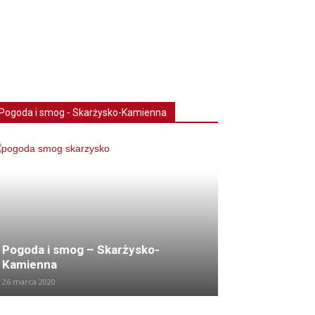
Pogoda i smog - Skarżysko-Kamienna
Pogoda i smog – Skarżysko-
Kamienna
26 marca 2020