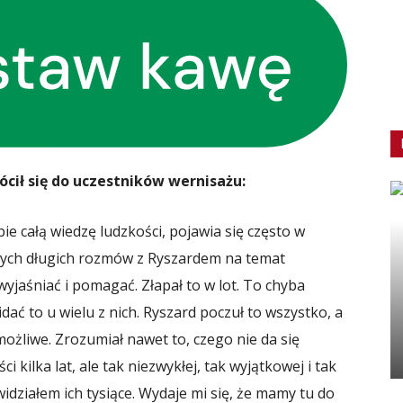
cił się do uczestników wernisażu:
ie całą wiedzę ludzkości, pojawia się często w
szych długich rozmów z Ryszardem na temat
wyjaśniać i pomagać. Złapał to w lot. To chyba
idać to u wielu z nich. Ryszard poczuł to wszystko, a
możliwe. Zrozumiał nawet to, czego nie da się
ci kilka lat, ale tak niezwykłej, tak wyjątkowej i tak
 widziałem ich tysiące. Wydaje mi się, że mamy tu do