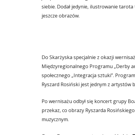
siebie. Dodał jedynie, ilustrowanie tarota 
jeszcze obrazów.
Do Skarżyska specjalnie z okazji wernisa
Międzyregionalnego Programu „Derby ar
społecznego „Integracja sztuki”. Program
Ryszard Rosiński jest jednym z artystów b
Po wernisażu odbył się koncert grupy B
przekaz, co obrazy Ryszarda Rosińskiego
muzycznym.