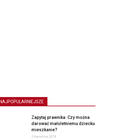
NAJPOPULARNIEJSZE
Zapytaj prawnika: Czy można
darować małoletniemu dziecku
mieszkanie?
2 kwietnia 2019