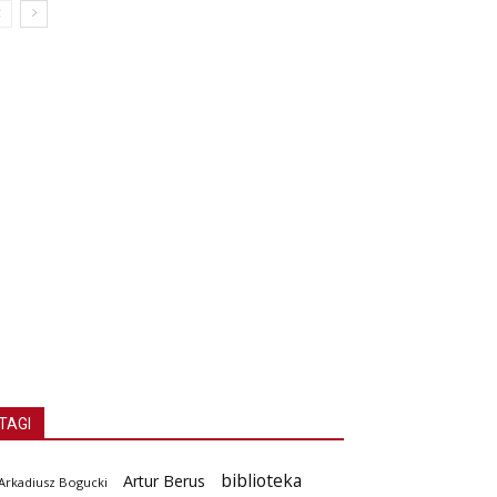
TAGI
biblioteka
Artur Berus
Arkadiusz Bogucki