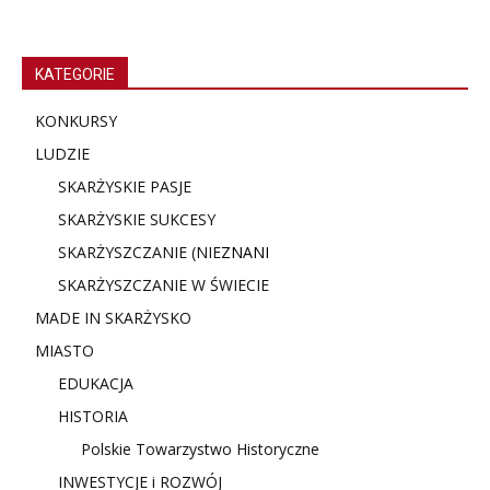
KATEGORIE
KONKURSY
LUDZIE
SKARŻYSKIE PASJE
SKARŻYSKIE SUKCESY
SKARŻYSZCZANIE (NIE
ZNANI
SKARŻYSZCZANIE W ŚWIECIE
MADE IN SKARŻYSKO
MIASTO
EDUKACJA
HISTORIA
Polskie Towarzystwo Historyczne
INWESTYCJE i ROZWÓJ