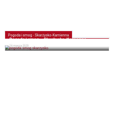
Pogoda i smog - Skarżysko-Kamienna
Pogoda i smog – Skarżysko-Kamienna
26 marca 2020