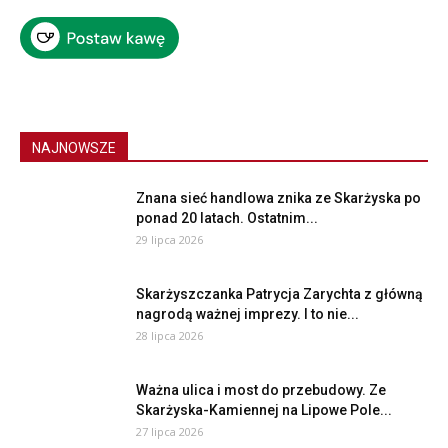
NAJNOWSZE
Znana sieć handlowa znika ze Skarżyska po
ponad 20 latach. Ostatnim...
29 lipca 2026
Skarżyszczanka Patrycja Zarychta z główną
nagrodą ważnej imprezy. I to nie...
28 lipca 2026
Ważna ulica i most do przebudowy. Ze
Skarżyska-Kamiennej na Lipowe Pole...
27 lipca 2026