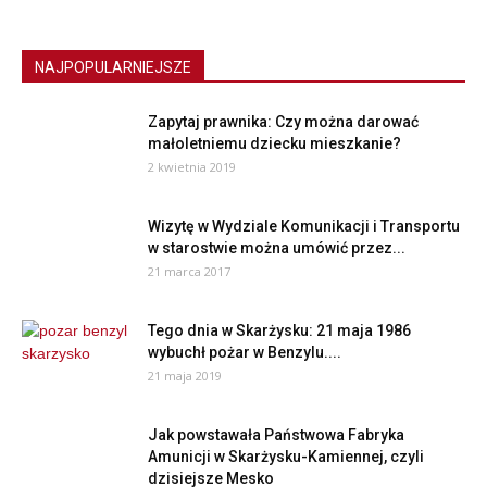
NAJPOPULARNIEJSZE
Zapytaj prawnika: Czy można darować
małoletniemu dziecku mieszkanie?
2 kwietnia 2019
Wizytę w Wydziale Komunikacji i Transportu
w starostwie można umówić przez...
21 marca 2017
Tego dnia w Skarżysku: 21 maja 1986
wybuchł pożar w Benzylu....
21 maja 2019
Jak powstawała Państwowa Fabryka
Amunicji w Skarżysku-Kamiennej, czyli
dzisiejsze Mesko