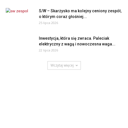
S/W – Skarżysko ma kolejny ceniony zespół,
o którym coraz głośniej...
25 lipca 2026
Inwestycja, która się zwraca. Paleciak
elektryczny z wagą i nowoczesna waga...
22 lipca 2026
Wczytaj więcej