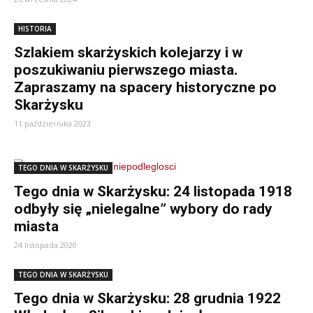
HISTORIA
Szlakiem skarżyskich kolejarzy i w
poszukiwaniu pierwszego miasta.
Zapraszamy na spacery historyczne po
Skarżysku
11 października 2023
TEGO DNIA W SKARŻYSKU
Tego dnia w Skarżysku: 24 listopada 1918
odbyły się „nielegalne” wybory do rady
miasta
24 listopada 2020
TEGO DNIA W SKARŻYSKU
Tego dnia w Skarżysku: 28 grudnia 1922