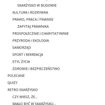
SKARŻYSKO W BUDOWIE
KULTURA i ROZRYWKA
PRAWO, PRACA i FINANSE
ZAPYTAJ PRAWNIKA
PROSPOŁECZNIE i CHARYTATYWNIE
PRZYRODA i EKOLOGIA
SAMORZĄD
SPORT i REKREACJA
STYL ŻYCIA
ZDROWIE i BEZPIECZEŃSTWO
POLECANE
QUIZY
RETRO SKARŻYSKO
CZY WIESZ, ŻE…
MIAŁO BYĆ W SKARŻYSKU…