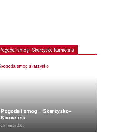
Pogoda i smog - Skarżysko-Kamienna
Pogoda i smog – Skarżysko-
Kamienna
26 marca 2020