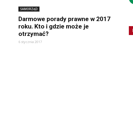
SAMORZĄD
Darmowe porady prawne w 2017
roku. Kto i gdzie może je
otrzymać?
6 stycznia 2017