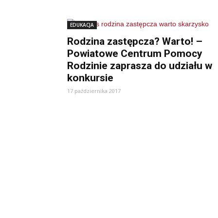
EDUKACJA
Rodzina zastępcza? Warto! –
Powiatowe Centrum Pomocy
Rodzinie zaprasza do udziału w
konkursie
17 października 2017