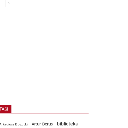
TAGI
biblioteka
Artur Berus
Arkadiusz Bogucki