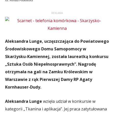
fot. Renata Podlewska
REKLAMA
Aleksandra Lunge, uczęszczająca do Powiatowego
Środowiskowego Domu Samopomocy w
Skarżysku-Kamiennej, została laureatką konkursu
„Sztuka Osób Niepełnosprawnych”. Nagrodę
otrzymała na gali na Zamku Królewskim w
Warszawie z rąk Pierwszej Damy RP Agaty
Kornhauser-Dudy.
Aleksandra Lunge
wzięła udział w konkursie w
kategorii „Tkanina i aplikacja”. Jej praca zatytułowana