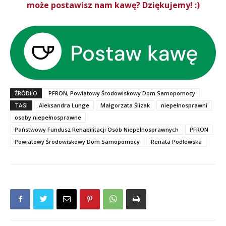
może postawisz nam kawę? Dziękujemy! :)
ŹRÓDŁO
PFRON, Powiatowy Środowiskowy Dom Samopomocy
TAGI
Aleksandra Lunge
Małgorzata Ślizak
niepełnosprawni
osoby niepełnosprawne
Państwowy Fundusz Rehabilitacji Osób Niepełnosprawnych
PFRON
Powiatowy Środowiskowy Dom Samopomocy
Renata Podlewska