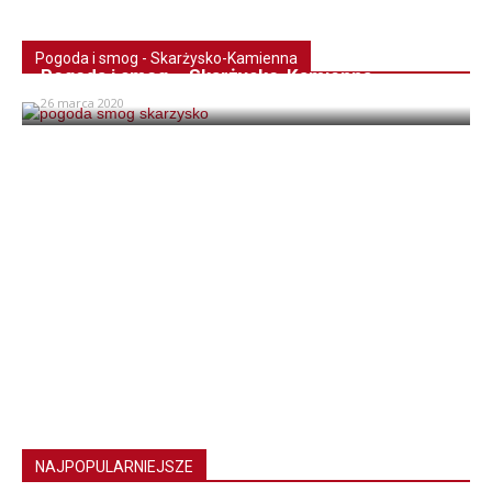
Pogoda i smog - Skarżysko-Kamienna
Pogoda i smog – Skarżysko-Kamienna
26 marca 2020
NAJPOPULARNIEJSZE