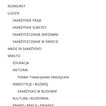
KONKURSY
LUDZIE
SKARŻYSKIE PASJE
SKARŻYSKIE SUKCESY
SKARŻYSZCZANIE (NIE
ZNANI
SKARŻYSZCZANIE W ŚWIECIE
MADE IN SKARŻYSKO
MIASTO
EDUKACJA
HISTORIA
Polskie Towarzystwo Historyczne
INWESTYCJE i ROZWÓJ
SKARŻYSKO W BUDOWIE
KULTURA i ROZRYWKA
PRAWO, PRACA i FINANSE