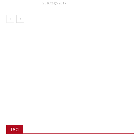
26 lutego 2017
TAGI