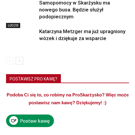
Samopomocy w Skarżysku ma
nowego busa. Będzie służył
podopiecznym
LUDZIE
Katarzyna Metzger ma już upragniony
wózek i dziękuje za wsparcie
POSTAWISZ PRO KAWĘ?
Podoba Ci się to, co robimy na ProSkarżysko? Więc może
postawisz nam kawę? Dziękujemy! :)