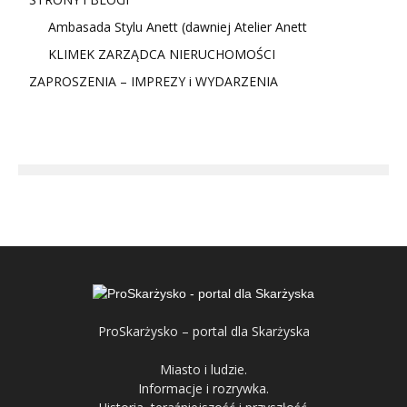
Ambasada Stylu Anett (dawniej Atelier Anett
KLIMEK ZARZĄDCA NIERUCHOMOŚCI
ZAPROSZENIA – IMPREZY i WYDARZENIA
ProSkarżysko – portal dla Skarżyska
Miasto i ludzie.
Informacje i rozrywka.