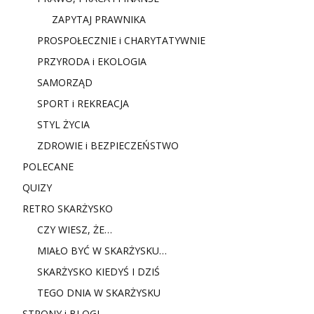
ZAPYTAJ PRAWNIKA
PROSPOŁECZNIE i CHARYTATYWNIE
PRZYRODA i EKOLOGIA
SAMORZĄD
SPORT i REKREACJA
STYL ŻYCIA
ZDROWIE i BEZPIECZEŃSTWO
POLECANE
QUIZY
RETRO SKARŻYSKO
CZY WIESZ, ŻE…
MIAŁO BYĆ W SKARŻYSKU…
SKARŻYSKO KIEDYŚ I DZIŚ
TEGO DNIA W SKARŻYSKU
STRONY i BLOGI