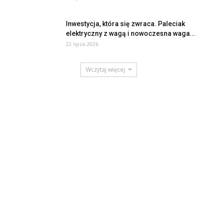
Inwestycja, która się zwraca. Paleciak
elektryczny z wagą i nowoczesna waga...
22 lipca 2026
Wczytaj więcej