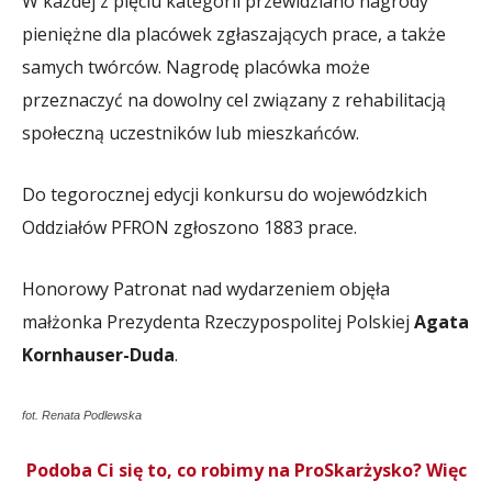
W każdej z pięciu kategorii przewidziano nagrody
pieniężne dla placówek zgłaszających prace, a także
samych twórców. Nagrodę placówka może
przeznaczyć na dowolny cel związany z rehabilitacją
społeczną uczestników lub mieszkańców.
Do tegorocznej edycji konkursu do wojewódzkich
Oddziałów PFRON zgłoszono 1883 prace.
Honorowy Patronat nad wydarzeniem objęła
małżonka Prezydenta Rzeczypospolitej Polskiej
Agata
Kornhauser-Duda
.
fot. Renata Podlewska
Podoba Ci się to, co robimy na ProSkarżysko? Więc