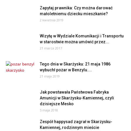
Zapytaj prawnika: Czy można darować
małoletniemu dziecku mieszkanie?
2 kwietnia 2019
Wizytę w Wydziale Komunikacji i Transportu
w starostwie można umówić przez...
21 marca 2017
Tego dnia w Skarżysku: 21 maja 1986
wybuchł pożar w Benzylu....
21 maja 2019
Jak powstawała Państwowa Fabryka
Amunicji w Skarżysku-Kamiennej, czyli
dzisiejsze Mesko
5 maja 2018
Zespół happysad zagrał w Skarżysku-
Kamiennej, rodzinnym mieście