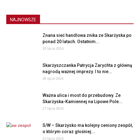
NAJNOWSZE
Znana sieć handlowa znika ze Skarżyska po
ponad 20 latach. Ostatnim...
29 lipca 2026
Skarżyszczanka Patrycja Zarychta z główną
nagrodą ważnej imprezy. I to nie...
28 lipca 2026
Ważna ulica i most do przebudowy. Ze
Skarżyska-Kamiennej na Lipowe Pole...
27 lipca 2026
S/W – Skarżysko ma kolejny ceniony zespół,
o którym coraz głośniej...
25 lipca 2026