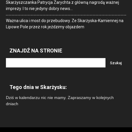
Skarżyszczanka Patrycja Zarychta z główną nagrodą ważnej
imprezy. I to nie jedyny dobry news…
Ważna ulica i most do przebudowy. Ze Skarżyska-Kamiennej na
Lipowe Pole przez rok jeździmy objazdem
ZNAJDŹ NA STRONIE
Tego dnia w Skarżysku:
Dziś w kalendarzu nic nie mamy. Zapraszamy w kolejnych
dniach