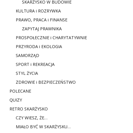
SKARŻYSKO W BUDOWIE
KULTURA i ROZRYWKA
PRAWO, PRACA i FINANSE
ZAPYTAJ PRAWNIKA
PROSPOŁECZNIE i CHARYTATYWNIE
PRZYRODA i EKOLOGIA
SAMORZĄD
SPORT i REKREACJA
STYL ŻYCIA
ZDROWIE i BEZPIECZEŃSTWO
POLECANE
QUIZY
RETRO SKARŻYSKO
CZY WIESZ, ŻE…
MIAŁO BYĆ W SKARŻYSKU…