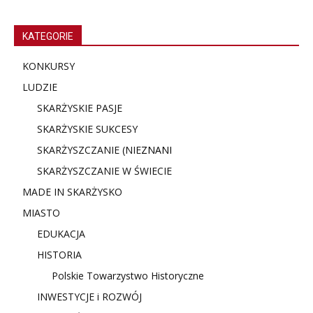
KATEGORIE
KONKURSY
LUDZIE
SKARŻYSKIE PASJE
SKARŻYSKIE SUKCESY
SKARŻYSZCZANIE (NIE
ZNANI
SKARŻYSZCZANIE W ŚWIECIE
MADE IN SKARŻYSKO
MIASTO
EDUKACJA
HISTORIA
Polskie Towarzystwo Historyczne
INWESTYCJE i ROZWÓJ