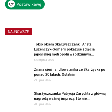
NAJNOWSZE
Tokio okiem Skarżyszczanki. Aneta
Luzeńczyk-Somers pokazuje zdjęcia
japońskiej metropolii w rodzinnym...
6 sierpnia 2026
Znana sieć handlowa znika ze Skarżyska po
ponad 20 latach. Ostatnim...
29 lipca 2026
Skarżyszczanka Patrycja Zarychta z główną
nagrodą ważnej imprezy. I to nie...
28 lipca 2026