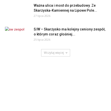
Ważna ulica i most do przebudowy. Ze
Skarżyska-Kamiennej na Lipowe Pole...
27 lipca 2026
S/W – Skarżysko ma kolejny ceniony zespół,
o którym coraz głośniej...
25 lipca 2026
Wczytaj więcej