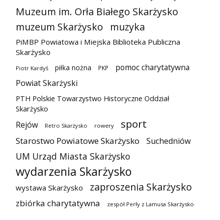
Muzeum im. Orła Białego Skarżysko
muzeum Skarżysko
muzyka
PiMBP Powiatowa i Miejska Biblioteka Publiczna
Skarżysko
pomoc charytatywna
piłka nożna
PKP
Piotr Kardyś
Powiat Skarżyski
PTH Polskie Towarzystwo Historyczne Oddział
Skarżysko
sport
Rejów
Retro Skarżysko
rowery
Starostwo Powiatowe Skarżysko
Suchedniów
UM Urząd Miasta Skarżysko
wydarzenia Skarżysko
zaproszenia Skarżysko
wystawa Skarżysko
zbiórka charytatywna
zespół Perły z Lamusa Skarżysko