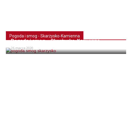
Pogoda i smog - Skarżysko-Kamienna
Pogoda i smog – Skarżysko-Kamienna
26 marca 2020