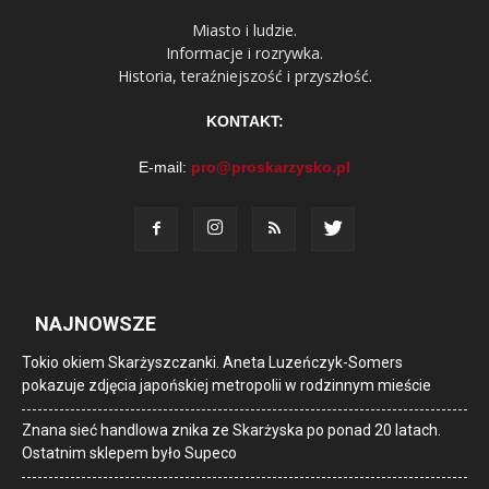
Miasto i ludzie.
Informacje i rozrywka.
Historia, teraźniejszość i przyszłość.
KONTAKT:
E-mail:
pro@proskarzysko.pl
NAJNOWSZE
Tokio okiem Skarżyszczanki. Aneta Luzeńczyk-Somers
pokazuje zdjęcia japońskiej metropolii w rodzinnym mieście
Znana sieć handlowa znika ze Skarżyska po ponad 20 latach.
Ostatnim sklepem było Supeco