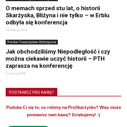
O memach sprzed stu lat, o historii
Skarżyska, Bliżyna i nie tylko – w Erblu
odbyła się konferencja
14 marca 2019
Polskie Towarzystwo Historyczne
Jak obchodziliśmy Niepodległość i czy
można ciekawie uczyć historii – PTH
zaprasza na konferencję
5 marca 2019
POSTAWISZ PRO KAWĘ?
Podoba Ci się to, co robimy na ProSkarżysko? Więc może
postawisz nam kawę? Dziękujemy! :)