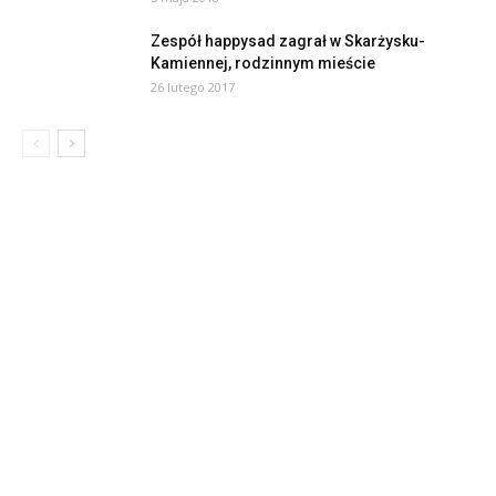
Zespół happysad zagrał w Skarżysku-
Kamiennej, rodzinnym mieście
26 lutego 2017