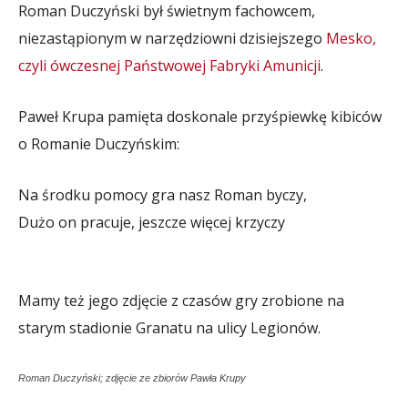
Roman Duczyński był świetnym fachowcem,
niezastąpionym w narzędziowni dzisiejszego
Mesko,
czyli ówczesnej Państwowej Fabryki Amunicji
.
Paweł Krupa pamięta doskonale przyśpiewkę kibiców
o Romanie Duczyńskim:
Na środku pomocy gra nasz Roman byczy,
Dużo on pracuje, jeszcze więcej krzyczy
Mamy też jego zdjęcie z czasów gry zrobione na
starym stadionie Granatu na ulicy Legionów.
Roman Duczyński; zdjęcie ze zbiorów Pawła Krupy