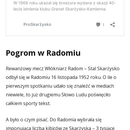
Pogrom w Radomiu
Rewanżowy mecz Włókniarz Radom – Stal Skarżysko
odbył się w Radomiu 16 listopada 1952 roku. O ile o
pierwszym spotkaniu udało się znaleźć w mediach
niewiele, to już drugiemu Słowo Ludu poświęciło
całkiem sporty tekst.
A było o czym pisać. Do Radomia wybrała się
imponująca liczba kibiców ze Skarżyska – 3 tysiące