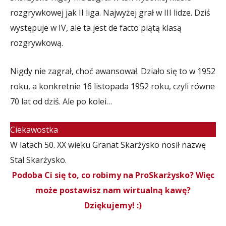
rozgrywkowej jak II liga. Najwyżej grał w III lidze. Dziś
występuje w IV, ale ta jest de facto piątą klasą
rozgrywkową.
Nigdy nie zagrał, choć awansował. Działo się to w 1952
roku, a konkretnie 16 listopada 1952 roku, czyli równe
70 lat od dziś. Ale po kolei…
Ciekawostka
W latach 50. XX wieku Granat Skarżysko nosił nazwę
Stal Skarżysko.
Podoba Ci się to, co robimy na ProSkarżysko? Więc
może postawisz nam wirtualną kawę?
Dziękujemy! :)