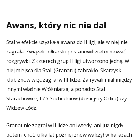
Awans, który nic nie dał
Stal w efekcie uzyskała awans do II ligi, ale w niej nie
zagrała. Związek piłkarski postanowił zreformować
rozgrywki. Z czterech grup II ligi utworzono jedną. W
niej miejsca dla Stali (Granatu) zabrakło. Skarżyski
klub znów więc zagrał w III lidze. Za rywali miał między
innymi właśnie Włókniarza, a ponadto Stal
Starachowice, LZS Suchedniów (dzisiejszy Orlicz) czy
Widzew Łódź.
Granat nie zagrał w II lidze ani wtedy, ani już nigdy
potem, choć kilka lat później znów walczył w barażach