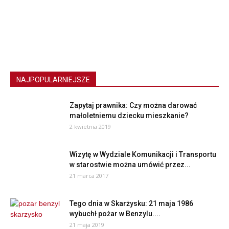
NAJPOPULARNIEJSZE
Zapytaj prawnika: Czy można darować
małoletniemu dziecku mieszkanie?
2 kwietnia 2019
Wizytę w Wydziale Komunikacji i Transportu
w starostwie można umówić przez...
21 marca 2017
Tego dnia w Skarżysku: 21 maja 1986
wybuchł pożar w Benzylu....
21 maja 2019