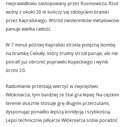
nieprawidłowo zastopowany przez Rusinowicza. Rzut
wolny z około 20 m kończy się zdobyciem bramki
przez Kapralskiego. Wśród zwolenników metalowców
panuje wielka radość.
W 7 minut później Kapralski strzela potężną bombę
na bramkę Ciekały, który trudny strzał paruje, ale nie
potrafi już obronić poprawki Kopeckiego i wynik
brzmi 2:0.
Radomianie przestają wierzyć w zwycięstwo
Włókniarza, tym bardziej że Stal gra lepiej. Na ciężkim
terenie słusznie stosuje grę długimi przerzutami,
dysponując ponadto lepszą kondycją i szybkością.
Lepsi technicznie piłkarze Włókniarza sobie poradzić