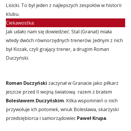
Lisicki. To był jeden z najlepszych zespołów w historii
klubu.
Ciekawostka:
Jak udało nam się dowiedzieć. Stal (Granat) miała
wtedy dwóch równorzędnych trenerów. Jednym z nich
był Kozak, czyli grający trener, a drugim Roman
Duczyński.
Roman Duczyński
zaczynał w Granacie jako piłkarz
jeszcze przed II wojną światową razem z bratem
Bolesławem Duczyńskim
. Kilka wspomnień o nich
przywołuje ich potomek, wnuk Bolesława, skarżyski
przedsiębiorca i samorządowiec
Paweł Krupa
.