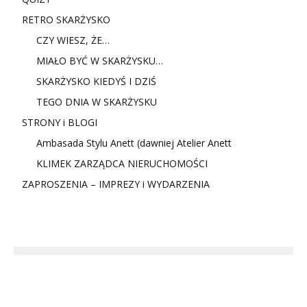
RETRO SKARŻYSKO
CZY WIESZ, ŻE…
MIAŁO BYĆ W SKARŻYSKU…
SKARŻYSKO KIEDYŚ I DZIŚ
TEGO DNIA W SKARŻYSKU
STRONY i BLOGI
Ambasada Stylu Anett (dawniej Atelier Anett
KLIMEK ZARZĄDCA NIERUCHOMOŚCI
ZAPROSZENIA – IMPREZY i WYDARZENIA