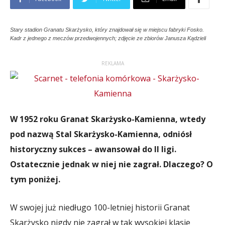
Stary stadion Granatu Skarżysko, który znajdował się w miejscu fabryki Fosko.
Kadr z jednego z meczów przedwojennych; zdjęcie ze zbiorów Janusza Kądzieli
REKLAMA
W 1952 roku Granat Skarżysko-Kamienna, wtedy
pod nazwą Stal Skarżysko-Kamienna, odniósł
historyczny sukces – awansował do II ligi.
Ostatecznie jednak w niej nie zagrał. Dlaczego? O
tym poniżej.
W swojej już niedługo 100-letniej historii Granat
Skarżysko nigdy nie zagrał w tak wysokiej klasie