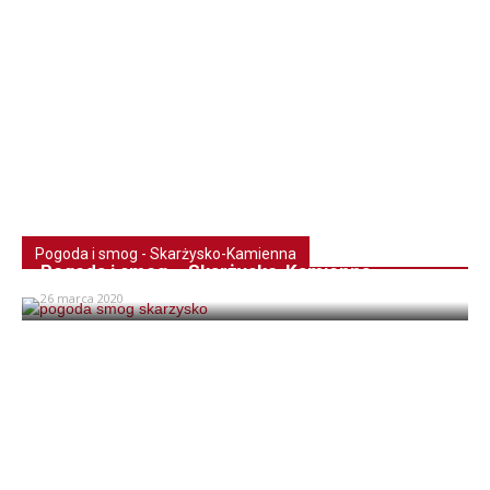
Pogoda i smog - Skarżysko-Kamienna
Pogoda i smog – Skarżysko-Kamienna
26 marca 2020