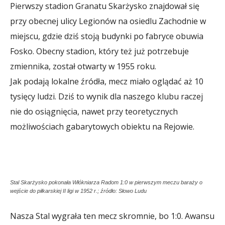
Pierwszy stadion Granatu Skarżysko znajdował się
przy obecnej ulicy Legionów na osiedlu Zachodnie w
miejscu, gdzie dziś stoją budynki po fabryce obuwia
Fosko. Obecny stadion, który też już potrzebuje
zmiennika, został otwarty w 1955 roku.
Jak podają lokalne źródła, mecz miało oglądać aż 10
tysięcy ludzi. Dziś to wynik dla naszego klubu raczej
nie do osiągnięcia, nawet przy teoretycznych
możliwościach gabarytowych obiektu na Rejowie.
Stal Skarżysko pokonała Włókniarza Radom 1:0 w pierwszym meczu baraży o
wejście do piłkarskiej II ligi w 1952 r.; źródło: Słowo Ludu
Nasza Stal wygrała ten mecz skromnie, bo 1:0. Awansu