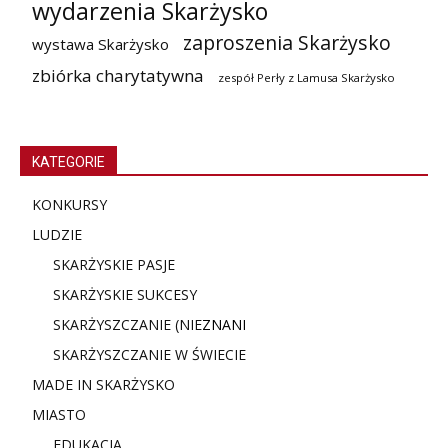
wydarzenia Skarżysko
zaproszenia Skarżysko
wystawa Skarżysko
zbiórka charytatywna
zespół Perły z Lamusa Skarżysko
KATEGORIE
KONKURSY
LUDZIE
SKARŻYSKIE PASJE
SKARŻYSKIE SUKCESY
SKARŻYSZCZANIE (NIE
ZNANI
SKARŻYSZCZANIE W ŚWIECIE
MADE IN SKARŻYSKO
MIASTO
EDUKACJA