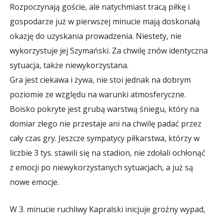
Rozpoczynają goście, ale natychmiast tracą piłkę i
gospodarze już w pierwszej minucie mają doskonałą
okazję do uzyskania prowadzenia. Niestety, nie
wykorzystuje jej Szymański. Za chwilę znów identyczna
sytuacja, także niewykorzystana.
Gra jest ciekawa i żywa, nie stoi jednak na dobrym
poziomie ze względu na warunki atmosferyczne.
Boisko pokryte jest grubą warstwą śniegu, który na
domiar złego nie przestaje ani na chwilę padać przez
cały czas gry. Jeszcze sympatycy piłkarstwa, którzy w
liczbie 3 tys. stawili się na stadion, nie zdołali ochłonąć
z emocji po niewykorzystanych sytuacjach, a już są
nowe emocje.
W 3. minucie ruchliwy Kapralski inicjuje groźny wypad,