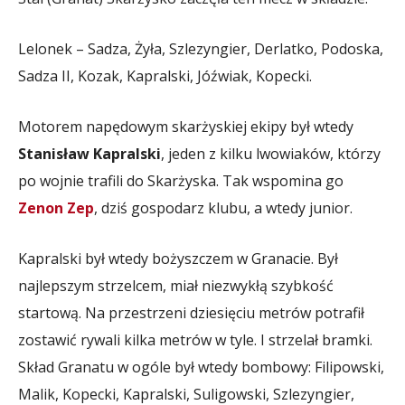
Lelonek – Sadza, Żyła, Szlezyngier, Derlatko, Podoska,
Sadza II, Kozak, Kapralski, Jóźwiak, Kopecki.
Motorem napędowym skarżyskiej ekipy był wtedy
Stanisław Kapralski
, jeden z kilku lwowiaków, którzy
po wojnie trafili do Skarżyska. Tak wspomina go
Zenon Zep
, dziś gospodarz klubu, a wtedy junior.
Kapralski był wtedy bożyszczem w Granacie. Był
najlepszym strzelcem, miał niezwykłą szybkość
startową. Na przestrzeni dziesięciu metrów potrafił
zostawić rywali kilka metrów w tyle. I strzelał bramki.
Skład Granatu w ogóle był wtedy bombowy: Filipowski,
Malik, Kopecki, Kapralski, Suligowski, Szlezyngier,