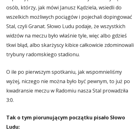
osób, którzy, jak mówi Janusz Kądziela, wsiedli do
wszelkich możliwych pociągów i pojechali dopingować
Stal, czyli Granat. Słowo Ludu podaje, że wszystkich
widzów na meczu było właśnie tyle, więc albo gdzieś
tkwi błąd, albo skarżyscy kibice całkowicie zdominowali
trybuny radomskiego stadionu.
O ile po pierwszym spotkaniu, jak wspomnieliśmy
wyżej, niczego nie można było być pewnym, to już po
kwadransie meczu w Radomiu nasza Stal prowadziła
3:0.
Tak o tym piorunującym początku pisało Słowo
Ludu: