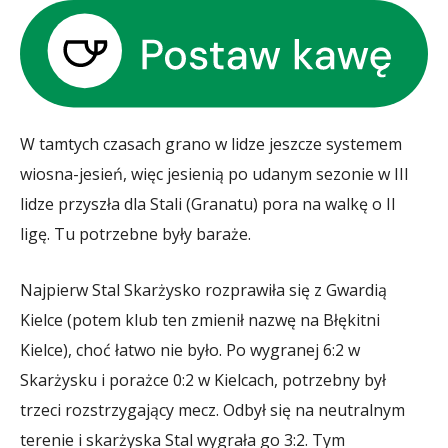
W tamtych czasach grano w lidze jeszcze systemem
wiosna-jesień, więc jesienią po udanym sezonie w III
lidze przyszła dla Stali (Granatu) pora na walkę o II
ligę. Tu potrzebne były baraże.
Najpierw Stal Skarżysko rozprawiła się z Gwardią
Kielce (potem klub ten zmienił nazwę na Błękitni
Kielce), choć łatwo nie było. Po wygranej 6:2 w
Skarżysku i porażce 0:2 w Kielcach, potrzebny był
trzeci rozstrzygający mecz. Odbył się na neutralnym
terenie i skarżyska Stal wygrała go 3:2. Tym