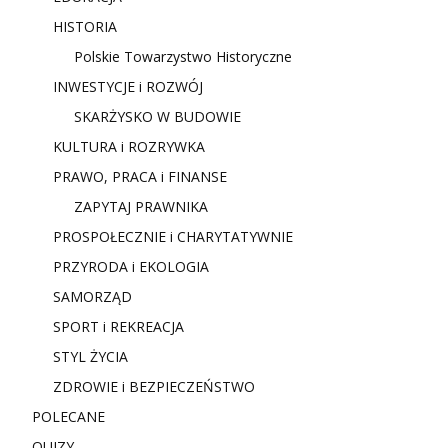
HISTORIA
Polskie Towarzystwo Historyczne
INWESTYCJE i ROZWÓJ
SKARŻYSKO W BUDOWIE
KULTURA i ROZRYWKA
PRAWO, PRACA i FINANSE
ZAPYTAJ PRAWNIKA
PROSPOŁECZNIE i CHARYTATYWNIE
PRZYRODA i EKOLOGIA
SAMORZĄD
SPORT i REKREACJA
STYL ŻYCIA
ZDROWIE i BEZPIECZEŃSTWO
POLECANE
QUIZY