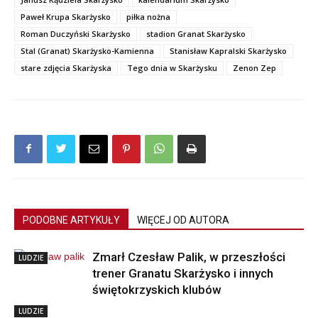
Paweł Krupa Skarżysko
piłka nożna
Roman Duczyński Skarżysko
stadion Granat Skarżysko
Stal (Granat) Skarżysko-Kamienna
Stanisław Kapralski Skarżysko
stare zdjęcia Skarżyska
Tego dnia w Skarżysku
Zenon Zep
PODOBNE ARTYKUŁY
WIĘCEJ OD AUTORA
Zmarł Czesław Palik, w przeszłości
LUDZIE
trener Granatu Skarżysko i innych
świętokrzyskich klubów
LUDZIE