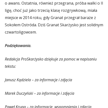
o awans. Ostatnia, również przegrana, próba walki o II
ligę, choć już jako trzecią klasę rozgrywkową, miała
miejsce w 2014 roku, gdy Granat przegrał baraże z
Sokołem Ostróda. Dziś Granat Skarżysko jest solidnym
czwartoligowcem.
Podziękowania.
Redakcja ProSkarżysko dziękuje za pomoc w napisaniu
tekstu:
Janusz Kądziela – za informacje i zdjęcia
Marek Duczyński – za informacje i zdjęcia
Paweł Krupa – za informacje, wspomnienia i zdjęcia