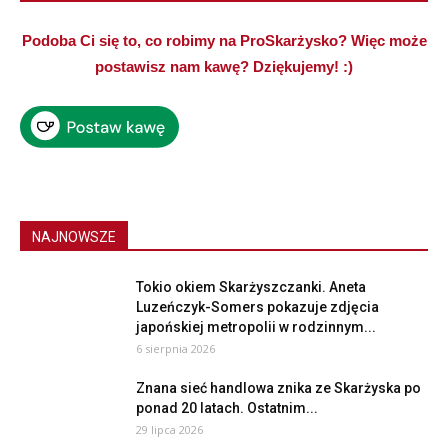
Podoba Ci się to, co robimy na ProSkarżysko? Więc może
postawisz nam kawę? Dziękujemy! :)
NAJNOWSZE
Tokio okiem Skarżyszczanki. Aneta
Luzeńczyk-Somers pokazuje zdjęcia
japońskiej metropolii w rodzinnym...
6 sierpnia 2026
Znana sieć handlowa znika ze Skarżyska po
ponad 20 latach. Ostatnim...
29 lipca 2026