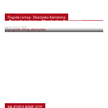
Pogoda i smog - Skarżysko-Kamienna
Pogoda i smog – Skarżysko-Kamienna
26 marca 2020
NAJPOPULARNIEJSZE