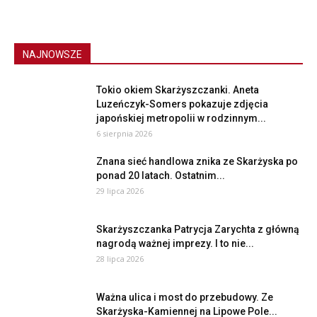
NAJNOWSZE
Tokio okiem Skarżyszczanki. Aneta
Luzeńczyk-Somers pokazuje zdjęcia
japońskiej metropolii w rodzinnym...
6 sierpnia 2026
Znana sieć handlowa znika ze Skarżyska po
ponad 20 latach. Ostatnim...
29 lipca 2026
Skarżyszczanka Patrycja Zarychta z główną
nagrodą ważnej imprezy. I to nie...
28 lipca 2026
Ważna ulica i most do przebudowy. Ze
Skarżyska-Kamiennej na Lipowe Pole...