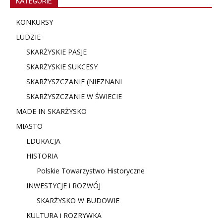
KATEGORIE
KONKURSY
LUDZIE
SKARŻYSKIE PASJE
SKARŻYSKIE SUKCESY
SKARŻYSZCZANIE (NIE
ZNANI
SKARŻYSZCZANIE W ŚWIECIE
MADE IN SKARŻYSKO
MIASTO
EDUKACJA
HISTORIA
Polskie Towarzystwo Historyczne
INWESTYCJE i ROZWÓJ
SKARŻYSKO W BUDOWIE
KULTURA i ROZRYWKA