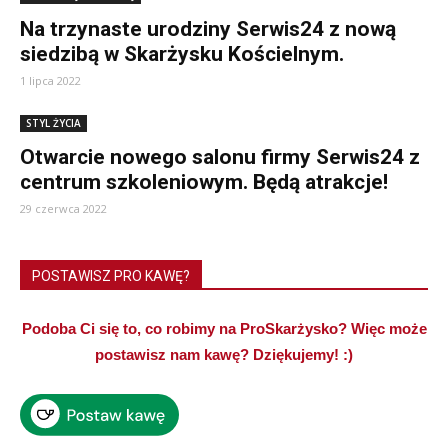
Na trzynaste urodziny Serwis24 z nową
siedzibą w Skarżysku Kościelnym.
1 lipca 2022
STYL ŻYCIA
Otwarcie nowego salonu firmy Serwis24 z
centrum szkoleniowym. Będą atrakcje!
29 czerwca 2022
POSTAWISZ PRO KAWĘ?
Podoba Ci się to, co robimy na ProSkarżysko? Więc może
postawisz nam kawę? Dziękujemy! :)