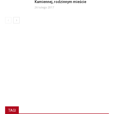
Kamiennej, rodzinnym mieście
26 lutego 2017
TAGI