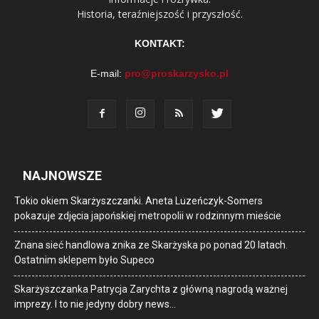
Historia, teraźniejszość i przyszłość.
KONTAKT:
E-mail:
pro@proskarzysko.pl
NAJNOWSZE
Tokio okiem Skarżyszczanki. Aneta Luzeńczyk-Somers
pokazuje zdjęcia japońskiej metropolii w rodzinnym mieście
Znana sieć handlowa znika ze Skarżyska po ponad 20 latach.
Ostatnim sklepem było Supeco
Skarżyszczanka Patrycja Zarychta z główną nagrodą ważnej
imprezy. I to nie jedyny dobry news…