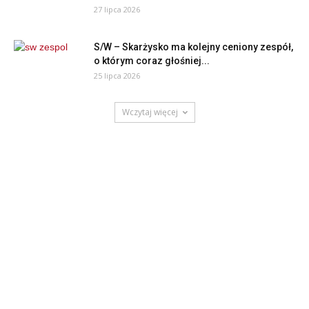
27 lipca 2026
S/W – Skarżysko ma kolejny ceniony zespół,
o którym coraz głośniej...
25 lipca 2026
Wczytaj więcej