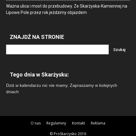
Ważna ulica i most do przebudowy. Ze Skarżyska-Kamiennej na
Lipowe Pole przez rok jeździmy objazdem
ZNAJDŹ NA STRONIE
Tego dnia w Skarżysku:
Dziś w kalendarzu nic nie mamy. Zapraszamy w kolejnych
dniach
O nas
Regulaminy
Kontakt
Reklama
© ProSkarżysko 2016