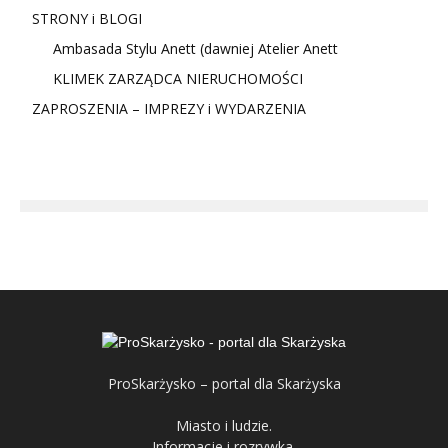
STRONY i BLOGI
Ambasada Stylu Anett (dawniej Atelier Anett
KLIMEK ZARZĄDCA NIERUCHOMOŚCI
ZAPROSZENIA – IMPREZY i WYDARZENIA
ProSkarżysko – portal dla Skarżyska
Miasto i ludzie.
Informacje i rozrywka.