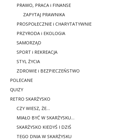
PRAWO, PRACA i FINANSE
ZAPYTAJ PRAWNIKA
PROSPOŁECZNIE i CHARYTATYWNIE
PRZYRODA i EKOLOGIA
SAMORZĄD
SPORT i REKREACJA
STYL ŻYCIA
ZDROWIE i BEZPIECZEŃSTWO
POLECANE
QUIZY
RETRO SKARŻYSKO
CZY WIESZ, ŻE…
MIAŁO BYĆ W SKARŻYSKU…
SKARŻYSKO KIEDYŚ I DZIŚ
TEGO DNIA W SKARŻYSKU