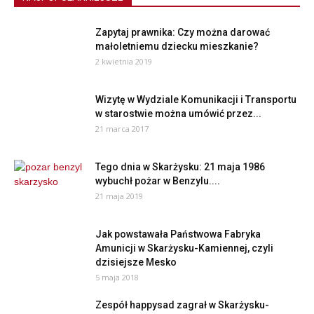
Zapytaj prawnika: Czy można darować
małoletniemu dziecku mieszkanie?
2 kwietnia 2019
Wizytę w Wydziale Komunikacji i Transportu
w starostwie można umówić przez...
21 marca 2017
Tego dnia w Skarżysku: 21 maja 1986
wybuchł pożar w Benzylu....
21 maja 2019
Jak powstawała Państwowa Fabryka
Amunicji w Skarżysku-Kamiennej, czyli
dzisiejsze Mesko
5 maja 2018
Zespół happysad zagrał w Skarżysku-