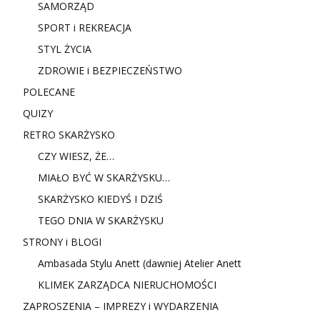
SAMORZĄD
SPORT i REKREACJA
STYL ŻYCIA
ZDROWIE i BEZPIECZEŃSTWO
POLECANE
QUIZY
RETRO SKARŻYSKO
CZY WIESZ, ŻE…
MIAŁO BYĆ W SKARŻYSKU…
SKARŻYSKO KIEDYŚ I DZIŚ
TEGO DNIA W SKARŻYSKU
STRONY i BLOGI
Ambasada Stylu Anett (dawniej Atelier Anett
KLIMEK ZARZĄDCA NIERUCHOMOŚCI
ZAPROSZENIA – IMPREZY i WYDARZENIA