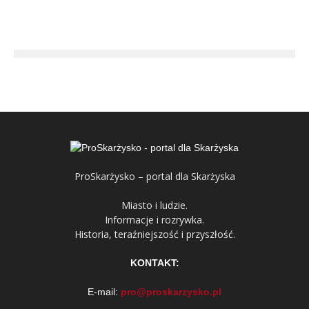
ProSkarżysko – portal dla Skarżyska
Miasto i ludzie.
Informacje i rozrywka.
Historia, teraźniejszość i przyszłość.
KONTAKT:
E-mail:
pro@proskarzysko.pl