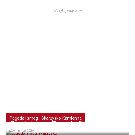
Wczytaj więcej
Pogoda i smog - Skarżysko-Kamienna
Pogoda i smog – Skarżysko-Kamienna
26 marca 2020