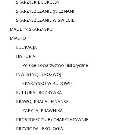
SKARŻYSKIE SUKCESY
SKARŻYSZCZANIE (NIE
ZNANI
SKARŻYSZCZANIE W ŚWIECIE
MADE IN SKARŻYSKO
MIASTO
EDUKACJA
HISTORIA
Polskie Towarzystwo Historyczne
INWESTYCJE i ROZWÓJ
SKARŻYSKO W BUDOWIE
KULTURA i ROZRYWKA
PRAWO, PRACA i FINANSE
ZAPYTAJ PRAWNIKA
PROSPOŁECZNIE i CHARYTATYWNIE
PRZYRODA i EKOLOGIA