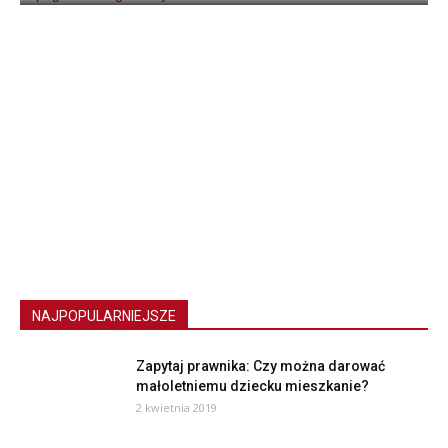
NAJPOPULARNIEJSZE
Zapytaj prawnika: Czy można darować
małoletniemu dziecku mieszkanie?
2 kwietnia 2019