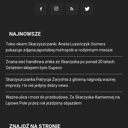
NAJNOWSZE
Tokio okiem Skarżyszczanki. Aneta Luzeńczyk-Somers
pokazuje zdjęcia japońskiej metropolii w rodzinnym mieście
Znana sieć handlowa znika ze Skarżyska po ponad 20 latach.
Ostatnim sklepem było Supeco
Skarżyszczanka Patrycja Zarychta z główną nagrodą ważnej
imprezy. I to nie jedyny dobry news…
Ważna ulica i most do przebudowy. Ze Skarżyska-Kamiennej na
Lipowe Pole przez rok jeździmy objazdem
ZNAJDŹ NA STRONIE