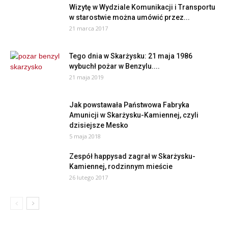
Wizytę w Wydziale Komunikacji i Transportu
w starostwie można umówić przez...
21 marca 2017
Tego dnia w Skarżysku: 21 maja 1986
wybuchł pożar w Benzylu....
21 maja 2019
Jak powstawała Państwowa Fabryka
Amunicji w Skarżysku-Kamiennej, czyli
dzisiejsze Mesko
5 maja 2018
Zespół happysad zagrał w Skarżysku-
Kamiennej, rodzinnym mieście
26 lutego 2017