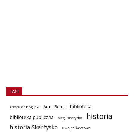
TAGI
biblioteka
Artur Berus
Arkadiusz Bogucki
historia
biblioteka publiczna
biegi Skarżysko
historia Skarżysko
II wojna światowa