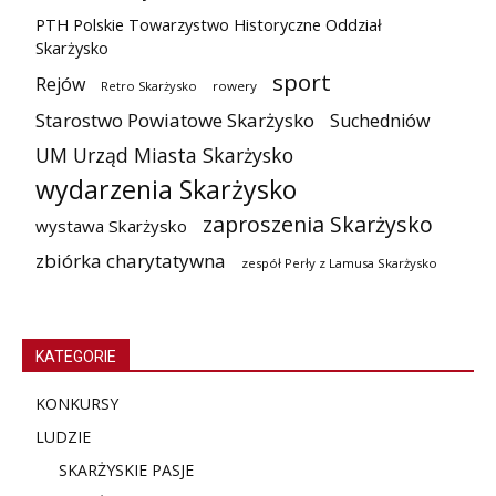
PTH Polskie Towarzystwo Historyczne Oddział
Skarżysko
sport
Rejów
Retro Skarżysko
rowery
Starostwo Powiatowe Skarżysko
Suchedniów
UM Urząd Miasta Skarżysko
wydarzenia Skarżysko
zaproszenia Skarżysko
wystawa Skarżysko
zbiórka charytatywna
zespół Perły z Lamusa Skarżysko
KATEGORIE
KONKURSY
LUDZIE
SKARŻYSKIE PASJE