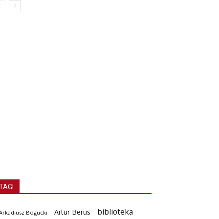
TAGI
biblioteka
Artur Berus
Arkadiusz Bogucki