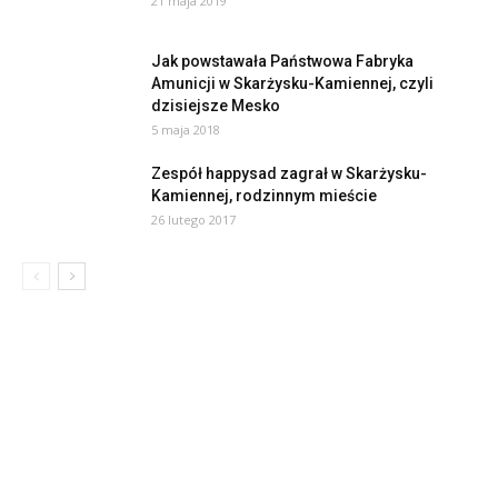
21 maja 2019
Jak powstawała Państwowa Fabryka
Amunicji w Skarżysku-Kamiennej, czyli
dzisiejsze Mesko
5 maja 2018
Zespół happysad zagrał w Skarżysku-
Kamiennej, rodzinnym mieście
26 lutego 2017