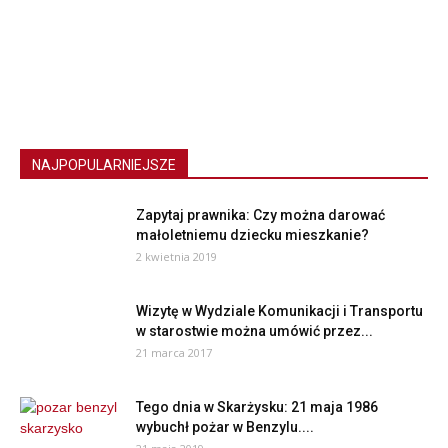
NAJPOPULARNIEJSZE
Zapytaj prawnika: Czy można darować
małoletniemu dziecku mieszkanie?
2 kwietnia 2019
Wizytę w Wydziale Komunikacji i Transportu
w starostwie można umówić przez...
21 marca 2017
Tego dnia w Skarżysku: 21 maja 1986
wybuchł pożar w Benzylu....