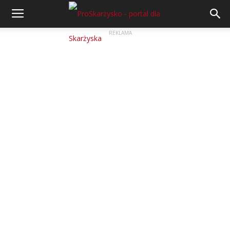
REKLAMA