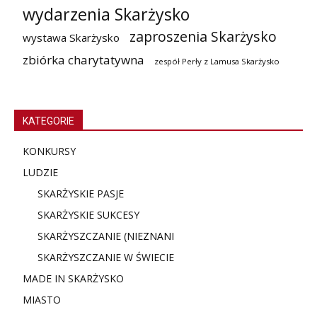
wydarzenia Skarżysko
zaproszenia Skarżysko
wystawa Skarżysko
zbiórka charytatywna
zespół Perły z Lamusa Skarżysko
KATEGORIE
KONKURSY
LUDZIE
SKARŻYSKIE PASJE
SKARŻYSKIE SUKCESY
SKARŻYSZCZANIE (NIE
ZNANI
SKARŻYSZCZANIE W ŚWIECIE
MADE IN SKARŻYSKO
MIASTO