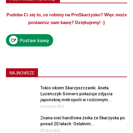
Podoba Ci się to, co robimy na ProSkarżysko? Więc może
postawisz nam kawę? Dziękujemy! :)
NAJNOWSZE
Tokio okiem Skarżyszczanki. Aneta
Luzeńczyk-Somers pokazuje zdjęcia
japońskiej metropolii w rodzinnym...
6 sierpnia 2026
Znana sieć handlowa znika ze Skarżyska po
ponad 20 latach. Ostatnim...
29 lipca 2026