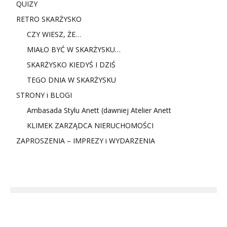
QUIZY
RETRO SKARŻYSKO
CZY WIESZ, ŻE…
MIAŁO BYĆ W SKARŻYSKU…
SKARŻYSKO KIEDYŚ I DZIŚ
TEGO DNIA W SKARŻYSKU
STRONY i BLOGI
Ambasada Stylu Anett (dawniej Atelier Anett
KLIMEK ZARZĄDCA NIERUCHOMOŚCI
ZAPROSZENIA – IMPREZY i WYDARZENIA