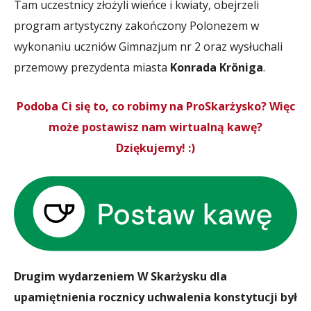
Tam uczestnicy złożyli wieńce i kwiaty, obejrzeli
program artystyczny zakończony Polonezem w
wykonaniu uczniów Gimnazjum nr 2 oraz wysłuchali
przemowy prezydenta miasta
Konrada Kröniga
.
Podoba Ci się to, co robimy na ProSkarżysko? Więc
może postawisz nam wirtualną kawę?
Dziękujemy! :)
Drugim wydarzeniem W Skarżysku dla
upamiętnienia rocznicy uchwalenia konstytucji był