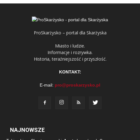
ProSkarżysko – portal dla Skarżyska
Miasto i ludzie.
Informacje i rozrywka.
Historia, teraźniejszość i przyszłość.
KONTAKT:
E-mail:
pro@proskarzysko.pl
NAJNOWSZE