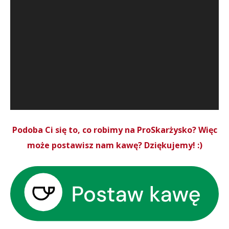
Podoba Ci się to, co robimy na ProSkarżysko? Więc
może postawisz nam kawę? Dziękujemy! :)