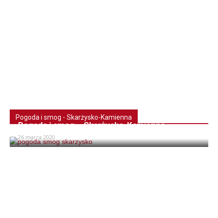
Pogoda i smog - Skarżysko-Kamienna
Pogoda i smog – Skarżysko-Kamienna
26 marca 2020