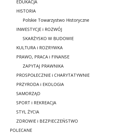
EDUKACJA
HISTORIA
Polskie Towarzystwo Historyczne
INWESTYCJE i ROZWÓJ
SKARŻYSKO W BUDOWIE
KULTURA i ROZRYWKA
PRAWO, PRACA i FINANSE
ZAPYTAJ PRAWNIKA
PROSPOŁECZNIE i CHARYTATYWNIE
PRZYRODA i EKOLOGIA
SAMORZĄD
SPORT i REKREACJA
STYL ŻYCIA
ZDROWIE i BEZPIECZEŃSTWO
POLECANE