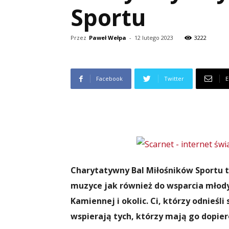
Sportu
Przez
Paweł Wełpa
-
12 lutego 2023
3222
Facebook
Twitter
E
Charytatywny Bal Miłośników Sportu 
muzyce jak również do wsparcia młod
Kamiennej i okolic. Ci, którzy odnieśli
wspierają tych, którzy mają go dopier