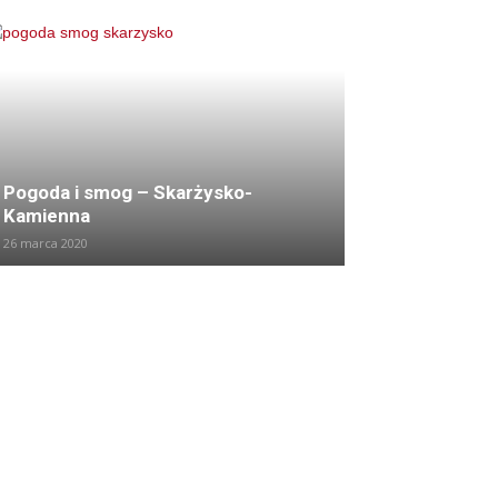
Pogoda i smog – Skarżysko-
Kamienna
26 marca 2020