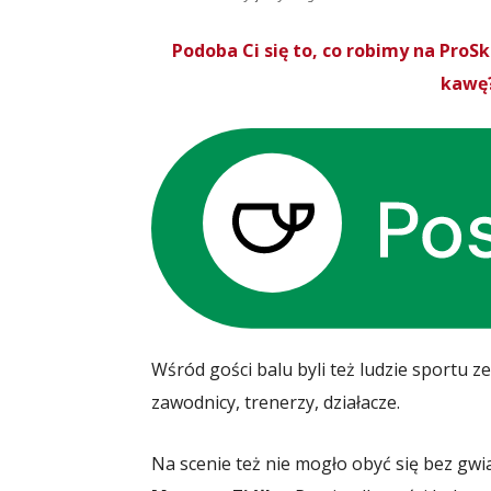
Podoba Ci się to, co robimy na Pro
kawę?
Wśród gości balu byli też ludzie sportu z
zawodnicy, trenerzy, działacze.
Na scenie też nie mogło obyć się bez gwia