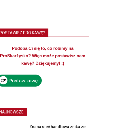
POSTAWISZ PRO KAWĘ?
Podoba Ci się to, co robimy na
ProSkarżysko? Więc może postawisz nam
kawę? Dziękujemy! :)
NAJNOWSZE
Znana sieć handlowa znika ze