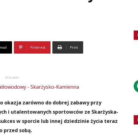
mail
Pinterest
Print
REKLAMA
to okazja zarówno do dobrej zabawy przy
ych i utalentowanych sportowców ze Skarżyska-
 sukces w sporcie lub innej dziedzinie życia teraz
o przed sobą.