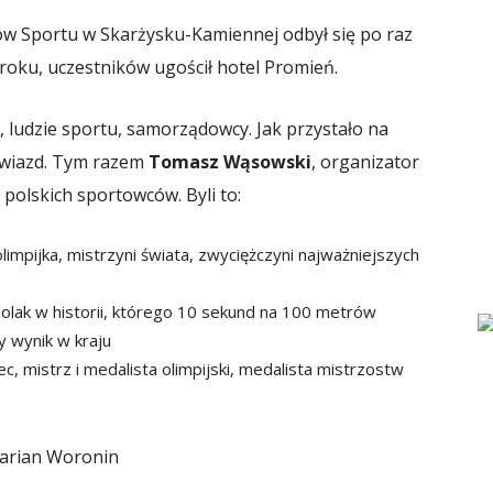
w Sportu w Skarżysku-Kamiennej odbył się po raz
 roku, uczestników ugościł hotel Promień.
, ludzie sportu, samorządowcy. Jak przystało na
gwiazd. Tym razem
Tomasz Wąsowski
, organizator
 polskich sportowców. Byli to:
impijka, mistrzyni świata, zwyciężczyni najważniejszych
Polak w historii, którego 10 sekund na 100 metrów
y wynik w kraju
c, mistrz i medalista olimpijski, medalista mistrzostw