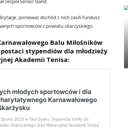
rał zespół Senior Band.
icytacje, ponieważ dochód z nich zasili fundusz
owanych sportowców z powiatu skarżyskiego.
Karnawałowego Balu Miłośników
 postaci stypendiów dla młodzieży
jnej Akademii Tenisa: