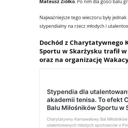
Mateusz Ziółko
. Po nim dla gości balu g
Najważniejsze tego wieczoru były jednak l
stypendialny na rzecz młodych i utalent
Dochód z Charytatywnego 
Sportu w Skarżysku trafił w
oraz na organizację Wakacy