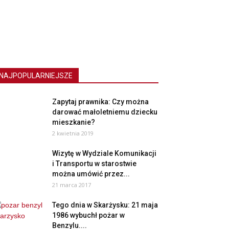
NAJPOPULARNIEJSZE
Zapytaj prawnika: Czy można
darować małoletniemu dziecku
mieszkanie?
2 kwietnia 2019
Wizytę w Wydziale Komunikacji
i Transportu w starostwie
można umówić przez...
21 marca 2017
Tego dnia w Skarżysku: 21 maja
1986 wybuchł pożar w
Benzylu....