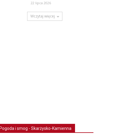
22 lipca 2026
Wczytaj więcej
Pogoda i smog - Skarżysko-Kamienna