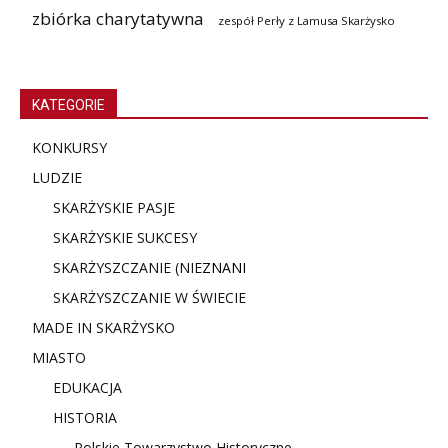
zbiórka charytatywna
zespół Perły z Lamusa Skarżysko
KATEGORIE
KONKURSY
LUDZIE
SKARŻYSKIE PASJE
SKARŻYSKIE SUKCESY
SKARŻYSZCZANIE (NIE
ZNANI
SKARŻYSZCZANIE W ŚWIECIE
MADE IN SKARŻYSKO
MIASTO
EDUKACJA
HISTORIA
Polskie Towarzystwo Historyczne