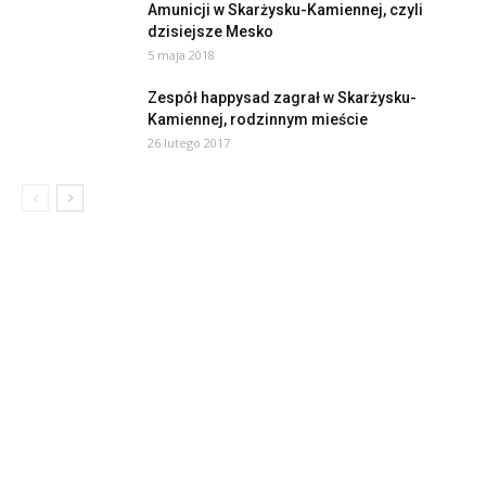
Amunicji w Skarżysku-Kamiennej, czyli
dzisiejsze Mesko
5 maja 2018
Zespół happysad zagrał w Skarżysku-
Kamiennej, rodzinnym mieście
26 lutego 2017