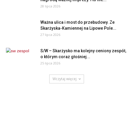
28 lipca 2026
Ważna ulica i most do przebudowy. Ze
Skarżyska-Kamiennej na Lipowe Pole...
27 lipca 2026
S/W – Skarżysko ma kolejny ceniony zespół,
o którym coraz głośniej...
25 lipca 2026
Wczytaj więcej