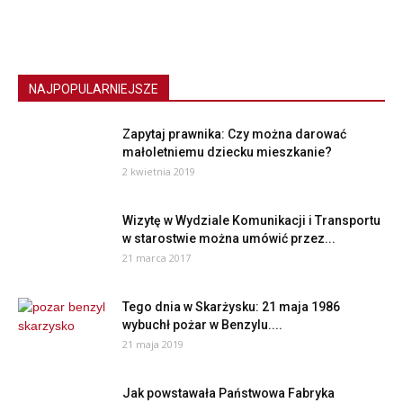
NAJPOPULARNIEJSZE
Zapytaj prawnika: Czy można darować
małoletniemu dziecku mieszkanie?
2 kwietnia 2019
Wizytę w Wydziale Komunikacji i Transportu
w starostwie można umówić przez...
21 marca 2017
Tego dnia w Skarżysku: 21 maja 1986
wybuchł pożar w Benzylu....
21 maja 2019
Jak powstawała Państwowa Fabryka