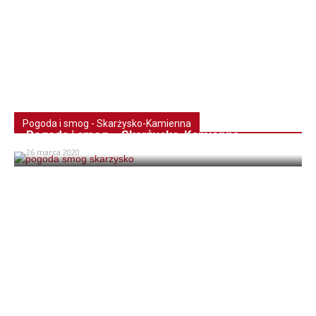
Pogoda i smog - Skarżysko-Kamienna
Pogoda i smog – Skarżysko-Kamienna
26 marca 2020