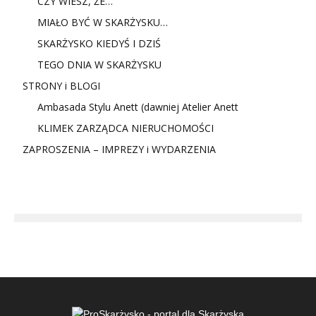
CZY WIESZ, ŻE…
MIAŁO BYĆ W SKARŻYSKU…
SKARŻYSKO KIEDYŚ I DZIŚ
TEGO DNIA W SKARŻYSKU
STRONY i BLOGI
Ambasada Stylu Anett (dawniej Atelier Anett
KLIMEK ZARZĄDCA NIERUCHOMOŚCI
ZAPROSZENIA – IMPREZY i WYDARZENIA