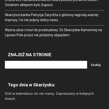
Ostatnim sklepem było Supeco
Skarżyszczanka Patrycja Zarychta z główną nagrodą ważnej
imprezy. I to nie jedyny dobry news…
Ważna ulica i most do przebudowy. Ze Skarżyska-Kamiennej na
Lipowe Pole przez rok jeździmy objazdem
ZNAJDŹ NA STRONIE
Tego dnia w Skarżysku:
Dziś w kalendarzu nic nie mamy. Zapraszamy w kolejnych
dniach