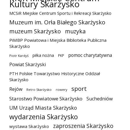
Kultury Skarżysko
MCSiR Miejskie Centrum Sportu i Rekreacji Skarżysko
Muzeum im. Orła Białego Skarżysko
muzeum Skarżysko
muzyka
PiMBP Powiatowa i Miejska Biblioteka Publiczna
Skarżysko
pomoc charytatywna
piłka nożna
PKP
Piotr Kardyś
Powiat Skarżyski
PTH Polskie Towarzystwo Historyczne Oddział
Skarżysko
sport
Rejów
Retro Skarżysko
rowery
Starostwo Powiatowe Skarżysko
Suchedniów
UM Urząd Miasta Skarżysko
wydarzenia Skarżysko
zaproszenia Skarżysko
wystawa Skarżysko