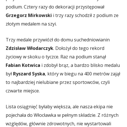
podium. Cztery razy do dekoracji przystępował
Grzegorz Mirkowski
i trzy razy schodził z podium ze
złotym medalem na szyi.
Trzy medale przywiózł do domu suchedniowianin
Zdzisław Włodarczyk
. Dołożył do tego rekord
życiowy w skoku o tyczce. Raz na podium stanął
Fabian Kotwica
i zdobył brąz, a bardzo blisko medalu
był
Ryszard Syska
, który w biegu na 400 metrów zajął
to najbardziej nielubiane przez sportowców, czyli
czwarte miejsce.
Lista osiągnięć byłaby większa, ale nasza ekipa nie
pojechała do Włocławka w pełnym składzie. Z różnych
względów, głównie zdrowotnych, nie wystartowali