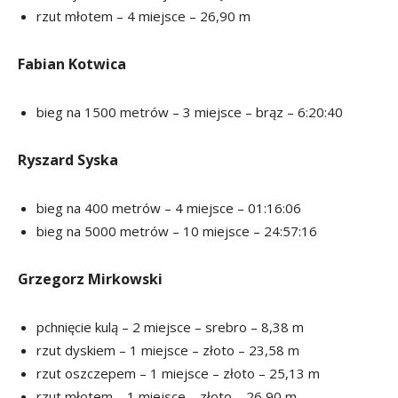
rzut młotem – 4 miejsce – 26,90 m
Fabian Kotwica
bieg na 1500 metrów – 3 miejsce – brąz – 6:20:40
Ryszard Syska
bieg na 400 metrów – 4 miejsce – 01:16:06
bieg na 5000 metrów – 10 miejsce – 24:57:16
Grzegorz Mirkowski
pchnięcie kulą – 2 miejsce – srebro – 8,38 m
rzut dyskiem – 1 miejsce – złoto – 23,58 m
rzut oszczepem – 1 miejsce – złoto – 25,13 m
rzut młotem – 1 miejsce – złoto – 26,90 m