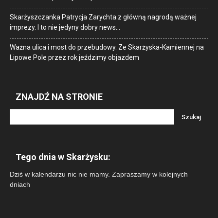
Skarżyszczanka Patrycja Zarychta z główną nagrodą ważnej
imprezy. I to nie jedyny dobry news…
Ważna ulica i most do przebudowy. Ze Skarżyska-Kamiennej na
Lipowe Pole przez rok jeździmy objazdem
ZNAJDŹ NA STRONIE
Tego dnia w Skarżysku:
Dziś w kalendarzu nic nie mamy. Zapraszamy w kolejnych
dniach