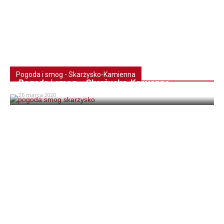
Pogoda i smog - Skarżysko-Kamienna
Pogoda i smog – Skarżysko-Kamienna
26 marca 2020