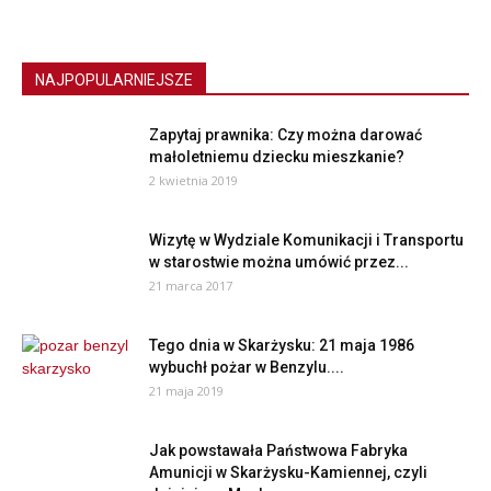
NAJPOPULARNIEJSZE
Zapytaj prawnika: Czy można darować
małoletniemu dziecku mieszkanie?
2 kwietnia 2019
Wizytę w Wydziale Komunikacji i Transportu
w starostwie można umówić przez...
21 marca 2017
Tego dnia w Skarżysku: 21 maja 1986
wybuchł pożar w Benzylu....
21 maja 2019
Jak powstawała Państwowa Fabryka
Amunicji w Skarżysku-Kamiennej, czyli