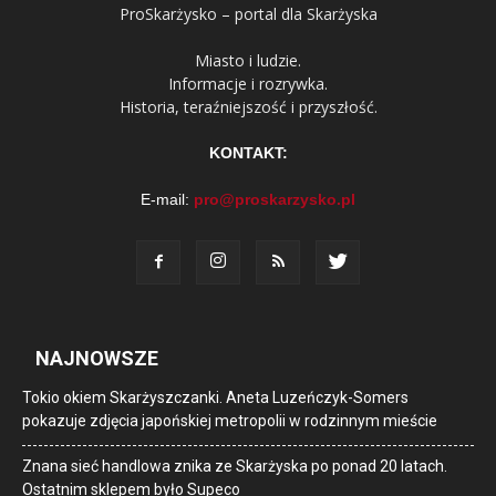
ProSkarżysko – portal dla Skarżyska
Miasto i ludzie.
Informacje i rozrywka.
Historia, teraźniejszość i przyszłość.
KONTAKT:
E-mail:
pro@proskarzysko.pl
NAJNOWSZE
Tokio okiem Skarżyszczanki. Aneta Luzeńczyk-Somers
pokazuje zdjęcia japońskiej metropolii w rodzinnym mieście
Znana sieć handlowa znika ze Skarżyska po ponad 20 latach.
Ostatnim sklepem było Supeco