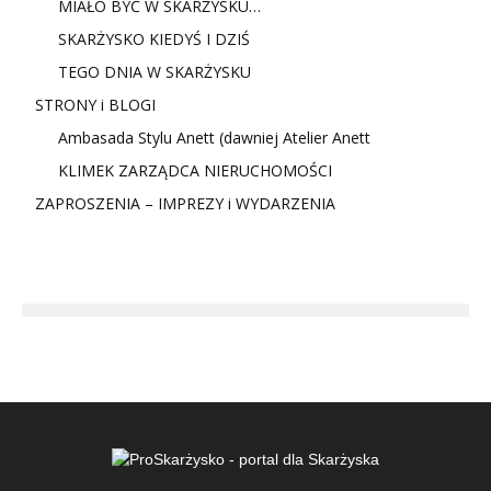
MIAŁO BYĆ W SKARŻYSKU…
SKARŻYSKO KIEDYŚ I DZIŚ
TEGO DNIA W SKARŻYSKU
STRONY i BLOGI
Ambasada Stylu Anett (dawniej Atelier Anett
KLIMEK ZARZĄDCA NIERUCHOMOŚCI
ZAPROSZENIA – IMPREZY i WYDARZENIA