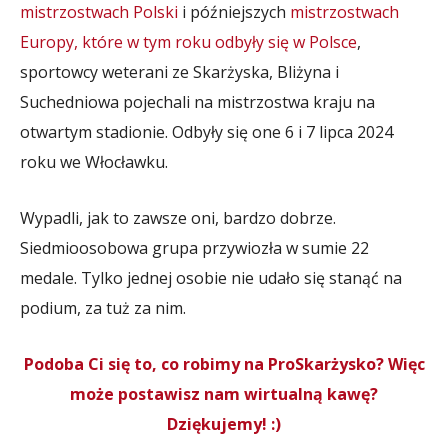
mistrzostwach Polski
i późniejszych
mistrzostwach
Europy, które w tym roku odbyły się w Polsce
,
sportowcy weterani ze Skarżyska, Bliżyna i
Suchedniowa pojechali na mistrzostwa kraju na
otwartym stadionie. Odbyły się one 6 i 7 lipca 2024
roku we Włocławku.
Wypadli, jak to zawsze oni, bardzo dobrze.
Siedmioosobowa grupa przywiozła w sumie 22
medale. Tylko jednej osobie nie udało się stanąć na
podium, za tuż za nim.
Podoba Ci się to, co robimy na ProSkarżysko? Więc
może postawisz nam wirtualną kawę?
Dziękujemy! :)