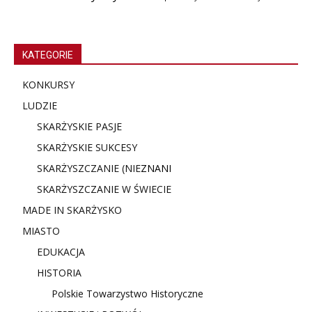
KATEGORIE
KONKURSY
LUDZIE
SKARŻYSKIE PASJE
SKARŻYSKIE SUKCESY
SKARŻYSZCZANIE (NIE
ZNANI
SKARŻYSZCZANIE W ŚWIECIE
MADE IN SKARŻYSKO
MIASTO
EDUKACJA
HISTORIA
Polskie Towarzystwo Historyczne