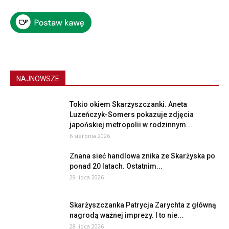
NAJNOWSZE
Tokio okiem Skarżyszczanki. Aneta
Luzeńczyk-Somers pokazuje zdjęcia
japońskiej metropolii w rodzinnym...
6 sierpnia 2026
Znana sieć handlowa znika ze Skarżyska po
ponad 20 latach. Ostatnim...
29 lipca 2026
Skarżyszczanka Patrycja Zarychta z główną
nagrodą ważnej imprezy. I to nie...
28 lipca 2026