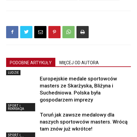
PODOBNE ARTYKUŁY
WIĘCEJ OD AUTORA
LUDZIE
Europejskie medale sportowców
masters ze Skarżyska, Bliżyna i
Suchedniowa. Polska była
gospodarzem imprezy
SPORT i
REKREACJA
Toruń jak zawsze medalowy dla
naszych sportowców masters. Wrócą
tam znów już wkrótce!
SPORT i