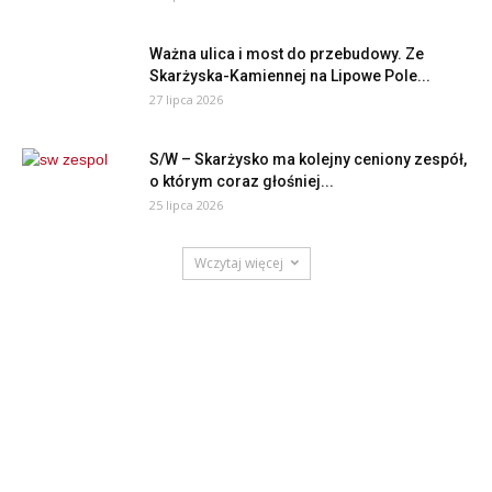
Ważna ulica i most do przebudowy. Ze
Skarżyska-Kamiennej na Lipowe Pole...
27 lipca 2026
S/W – Skarżysko ma kolejny ceniony zespół,
o którym coraz głośniej...
25 lipca 2026
Wczytaj więcej