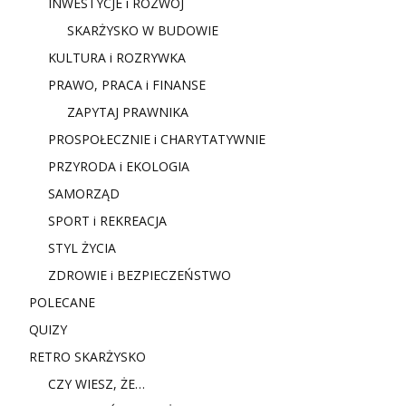
INWESTYCJE i ROZWÓJ
SKARŻYSKO W BUDOWIE
KULTURA i ROZRYWKA
PRAWO, PRACA i FINANSE
ZAPYTAJ PRAWNIKA
PROSPOŁECZNIE i CHARYTATYWNIE
PRZYRODA i EKOLOGIA
SAMORZĄD
SPORT i REKREACJA
STYL ŻYCIA
ZDROWIE i BEZPIECZEŃSTWO
POLECANE
QUIZY
RETRO SKARŻYSKO
CZY WIESZ, ŻE…