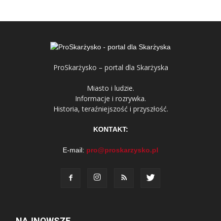
ProSkarżysko – portal dla Skarżyska
Miasto i ludzie.
Informacje i rozrywka.
Historia, teraźniejszość i przyszłość.
KONTAKT:
E-mail:
pro@proskarzysko.pl
NAJNOWSZE