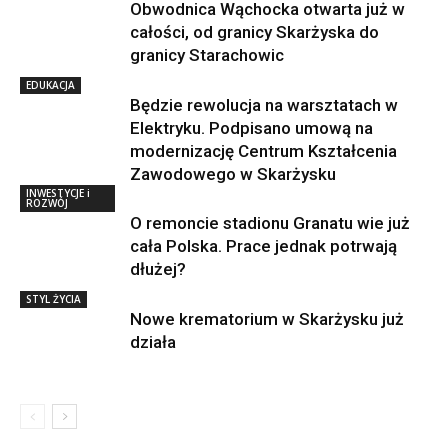
Obwodnica Wąchocka otwarta już w
całości, od granicy Skarżyska do
granicy Starachowic
EDUKACJA
Będzie rewolucja na warsztatach w
Elektryku. Podpisano umową na
modernizację Centrum Kształcenia
Zawodowego w Skarżysku
INWESTYCJE i
ROZWÓJ
O remoncie stadionu Granatu wie już
cała Polska. Prace jednak potrwają
dłużej?
STYL ŻYCIA
Nowe krematorium w Skarżysku już
działa