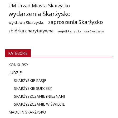
UM Urząd Miasta Skarżysko
wydarzenia Skarżysko
zaproszenia Skarżysko
wystawa Skarżysko
zbiórka charytatywna
zespół Perły z Lamusa Skarżysko
KATEGORIE
KONKURSY
LUDZIE
SKARŻYSKIE PASJE
SKARŻYSKIE SUKCESY
SKARŻYSZCZANIE (NIE
ZNANI
SKARŻYSZCZANIE W ŚWIECIE
MADE IN SKARŻYSKO