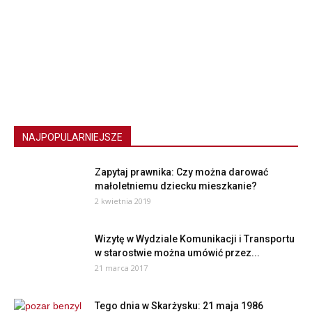
NAJPOPULARNIEJSZE
Zapytaj prawnika: Czy można darować
małoletniemu dziecku mieszkanie?
2 kwietnia 2019
Wizytę w Wydziale Komunikacji i Transportu
w starostwie można umówić przez...
21 marca 2017
Tego dnia w Skarżysku: 21 maja 1986