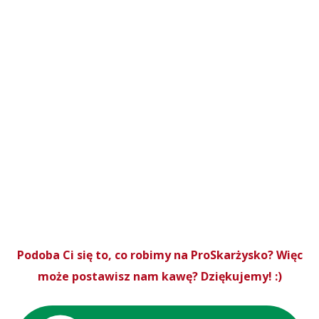
Podoba Ci się to, co robimy na ProSkarżysko? Więc
może postawisz nam kawę? Dziękujemy! :)