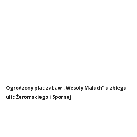
Ogrodzony plac zabaw „Wesoły Maluch” u zbiegu
ulic Żeromskiego i Spornej