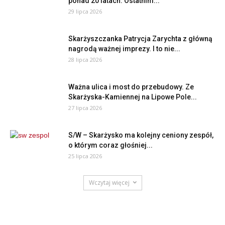
ponad 20 latach. Ostatnim...
29 lipca 2026
Skarżyszczanka Patrycja Zarychta z główną
nagrodą ważnej imprezy. I to nie...
28 lipca 2026
Ważna ulica i most do przebudowy. Ze
Skarżyska-Kamiennej na Lipowe Pole...
27 lipca 2026
S/W – Skarżysko ma kolejny ceniony zespół,
o którym coraz głośniej...
25 lipca 2026
Wczytaj więcej