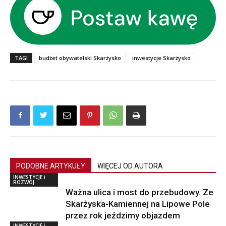
TAGI
budżet obywatelski Skarżysko
inwestycje Skarżysko
PODOBNE ARTYKUŁY
WIĘCEJ OD AUTORA
INWESTYCJE i
ROZWÓJ
Ważna ulica i most do przebudowy. Ze
Skarżyska-Kamiennej na Lipowe Pole
przez rok jeździmy objazdem
INWESTYCJE i