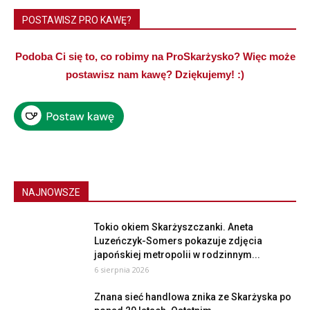
POSTAWISZ PRO KAWĘ?
Podoba Ci się to, co robimy na ProSkarżysko? Więc może
postawisz nam kawę? Dziękujemy! :)
NAJNOWSZE
Tokio okiem Skarżyszczanki. Aneta
Luzeńczyk-Somers pokazuje zdjęcia
japońskiej metropolii w rodzinnym...
6 sierpnia 2026
Znana sieć handlowa znika ze Skarżyska po