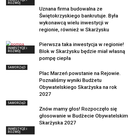
ROZWÓJ
Uznana firma budowalna ze
Świętokrzyskiego bankrutuje. Była
wykonawcą wielu inwestycji w
regionie, również w Skarżysku
Pierwsza taka inwestycja w regionie!
INWESTYCJE i
Blok w Skarżysku będzie miał własną
ROZWÓJ
pompę ciepła
SAMORZĄD
Plac Marzeń powstanie na Rejowie.
Poznaliśmy wyniki Budżetu
Obywatelskiego Skarżyska na rok
2027
SAMORZĄD
Znów mamy głos! Rozpoczęło się
głosowanie w Budżecie Obywatelskim
Skarżyska 2027
INWESTYCJE i
ROZWÓJ