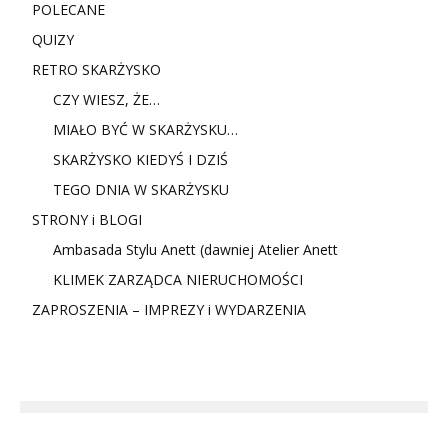
POLECANE
QUIZY
RETRO SKARŻYSKO
CZY WIESZ, ŻE…
MIAŁO BYĆ W SKARŻYSKU…
SKARŻYSKO KIEDYŚ I DZIŚ
TEGO DNIA W SKARŻYSKU
STRONY i BLOGI
Ambasada Stylu Anett (dawniej Atelier Anett
KLIMEK ZARZĄDCA NIERUCHOMOŚCI
ZAPROSZENIA – IMPREZY i WYDARZENIA