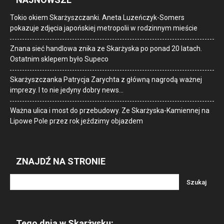
Tokio okiem Skarżyszczanki. Aneta Luzeńczyk-Somers
pokazuje zdjęcia japońskiej metropolii w rodzinnym mieście
Znana sieć handlowa znika ze Skarżyska po ponad 20 latach.
Ostatnim sklepem było Supeco
Skarżyszczanka Patrycja Zarychta z główną nagrodą ważnej
imprezy. I to nie jedyny dobry news…
Ważna ulica i most do przebudowy. Ze Skarżyska-Kamiennej na
Lipowe Pole przez rok jeździmy objazdem
ZNAJDŹ NA STRONIE
Tego dnia w Skarżysku: