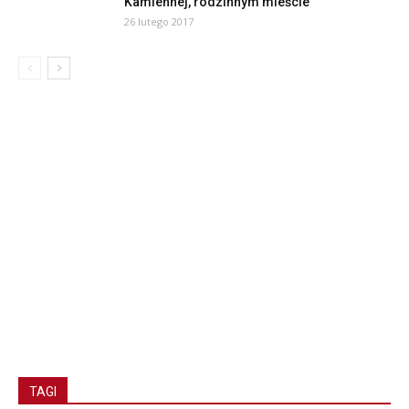
Kamiennej, rodzinnym mieście
26 lutego 2017
TAGI