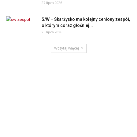
27 lipca 2026
S/W – Skarżysko ma kolejny ceniony zespół,
o którym coraz głośniej...
25 lipca 2026
Wczytaj więcej