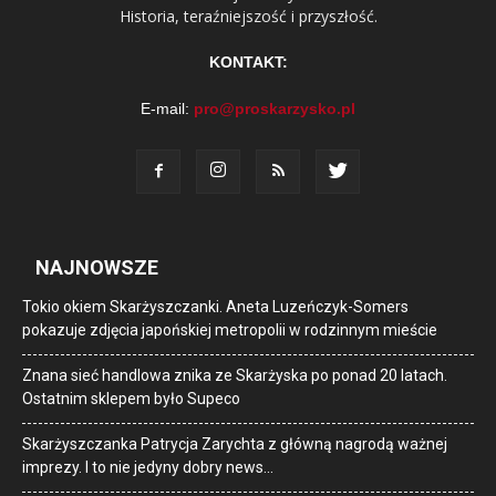
Historia, teraźniejszość i przyszłość.
KONTAKT:
E-mail:
pro@proskarzysko.pl
NAJNOWSZE
Tokio okiem Skarżyszczanki. Aneta Luzeńczyk-Somers
pokazuje zdjęcia japońskiej metropolii w rodzinnym mieście
Znana sieć handlowa znika ze Skarżyska po ponad 20 latach.
Ostatnim sklepem było Supeco
Skarżyszczanka Patrycja Zarychta z główną nagrodą ważnej
imprezy. I to nie jedyny dobry news…