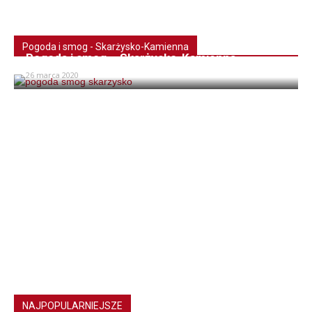
Pogoda i smog - Skarżysko-Kamienna
Pogoda i smog – Skarżysko-Kamienna
26 marca 2020
NAJPOPULARNIEJSZE