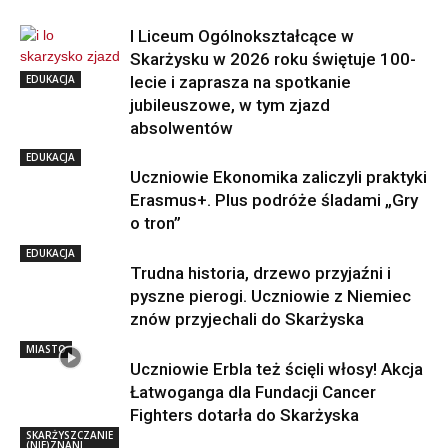
I Liceum Ogólnokształcące w
Skarżysku w 2026 roku świętuje 100-
EDUKACJA
lecie i zaprasza na spotkanie
jubileuszowe, w tym zjazd
absolwentów
EDUKACJA
Uczniowie Ekonomika zaliczyli praktyki
Erasmus+. Plus podróże śladami „Gry
o tron”
EDUKACJA
Trudna historia, drzewo przyjaźni i
pyszne pierogi. Uczniowie z Niemiec
znów przyjechali do Skarżyska
MIASTO
Uczniowie Erbla też ścięli włosy! Akcja
Łatwoganga dla Fundacji Cancer
Fighters dotarła do Skarżyska
SKARŻYSZCZANIE
(NIE)ZNANI