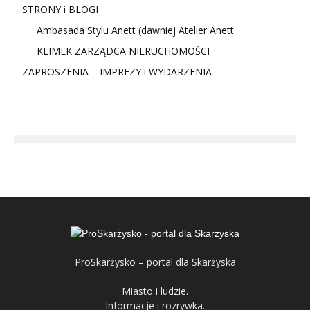
STRONY i BLOGI
Ambasada Stylu Anett (dawniej Atelier Anett
KLIMEK ZARZĄDCA NIERUCHOMOŚCI
ZAPROSZENIA – IMPREZY i WYDARZENIA
ProSkarżysko – portal dla Skarżyska
Miasto i ludzie.
Informacje i rozrywka.