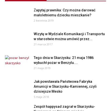
Zapytaj prawnika: Czy można darować
małoletniemu dziecku mieszkanie?
2 kwietnia 2019
Wizytę w Wydziale Komunikacji i Transportu
w starostwie można umówić przez...
21 marca 2017
Tego dnia w Skarżysku: 21 maja 1986
wybuchł pożar w Benzylu....
21 maja 2019
Jak powstawała Państwowa Fabryka
Amunicji w Skarżysku-Kamiennej, czyli
dzisiejsze Mesko
5 maja 2018
Zespół happysad zagrał w Skarżysku-