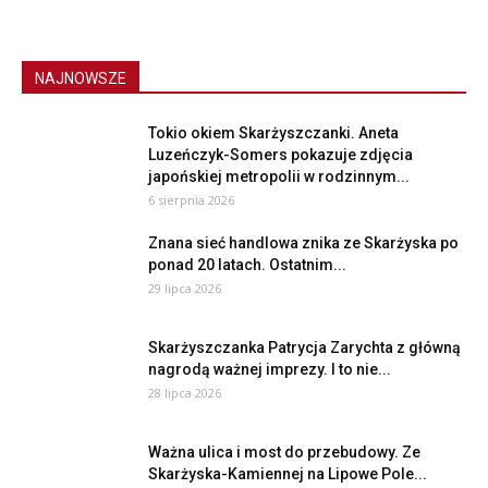
NAJNOWSZE
Tokio okiem Skarżyszczanki. Aneta
Luzeńczyk-Somers pokazuje zdjęcia
japońskiej metropolii w rodzinnym...
6 sierpnia 2026
Znana sieć handlowa znika ze Skarżyska po
ponad 20 latach. Ostatnim...
29 lipca 2026
Skarżyszczanka Patrycja Zarychta z główną
nagrodą ważnej imprezy. I to nie...
28 lipca 2026
Ważna ulica i most do przebudowy. Ze
Skarżyska-Kamiennej na Lipowe Pole...