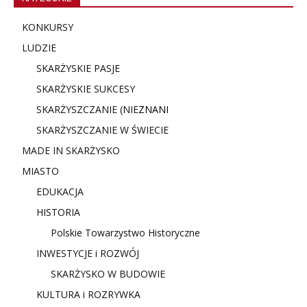
KONKURSY
LUDZIE
SKARŻYSKIE PASJE
SKARŻYSKIE SUKCESY
SKARŻYSZCZANIE (NIE
ZNANI
SKARŻYSZCZANIE W ŚWIECIE
MADE IN SKARŻYSKO
MIASTO
EDUKACJA
HISTORIA
Polskie Towarzystwo Historyczne
INWESTYCJE i ROZWÓJ
SKARŻYSKO W BUDOWIE
KULTURA i ROZRYWKA