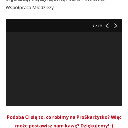
Współpraca Młodzieży.
1
z 10
Podoba Ci się to, co robimy na ProSkarżysko? Więc
może postawisz nam kawę? Dziękujemy! :)