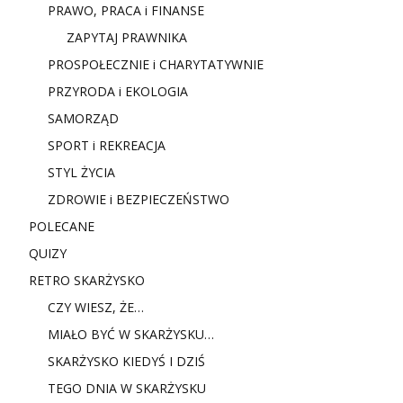
PRAWO, PRACA i FINANSE
ZAPYTAJ PRAWNIKA
PROSPOŁECZNIE i CHARYTATYWNIE
PRZYRODA i EKOLOGIA
SAMORZĄD
SPORT i REKREACJA
STYL ŻYCIA
ZDROWIE i BEZPIECZEŃSTWO
POLECANE
QUIZY
RETRO SKARŻYSKO
CZY WIESZ, ŻE…
MIAŁO BYĆ W SKARŻYSKU…
SKARŻYSKO KIEDYŚ I DZIŚ
TEGO DNIA W SKARŻYSKU