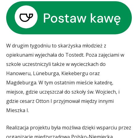
W drugim tygodniu to skarżyska młodzież z
opiekunami wyjechała do Tostedt. Poza zajęciami w
szkole uczestniczyli także w wycieczkach do
Hanoweru, Lüneburga, Kiekebergu oraz
Magdeburga. W tym ostatnim mieście katedrę,
miejsce, gdzie uczęszczał do szkoły św. Wojciech, i
gdzie cesarz Otton I przyjmował między innymi
Mieszka I.
Realizacja projektu była możliwa dzięki wsparciu przez
organizację międzyrządową Polsko-Niemiecka