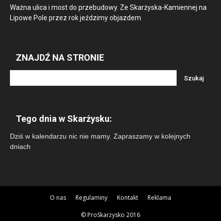
Ważna ulica i most do przebudowy. Ze Skarżyska-Kamiennej na
Lipowe Pole przez rok jeździmy objazdem
ZNAJDŹ NA STRONIE
Tego dnia w Skarżysku:
Dziś w kalendarzu nic nie mamy. Zapraszamy w kolejnych
dniach
O nas
Regulaminy
Kontakt
Reklama
© ProSkarżysko 2016