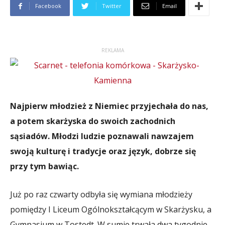
Facebook
Twitter
Email
REKLAMA
Najpierw młodzież z Niemiec przyjechała do nas,
a potem skarżyska do swoich zachodnich
sąsiadów. Młodzi ludzie poznawali nawzajem
swoją kulturę i tradycje oraz język, dobrze się
przy tym bawiąc.
Już po raz czwarty odbyła się wymiana młodzieży
pomiędzy I Liceum Ogólnokształcącym w Skarżysku, a
Gymnasium w Tostedt. W sumie trwała dwa tygodnie,