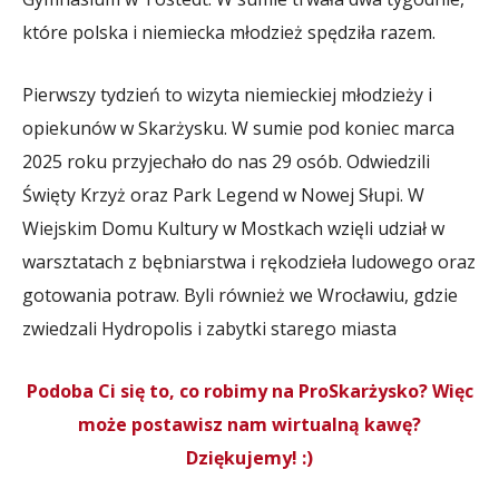
które polska i niemiecka młodzież spędziła razem.
Pierwszy tydzień to wizyta niemieckiej młodzieży i
opiekunów w Skarżysku. W sumie pod koniec marca
2025 roku przyjechało do nas 29 osób. Odwiedzili
Święty Krzyż oraz Park Legend w Nowej Słupi. W
Wiejskim Domu Kultury w Mostkach wzięli udział w
warsztatach z bębniarstwa i rękodzieła ludowego oraz
gotowania potraw. Byli również we Wrocławiu, gdzie
zwiedzali Hydropolis i zabytki starego miasta
Podoba Ci się to, co robimy na ProSkarżysko? Więc
może postawisz nam wirtualną kawę?
Dziękujemy! :)