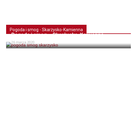
Pogoda i smog - Skarżysko-Kamienna
Pogoda i smog – Skarżysko-Kamienna
26 marca 2020