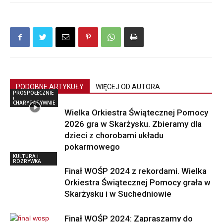
PODOBNE ARTYKUŁY
WIĘCEJ OD AUTORA
PROSPOŁECZNIE
i
CHARYTATYWNIE
Wielka Orkiestra Świątecznej Pomocy
2026 gra w Skarżysku. Zbieramy dla
dzieci z chorobami układu
pokarmowego
KULTURA i
ROZRYWKA
Finał WOŚP 2024 z rekordami. Wielka
Orkiestra Świątecznej Pomocy grała w
Skarżysku i w Suchedniowie
Finał WOŚP 2024: Zapraszamy do