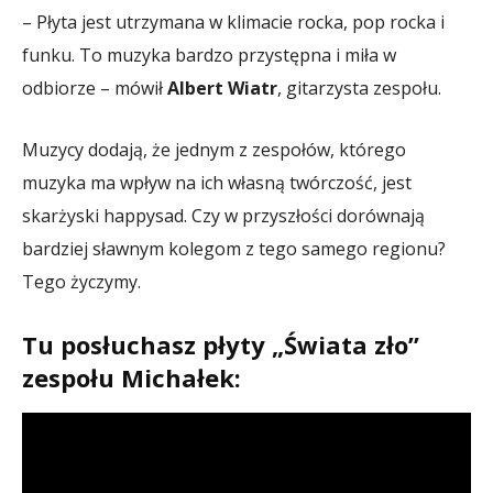
– Płyta jest utrzymana w klimacie rocka, pop rocka i
funku. To muzyka bardzo przystępna i miła w
odbiorze – mówił
Albert Wiatr
, gitarzysta zespołu.
Muzycy dodają, że jednym z zespołów, którego
muzyka ma wpływ na ich własną twórczość, jest
skarżyski happysad. Czy w przyszłości dorównają
bardziej sławnym kolegom z tego samego regionu?
Tego życzymy.
Tu posłuchasz płyty „Świata zło”
zespołu Michałek: