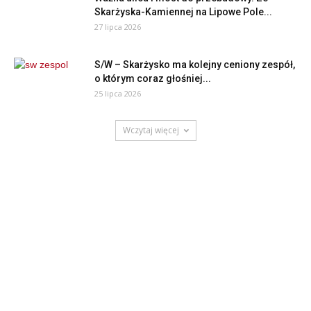
Skarżyska-Kamiennej na Lipowe Pole...
27 lipca 2026
S/W – Skarżysko ma kolejny ceniony zespół,
o którym coraz głośniej...
25 lipca 2026
Wczytaj więcej