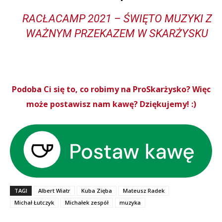
RACŁACAMP 2021 – ŚWIĘTO MUZYKI Z
WAŻNYM PRZEKAZEM W SKARŻYSKU
Podoba Ci się to, co robimy na ProSkarżysko? Więc
może postawisz nam kawę? Dziękujemy! :)
TAGI
Albert Wiatr
Kuba Zięba
Mateusz Radek
Michał Łutczyk
Michałek zespół
muzyka