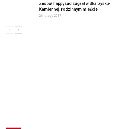
Zespół happysad zagrał w Skarżysku-
Kamiennej, rodzinnym mieście
26 lutego 2017