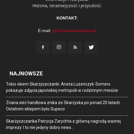
Historia, teraźniejszość i przyszłość.
KONTAKT:
E-mail:
pro@proskarzysko.pl
NAJNOWSZE
Tokio okiem Skarżyszczanki. Aneta Luzeńczyk-Somers
pokazuje zdjęcia japońskiej metropolii w rodzinnym mieście
Znana sieć handlowa znika ze Skarżyska po ponad 20 latach.
Ostatnim sklepem było Supeco
Skarżyszczanka Patrycja Zarychta z główną nagrodą ważnej
imprezy. I to nie jedyny dobry news…