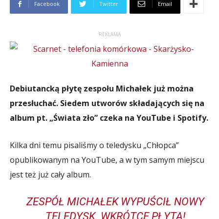
Facebook
Twitter
Email
REKLAMA
Debiutancką płytę zespołu Michałek już można
przesłuchać. Siedem utworów składających się na
album pt. „Świata zło” czeka na YouTube i Spotify.
Kilka dni temu pisaliśmy o teledysku „Chłopca”
opublikowanym na YouTube, a w tym samym miejscu
jest też już cały album.
ZESPÓŁ MICHAŁEK WYPUŚCIŁ NOWY
TELEDYSK. WKRÓTCE PŁYTA!