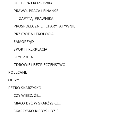
KULTURA i ROZRYWKA
PRAWO, PRACA i FINANSE
ZAPYTAJ PRAWNIKA
PROSPOŁECZNIE i CHARYTATYWNIE
PRZYRODA i EKOLOGIA
SAMORZĄD
SPORT i REKREACJA
STYL ŻYCIA
ZDROWIE i BEZPIECZEŃSTWO
POLECANE
QUIZY
RETRO SKARŻYSKO
CZY WIESZ, ŻE…
MIAŁO BYĆ W SKARŻYSKU…
SKARŻYSKO KIEDYŚ I DZIŚ