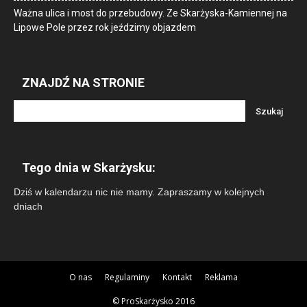
Ważna ulica i most do przebudowy. Ze Skarżyska-Kamiennej na
Lipowe Pole przez rok jeździmy objazdem
ZNAJDŹ NA STRONIE
Tego dnia w Skarżysku:
Dziś w kalendarzu nic nie mamy. Zapraszamy w kolejnych
dniach
O nas
Regulaminy
Kontakt
Reklama
© ProSkarżysko 2016