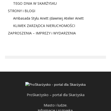
TEGO DNIA W SKARŻYSKU
STRONY i BLOGI
Ambasada Stylu Anett (dawniej Atelier Anett
KLIMEK ZARZĄDCA NIERUCHOMOŚCI
ZAPROSZENIA – IMPREZY i WYDARZENIA
ProSkarżysko – portal dla Skarżyska
Miasto i ludzie.
Informacje i rozrywka.