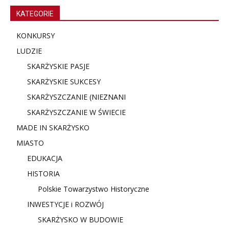
KATEGORIE
KONKURSY
LUDZIE
SKARŻYSKIE PASJE
SKARŻYSKIE SUKCESY
SKARŻYSZCZANIE (NIE
ZNANI
SKARŻYSZCZANIE W ŚWIECIE
MADE IN SKARŻYSKO
MIASTO
EDUKACJA
HISTORIA
Polskie Towarzystwo Historyczne
INWESTYCJE i ROZWÓJ
SKARŻYSKO W BUDOWIE