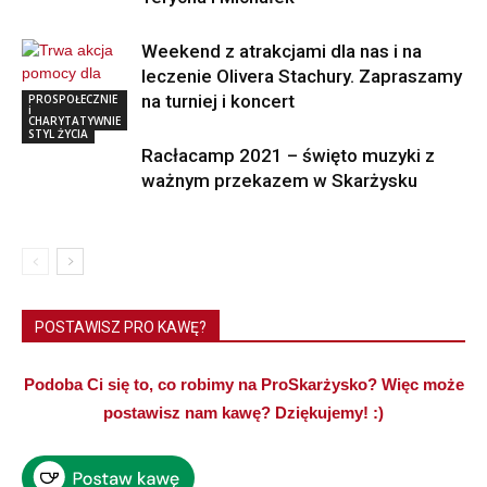
Weekend z atrakcjami dla nas i na
leczenie Olivera Stachury. Zapraszamy
na turniej i koncert
PROSPOŁECZNIE
i
CHARYTATYWNIE
STYL ŻYCIA
Racłacamp 2021 – święto muzyki z
ważnym przekazem w Skarżysku
POSTAWISZ PRO KAWĘ?
Podoba Ci się to, co robimy na ProSkarżysko? Więc może
postawisz nam kawę? Dziękujemy! :)