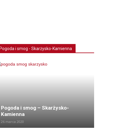
Pogoda i smog - Skarżysko-Kamienna
Pogoda i smog – Skarżysko-
Kamienna
26 marca 2020