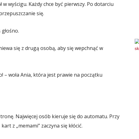
ał w wyścigu. Każdy chce być pierwszy. Po dotarciu
przepuszczanie się.
ś głośno.
miewa się z drugą osobą, aby się wepchnąć w
o! – woła Ania, która jest prawie na początku
tronę. Najwięcej osób kieruje się do automatu. Przy
art z „memami” zaczyna się kłócić.