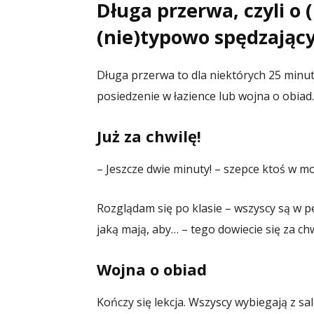
Długa przerwa, czyli o
(nie)typowo spędzając
Długa przerwa to dla niektórych 25 minut
posiedzenie w łazience lub wojna o obiad.
Już za chwilę!
– Jeszcze dwie minuty! – szepce ktoś w mo
Rozglądam się po klasie – wszyscy są w p
jaką mają, aby… – tego dowiecie się za chw
Wojna o obiad
Kończy się lekcja. Wszyscy wybiegają z sa