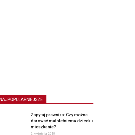
NAJPOPULARNIEJSZE
Zapytaj prawnika: Czy można
darować małoletniemu dziecku
mieszkanie?
2 kwietnia 2019