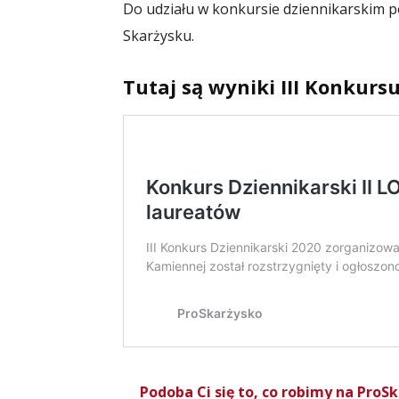
Do udziału w konkursie dziennikarskim po
Skarżysku.
Tutaj są wyniki III Konkurs
Podoba Ci się to, co robimy na Pro