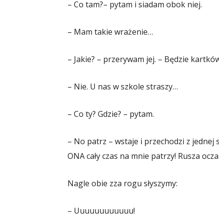
– Co tam?– pytam i siadam obok niej.
– Mam takie wrażenie…
– Jakie? – przerywam jej. – Będzie kartk
– Nie. U nas w szkole straszy…
– Co ty? Gdzie? – pytam.
– No patrz – wstaje i przechodzi z jednej 
ONA cały czas na mnie patrzy! Rusza ocza
Nagle obie zza rogu słyszymy:
– Uuuuuuuuuuuu!