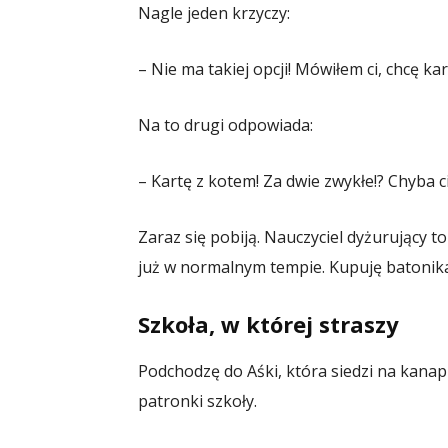
Nagle jeden krzyczy:
– Nie ma takiej opcji! Mówiłem ci, chcę kar
Na to drugi odpowiada:
– Kartę z kotem! Za dwie zwykłe!? Chyba c
Zaraz się pobiją. Nauczyciel dyżurujący to
już w normalnym tempie. Kupuję batonika
Szkoła, w której straszy
Podchodzę do Aśki, która siedzi na kanap
patronki szkoły.