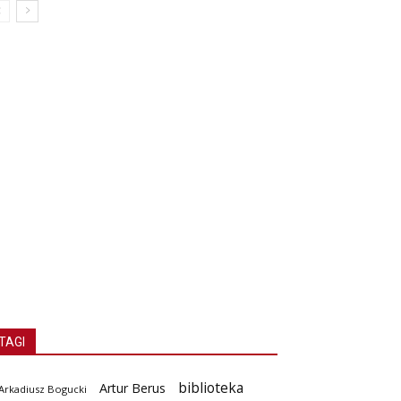
TAGI
biblioteka
Artur Berus
Arkadiusz Bogucki