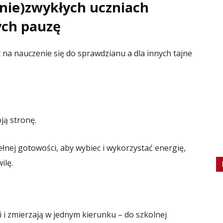
 (nie)zwykłych uczniach
ych pauzę
 na nauczenie się do sprawdzianu a dla innych tajne
ją stronę.
ełnej gotowości, aby wybiec i wykorzystać energię,
ilę.
li i zmierzają w jednym kierunku – do szkolnej