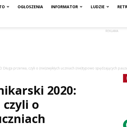
TO
OGŁOSZENIA
INFORMATOR
LUDZIE
RET
REKLAMA
0: Długa przerwa, czyli o (nie)zwykłych uczniach (nie)typowo spędzających pauz
ikarski 2020:
czyli o
uczniach