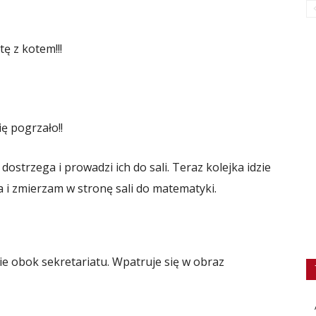
tę z kotem!!!
ię pogrzało!!
 dostrzega i prowadzi ich do sali. Teraz kolejka idzie
 i zmierzam w stronę sali do matematyki.
ie obok sekretariatu. Wpatruje się w obraz