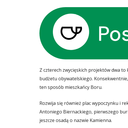
Z czterech zwycięskich projektów dwa to 
budżetu obywatelskiego. Konsekwentnie,
ten sposób mieszkańcy Boru.
Rozwija się również plac wypoczynku i re
Antoniego Biernackiego, pierwszego bur
jeszcze osadą o nazwie Kamienna.