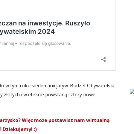
yło w tym roku siedem inicjatyw. Budżet Obywatelski
y złotych i w efekcie powstaną cztery nowe
Skarżysko? Więc może postawisz nam wirtualną
 Dziękujemy! :)