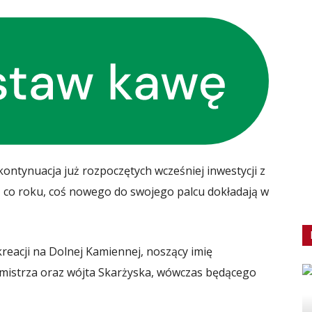
kontynuacja już rozpoczętych wcześniej inwestycji z
 co roku, coś nowego do swojego palcu dokładają w
kreacji na Dolnej Kamiennej, noszący imię
mistrza oraz wójta Skarżyska, wówczas będącego