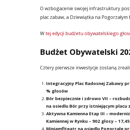
O wzbogacenie swojej infrastruktury post
plac zabaw, a Dziewiątka na Pogorzałym b
W
tej edycji budżetu obywatelskiego głos
Budżet Obywatelski 202
Cztery pierwsze inwestycje zostaną zrea
Integracyjny Plac Radosnej Zabawy pr
% głosów
Bór bezpiecznie i zdrowo VII – rozbud
na osiedlu Bór przy istniejącym placu
Aktywna Kamienna Etap III – moderniza
Kamiennej w Rynku – 902 głosy – 17,4
Miniamfiteatr na osiedlu Pogorzałe pr