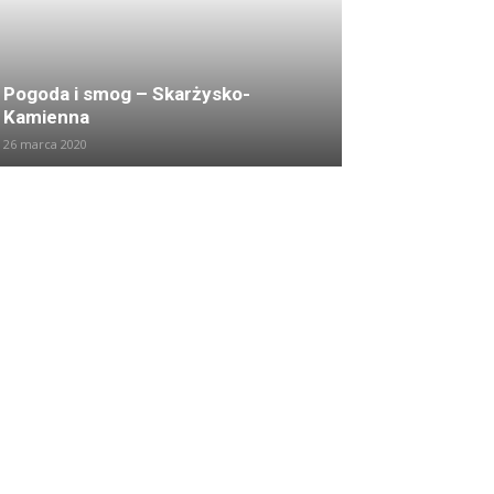
Pogoda i smog – Skarżysko-
Kamienna
26 marca 2020