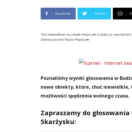
Facebook
Twitter
E
Taki miniamfiteatr na osiedlu Pogorzałe to jedna ze zwycięski
Stowarzyszenie Nasze Pogorzałe
Poznaliśmy wyniki głosowania w Budże
nowe obiekty, które, choć niewielkie,
możliwości spędzenia wolnego czasu.
Zapraszamy do głosowania
Skarżysku: