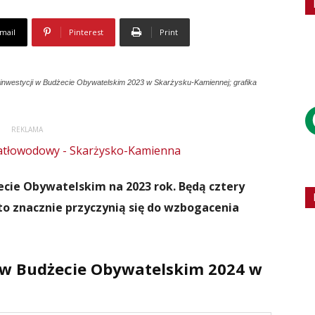
mail
Pinterest
Print
ch inwestycji w Budżecie Obywatelskim 2023 w Skarżysku-Kamiennej; grafika
REKLAMA
cie Obywatelskim na 2023 rok. Będą cztery
 to znacznie przyczynią się do wzbogacenia
 w Budżecie Obywatelskim 2024 w