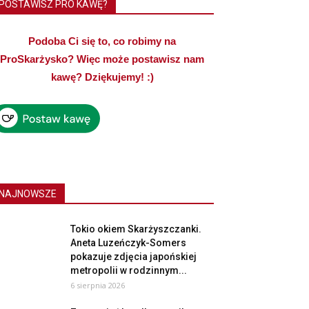
POSTAWISZ PRO KAWĘ?
Podoba Ci się to, co robimy na
ProSkarżysko? Więc może postawisz nam
kawę? Dziękujemy! :)
NAJNOWSZE
Tokio okiem Skarżyszczanki.
Aneta Luzeńczyk-Somers
pokazuje zdjęcia japońskiej
metropolii w rodzinnym...
6 sierpnia 2026