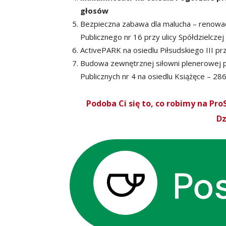
głosów
Bezpieczna zabawa dla malucha – renowac
Publicznego nr 16 przy ulicy Spółdzielcz
ActivePARK na osiedlu Piłsudskiego III p
Budowa zewnętrznej siłowni plenerowej 
Publicznych nr 4 na osiedlu Książęce – 2
Podoba Ci się to, co robimy na P
Dz