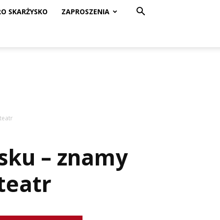
RO SKARŻYSKO
ZAPROSZENIA
teatr
sku – znamy
teatr