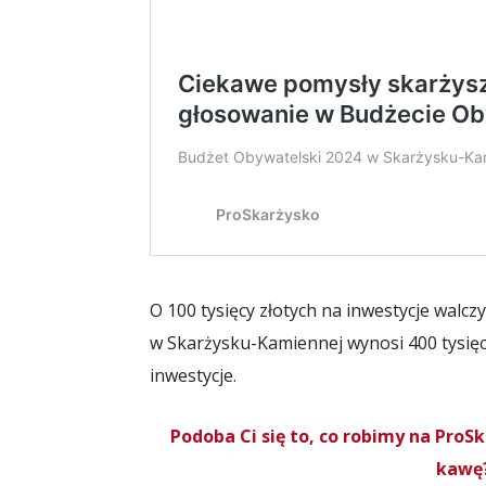
O 100 tysięcy złotych na inwestycje walcz
w Skarżysku-Kamiennej wynosi 400 tysięc
inwestycje.
Podoba Ci się to, co robimy na Pro
kawę?