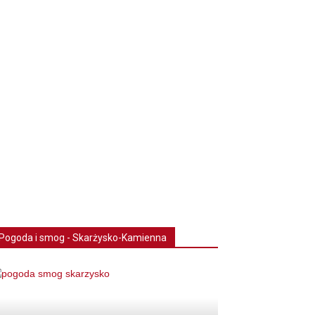
Pogoda i smog - Skarżysko-Kamienna