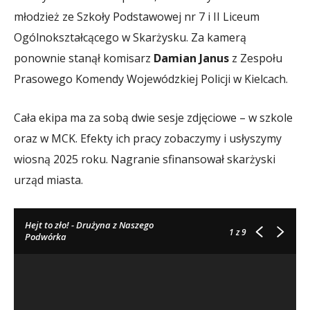
młodzież ze Szkoły Podstawowej nr 7 i II Liceum
Ogólnokształcącego w Skarżysku. Za kamerą
ponownie stanął komisarz
Damian Janus
z Zespołu
Prasowego Komendy Wojewódzkiej Policji w Kielcach.
Cała ekipa ma za sobą dwie sesje zdjęciowe – w szkole
oraz w MCK. Efekty ich pracy zobaczymy i usłyszymy
wiosną 2025 roku. Nagranie sfinansował skarżyski
urząd miasta.
Hejt to zło! - Drużyna z Naszego
1
z 9
Podwórka