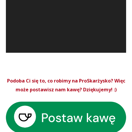
Podoba Ci się to, co robimy na ProSkarżysko? Więc
może postawisz nam kawę? Dziękujemy! :)