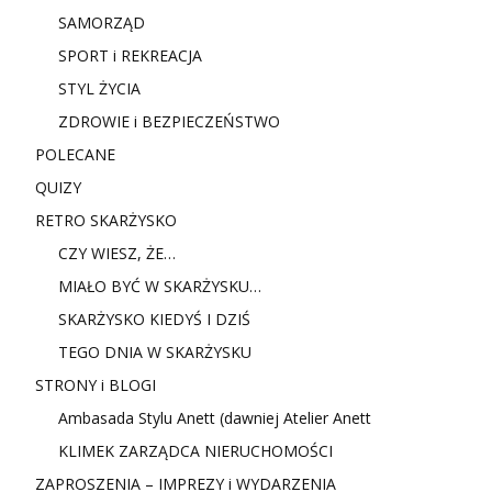
SAMORZĄD
SPORT i REKREACJA
STYL ŻYCIA
ZDROWIE i BEZPIECZEŃSTWO
POLECANE
QUIZY
RETRO SKARŻYSKO
CZY WIESZ, ŻE…
MIAŁO BYĆ W SKARŻYSKU…
SKARŻYSKO KIEDYŚ I DZIŚ
TEGO DNIA W SKARŻYSKU
STRONY i BLOGI
Ambasada Stylu Anett (dawniej Atelier Anett
KLIMEK ZARZĄDCA NIERUCHOMOŚCI
ZAPROSZENIA – IMPREZY i WYDARZENIA