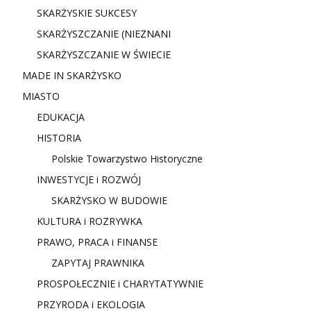
SKARŻYSKIE SUKCESY
SKARŻYSZCZANIE (NIE
ZNANI
SKARŻYSZCZANIE W ŚWIECIE
MADE IN SKARŻYSKO
MIASTO
EDUKACJA
HISTORIA
Polskie Towarzystwo Historyczne
INWESTYCJE i ROZWÓJ
SKARŻYSKO W BUDOWIE
KULTURA i ROZRYWKA
PRAWO, PRACA i FINANSE
ZAPYTAJ PRAWNIKA
PROSPOŁECZNIE i CHARYTATYWNIE
PRZYRODA i EKOLOGIA