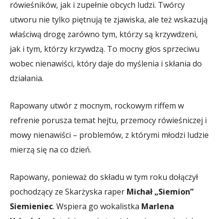
rówieśników, jak i zupełnie obcych ludzi. Twórcy
utworu nie tylko piętnują te zjawiska, ale też wskazują
właściwą drogę zarówno tym, którzy są krzywdzeni,
jak i tym, którzy krzywdzą. To mocny głos sprzeciwu
wobec nienawiści, który daje do myślenia i skłania do
działania.
Rapowany utwór z mocnym, rockowym riffem w
refrenie porusza temat hejtu, przemocy rówieśniczej i
mowy nienawiści – problemów, z którymi młodzi ludzie
mierzą się na co dzień.
Rapowany, ponieważ do składu w tym roku dołączył
pochodzący ze Skarżyska raper
Michał „Siemion”
Siemieniec
. Wspiera go wokalistka
Marlena