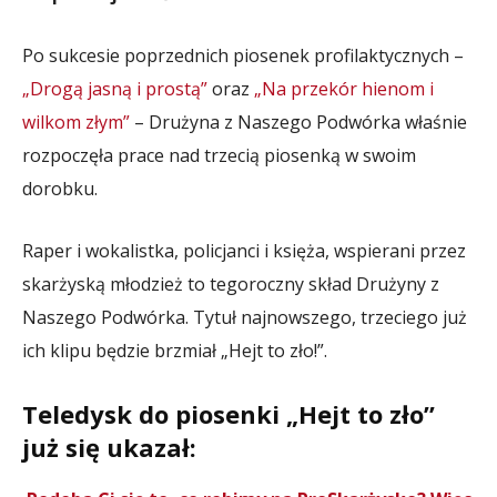
Po sukcesie poprzednich piosenek profilaktycznych –
„Drogą jasną i prostą”
oraz
„Na przekór hienom i
wilkom złym”
– Drużyna z Naszego Podwórka właśnie
rozpoczęła prace nad trzecią piosenką w swoim
dorobku.
Raper i wokalistka, policjanci i księża, wspierani przez
skarżyską młodzież to tegoroczny skład Drużyny z
Naszego Podwórka. Tytuł najnowszego, trzeciego już
ich klipu będzie brzmiał „Hejt to zło!”.
Teledysk do piosenki „Hejt to zło”
już się ukazał: