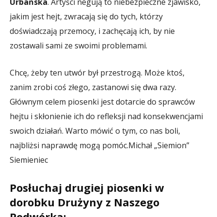
Urbańska
. Artyści negują to niebezpieczne zjawisko,
jakim jest hejt, zwracają się do tych, którzy
doświadczają przemocy, i zachęcają ich, by nie
zostawali sami ze swoimi problemami.
Chcę, żeby ten utwór był przestrogą. Może ktoś,
zanim zrobi coś złego, zastanowi się dwa razy.
Głównym celem piosenki jest dotarcie do sprawców
hejtu i skłonienie ich do refleksji nad konsekwencjami
swoich działań. Warto mówić o tym, co nas boli,
najbliżsi naprawdę mogą pomóc.
Michał „Siemion”
Siemieniec
Posłuchaj drugiej piosenki w
dorobku Drużyny z Naszego
Podwórka: