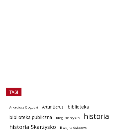
TAGI
biblioteka
Artur Berus
Arkadiusz Bogucki
historia
biblioteka publiczna
biegi Skarżysko
historia Skarżysko
II wojna światowa