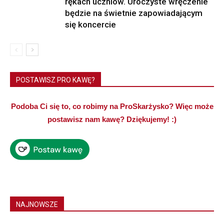
rękach uczniów. Uroczyste wręczenie
będzie na świetnie zapowiadającym
się koncercie
POSTAWISZ PRO KAWĘ?
Podoba Ci się to, co robimy na ProSkarżysko? Więc może
postawisz nam kawę? Dziękujemy! :)
NAJNOWSZE