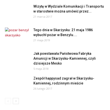
Wizytę w Wydziale Komunikacji i Transportu
w starostwie można umówić przez...
21 marca 2017
Tego dnia w Skarżysku: 21 maja 1986
wybuchł pożar w Benzylu....
21 maja 2019
Jak powstawała Państwowa Fabryka
Amunicji w Skarżysku-Kamiennej, czyli
dzisiejsze Mesko
5 maja 2018
Zespół happysad zagrał w Skarżysku-
Kamiennej, rodzinnym mieście
26 lutego 2017