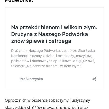
Oprócz nich w piosence zobaczymy i usłyszymy
skarżyskich stróżów prawa, duchownych oraz