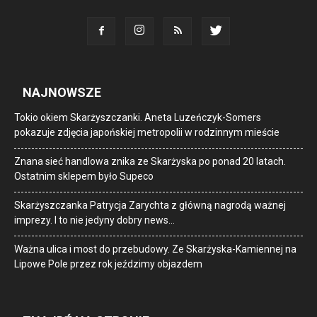
NAJNOWSZE
Tokio okiem Skarżyszczanki. Aneta Luzeńczyk-Somers
pokazuje zdjęcia japońskiej metropolii w rodzinnym mieście
Znana sieć handlowa znika ze Skarżyska po ponad 20 latach.
Ostatnim sklepem było Supeco
Skarżyszczanka Patrycja Zarychta z główną nagrodą ważnej
imprezy. I to nie jedyny dobry news…
Ważna ulica i most do przebudowy. Ze Skarżyska-Kamiennej na
Lipowe Pole przez rok jeździmy objazdem