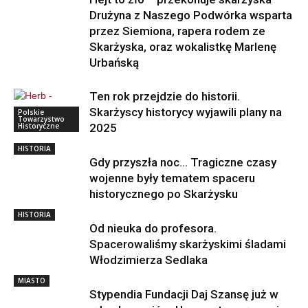
Drużyna z Naszego Podwórka wsparta
przez Siemiona, rapera rodem ze
Skarżyska, oraz wokalistkę Marlenę
Urbańską
Ten rok przejdzie do historii.
Skarżyscy historycy wyjawili plany na
Polskie
Towarzystwo
Historyczne
2025
HISTORIA
Gdy przyszła noc… Tragiczne czasy
wojenne były tematem spaceru
historycznego po Skarżysku
HISTORIA
Od nieuka do profesora.
Spacerowaliśmy skarżyskimi śladami
Włodzimierza Sedlaka
MIASTO
Stypendia Fundacji Daj Szansę już w