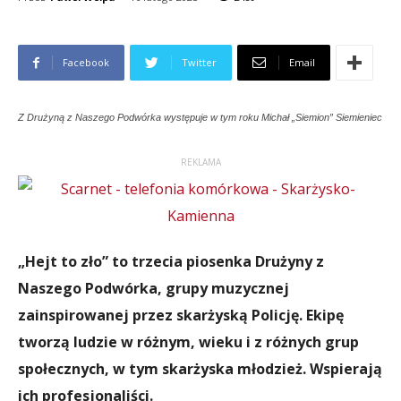
Facebook
Twitter
Email
Z Drużyną z Naszego Podwórka występuje w tym roku Michał „Siemion” Siemieniec
REKLAMA
„Hejt to zło” to trzecia piosenka Drużyny z
Naszego Podwórka, grupy muzycznej
zainspirowanej przez skarżyską Policję. Ekipę
tworzą ludzie w różnym, wieku i z różnych grup
społecznych, w tym skarżyska młodzież. Wspierają
ich profesjonaliści.