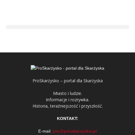
ProSkarżysko – portal dla Skarżyska
Miasto i ludzie.
Informacje i rozrywka.
Historia, teraźniejszość i przyszłość.
KONTAKT:
E-mail:
pro@proskarzysko.pl