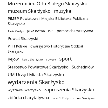
Muzeum im. Orła Białego Skarżysko
muzeum Skarżysko
muzyka
PiMBP Powiatowa i Miejska Biblioteka Publiczna
Skarżysko
pomoc charytatywna
piłka nożna
PKP
Piotr Kardyś
Powiat Skarżyski
PTH Polskie Towarzystwo Historyczne Oddział
Skarżysko
sport
Rejów
Retro Skarżysko
rowery
Starostwo Powiatowe Skarżysko
Suchedniów
UM Urząd Miasta Skarżysko
wydarzenia Skarżysko
zaproszenia Skarżysko
wystawa Skarżysko
zbiórka charytatywna
zespół Perły z Lamusa Skarżysko