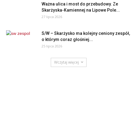
Ważna ulica i most do przebudowy. Ze
Skarżyska-Kamiennej na Lipowe Pole...
27 lipca 2026
S/W – Skarżysko ma kolejny ceniony zespół,
o którym coraz głośniej...
25 lipca 2026
Wczytaj więcej