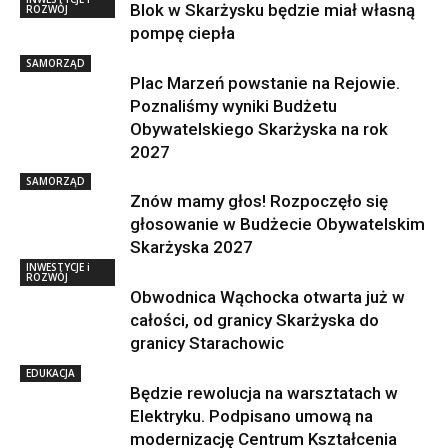
Blok w Skarżysku będzie miał własną
ROZWÓJ
pompę ciepła
SAMORZĄD
Plac Marzeń powstanie na Rejowie.
Poznaliśmy wyniki Budżetu
Obywatelskiego Skarżyska na rok
2027
SAMORZĄD
Znów mamy głos! Rozpoczęło się
głosowanie w Budżecie Obywatelskim
Skarżyska 2027
INWESTYCJE i
ROZWÓJ
Obwodnica Wąchocka otwarta już w
całości, od granicy Skarżyska do
granicy Starachowic
EDUKACJA
Będzie rewolucja na warsztatach w
Elektryku. Podpisano umową na
modernizację Centrum Kształcenia