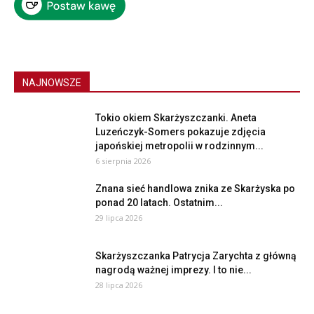
NAJNOWSZE
Tokio okiem Skarżyszczanki. Aneta
Luzeńczyk-Somers pokazuje zdjęcia
japońskiej metropolii w rodzinnym...
6 sierpnia 2026
Znana sieć handlowa znika ze Skarżyska po
ponad 20 latach. Ostatnim...
29 lipca 2026
Skarżyszczanka Patrycja Zarychta z główną
nagrodą ważnej imprezy. I to nie...
28 lipca 2026