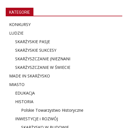
KATEGORIE
KONKURSY
LUDZIE
SKARŻYSKIE PASJE
SKARŻYSKIE SUKCESY
SKARŻYSZCZANIE (NIE
ZNANI
SKARŻYSZCZANIE W ŚWIECIE
MADE IN SKARŻYSKO
MIASTO
EDUKACJA
HISTORIA
Polskie Towarzystwo Historyczne
INWESTYCJE i ROZWÓJ
SKARŻYSKO W BUDOWIE