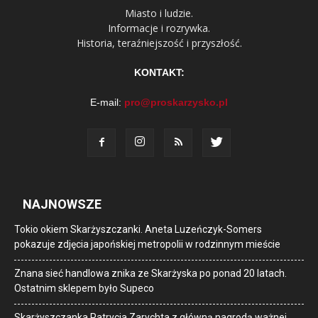
Miasto i ludzie.
Informacje i rozrywka.
Historia, teraźniejszość i przyszłość.
KONTAKT:
E-mail:
pro@proskarzysko.pl
NAJNOWSZE
Tokio okiem Skarżyszczanki. Aneta Luzeńczyk-Somers
pokazuje zdjęcia japońskiej metropolii w rodzinnym mieście
Znana sieć handlowa znika ze Skarżyska po ponad 20 latach.
Ostatnim sklepem było Supeco
Skarżyszczanka Patrycja Zarychta z główną nagrodą ważnej