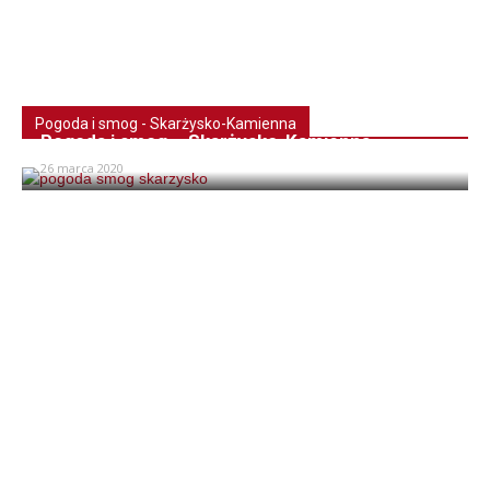
Pogoda i smog - Skarżysko-Kamienna
Pogoda i smog – Skarżysko-Kamienna
26 marca 2020