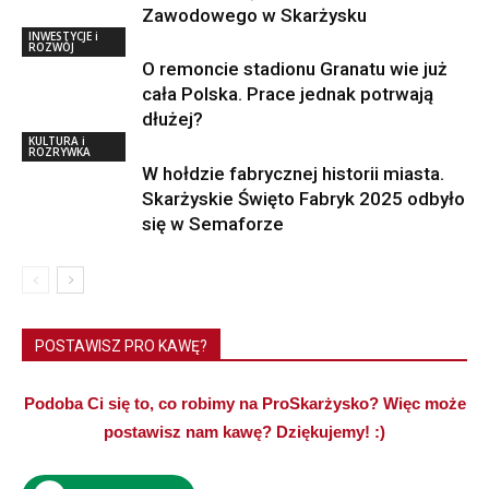
Zawodowego w Skarżysku
INWESTYCJE i
ROZWÓJ
O remoncie stadionu Granatu wie już
cała Polska. Prace jednak potrwają
dłużej?
KULTURA i
ROZRYWKA
W hołdzie fabrycznej historii miasta.
Skarżyskie Święto Fabryk 2025 odbyło
się w Semaforze
POSTAWISZ PRO KAWĘ?
Podoba Ci się to, co robimy na ProSkarżysko? Więc może
postawisz nam kawę? Dziękujemy! :)