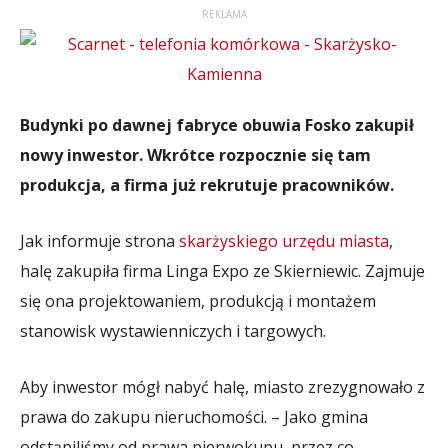
REKLAMA
Budynki po dawnej fabryce obuwia Fosko zakupił
nowy inwestor. Wkrótce rozpocznie się tam
produkcja, a firma już rekrutuje pracowników.
Jak informuje strona
skarżyskiego urzędu miasta
,
halę zakupiła firma Linga Expo ze Skierniewic. Zajmuje
się ona projektowaniem, produkcją i montażem
stanowisk wystawienniczych i targowych.
Aby inwestor mógł nabyć halę, miasto zrezygnowało z
prawa do zakupu nieruchomości. – Jako gmina
odstąpiliśmy od prawa pierwokupu, przez co