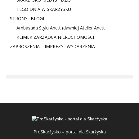
TEGO DNIA W SKARŻYSKU
STRONY i BLOGI
Ambasada Stylu Anett (dawniej Atelier Anett
KLIMEK ZARZĄDCA NIERUCHOMOŚCI
ZAPROSZENIA – IMPREZY i WYDARZENIA
ProSkarżysko – portal dla Skarżyska