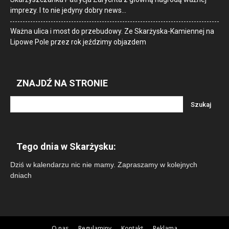
imprezy. I to nie jedyny dobry news…
Ważna ulica i most do przebudowy. Ze Skarżyska-Kamiennej na
Lipowe Pole przez rok jeździmy objazdem
ZNAJDŹ NA STRONIE
Tego dnia w Skarżysku:
Dziś w kalendarzu nic nie mamy. Zapraszamy w kolejnych
dniach
O nas
Regulaminy
Kontakt
Reklama