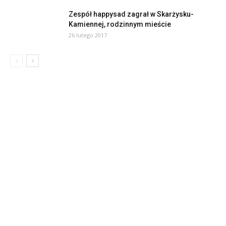
Zespół happysad zagrał w Skarżysku-
Kamiennej, rodzinnym mieście
26 lutego 2017