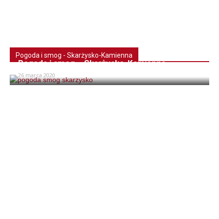
Pogoda i smog - Skarżysko-Kamienna
Pogoda i smog – Skarżysko-Kamienna
26 marca 2020