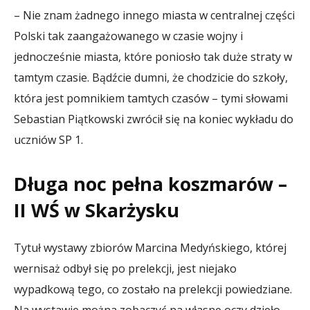
– Nie znam żadnego innego miasta w centralnej części
Polski tak zaangażowanego w czasie wojny i
jednocześnie miasta, które poniosło tak duże straty w
tamtym czasie. Bądźcie dumni, że chodzicie do szkoły,
która jest pomnikiem tamtych czasów – tymi słowami
Sebastian Piątkowski zwrócił się na koniec wykładu do
uczniów SP 1.
Długa noc pełna koszmarów –
II WŚ w Skarżysku
Tytuł wystawy zbiorów Marcina Medyńskiego, której
wernisaż odbył się po prelekcji, jest niejako
wypadkową tego, co zostało na prelekcji powiedziane.
Na wystawie można zobaczyć na własne oczy dzieło