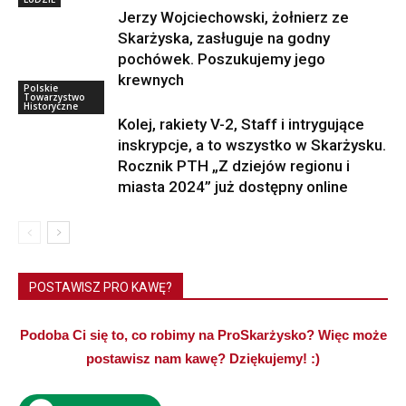
Jerzy Wojciechowski, żołnierz ze
Skarżyska, zasługuje na godny
pochówek. Poszukujemy jego
krewnych
Polskie
Towarzystwo
Historyczne
Kolej, rakiety V-2, Staff i intrygujące
inskrypcje, a to wszystko w Skarżysku.
Rocznik PTH „Z dziejów regionu i
miasta 2024” już dostępny online
POSTAWISZ PRO KAWĘ?
Podoba Ci się to, co robimy na ProSkarżysko? Więc może
postawisz nam kawę? Dziękujemy! :)