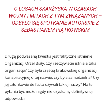
O LOSACH SKARŻYSKA W CZASACH
WOJNY I MITACH Z TYM ZWIĄZANYCH –
ODBYŁO SIĘ SPOTKANIE AUTORSKIE Z
SEBASTIANEM PIĄTKOWSKIM
Drugą podważaną kwestią jest faktyczne istnienie
Organizacji Orzeł Biały. Czy rzeczywiście istniała taka
organizacja? Czy była częścią krakowskiej organizacji
konspiracyjnej o tej nazwie, czy była samodzielna? Czy
jej członkowie de facto używali takiej nazwy? Na te
pytania być może nigdy nie uzyskamy definitywnej
odpowiedzi.