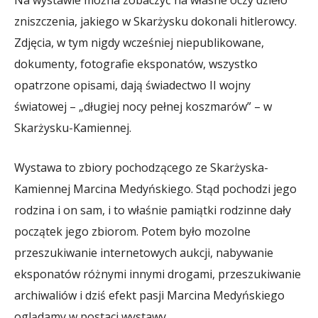
zniszczenia, jakiego w Skarżysku dokonali hitlerowcy.
Zdjęcia, w tym nigdy wcześniej niepublikowane,
dokumenty, fotografie eksponatów, wszystko
opatrzone opisami, dają świadectwo II wojny
światowej – „długiej nocy pełnej koszmarów” – w
Skarżysku-Kamiennej.
Wystawa to zbiory pochodzącego ze Skarżyska-
Kamiennej Marcina Medyńskiego. Stąd pochodzi jego
rodzina i on sam, i to właśnie pamiątki rodzinne dały
początek jego zbiorom. Potem było mozolne
przeszukiwanie internetowych aukcji, nabywanie
eksponatów różnymi innymi drogami, przeszukiwanie
archiwaliów i dziś efekt pasji Marcina Medyńskiego
oglądamy w postaci wystawy.