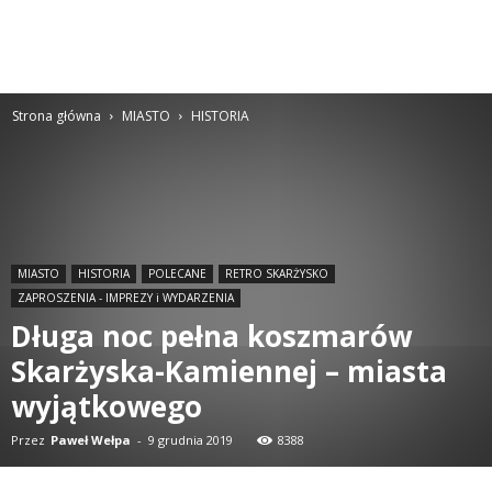
Strona główna
MIASTO
HISTORIA
MIASTO
HISTORIA
POLECANE
RETRO SKARŻYSKO
ZAPROSZENIA - IMPREZY i WYDARZENIA
Długa noc pełna koszmarów
Skarżyska-Kamiennej – miasta
wyjątkowego
Przez
Paweł Wełpa
-
9 grudnia 2019
8388