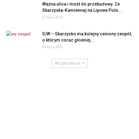
Ważna ulica i most do przebudowy. Ze
Skarżyska-Kamiennej na Lipowe Pole...
27 lipca 2026
S/W – Skarżysko ma kolejny ceniony zespół,
o którym coraz głośniej...
25 lipca 2026
Wczytaj więcej