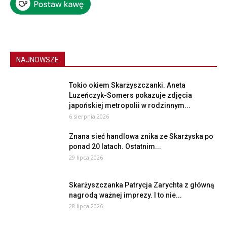
NAJNOWSZE
Tokio okiem Skarżyszczanki. Aneta
Luzeńczyk-Somers pokazuje zdjęcia
japońskiej metropolii w rodzinnym...
6 sierpnia 2026
Znana sieć handlowa znika ze Skarżyska po
ponad 20 latach. Ostatnim...
29 lipca 2026
Skarżyszczanka Patrycja Zarychta z główną
nagrodą ważnej imprezy. I to nie...
28 lipca 2026