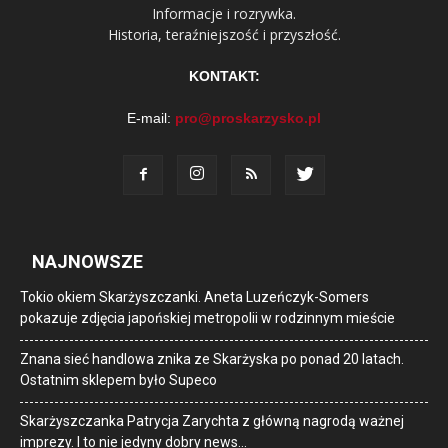
Informacje i rozrywka.
Historia, teraźniejszość i przyszłość.
KONTAKT:
E-mail:
pro@proskarzysko.pl
NAJNOWSZE
Tokio okiem Skarżyszczanki. Aneta Luzeńczyk-Somers
pokazuje zdjęcia japońskiej metropolii w rodzinnym mieście
Znana sieć handlowa znika ze Skarżyska po ponad 20 latach.
Ostatnim sklepem było Supeco
Skarżyszczanka Patrycja Zarychta z główną nagrodą ważnej
imprezy. I to nie jedyny dobry news…