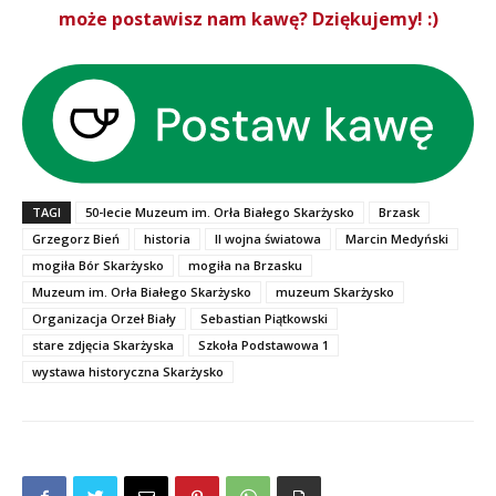
może postawisz nam kawę? Dziękujemy! :)
TAGI
50-lecie Muzeum im. Orła Białego Skarżysko
Brzask
Grzegorz Bień
historia
II wojna światowa
Marcin Medyński
mogiła Bór Skarżysko
mogiła na Brzasku
Muzeum im. Orła Białego Skarżysko
muzeum Skarżysko
Organizacja Orzeł Biały
Sebastian Piątkowski
stare zdjęcia Skarżyska
Szkoła Podstawowa 1
wystawa historyczna Skarżysko