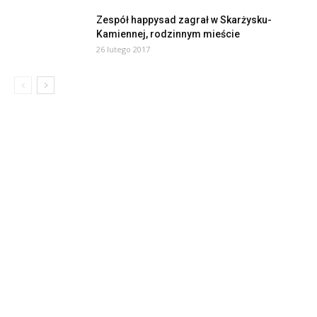
Zespół happysad zagrał w Skarżysku-
Kamiennej, rodzinnym mieście
26 lutego 2017