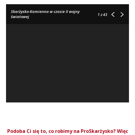
Skarżysko-Kamienna w czasie II wojny
1
z 43
światowej
Podoba Ci się to, co robimy na ProSkarżysko? Więc