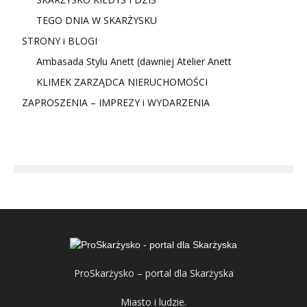
TEGO DNIA W SKARŻYSKU
STRONY i BLOGI
Ambasada Stylu Anett (dawniej Atelier Anett
KLIMEK ZARZĄDCA NIERUCHOMOŚCI
ZAPROSZENIA – IMPREZY i WYDARZENIA
ProSkarżysko – portal dla Skarżyska
Miasto i ludzie.