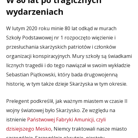
wydarzeniach
W lutym 2020 roku minie 80 lat odkąd w murach
Szkoły Podstawowej nr 1 rozpoczęto więzienie i
przesłuchania skarżyskich patriotów i członków
organizacji konspiracyjnych. Mury szkoły są świadkami
licznych tragedii i do tego nawiązał w swoim wykładzie
Sebastian Piątkowski, który bada drugowojenną
historię, w tym także dzieje Skarżyska w tym okresie.
Prelegent podkreślił, jak ważnym miastem w czasie II
wojny światowej było Skarżysko. Ze względu na
istnienie
Państwowej Fabryki Amunicji, czyli
dzisiejszego Mesko
, Niemcy traktowali nasze miasto
szczególnie. Szczególnie okrutnie, niestety.