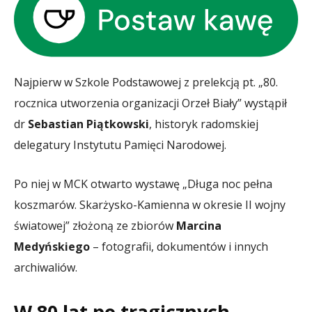
Najpierw w Szkole Podstawowej z prelekcją pt. „80.
rocznica utworzenia organizacji Orzeł Biały” wystąpił
dr
Sebastian Piątkowski
, historyk radomskiej
delegatury Instytutu Pamięci Narodowej.
Po niej w MCK otwarto wystawę „Długa noc pełna
koszmarów. Skarżysko-Kamienna w okresie II wojny
światowej” złożoną ze zbiorów
Marcina
Medyńskiego
– fotografii, dokumentów i innych
archiwaliów.
W 80 lat po tragicznych