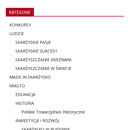
KATEGORIE
KONKURSY
LUDZIE
SKARŻYSKIE PASJE
SKARŻYSKIE SUKCESY
SKARŻYSZCZANIE (NIE
ZNANI
SKARŻYSZCZANIE W ŚWIECIE
MADE IN SKARŻYSKO
MIASTO
EDUKACJA
HISTORIA
Polskie Towarzystwo Historyczne
INWESTYCJE i ROZWÓJ
SKARŻYSKO W BUDOWIE