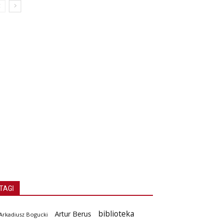
TAGI
biblioteka
Artur Berus
Arkadiusz Bogucki