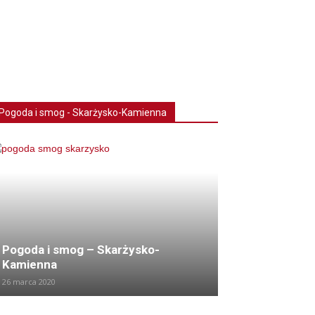
Pogoda i smog - Skarżysko-Kamienna
Pogoda i smog – Skarżysko-
Kamienna
26 marca 2020