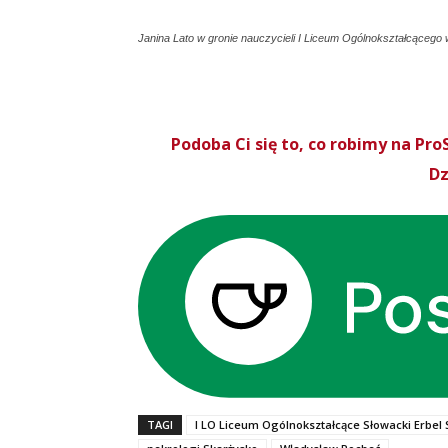
Janina Lato w gronie nauczycieli I Liceum Ogólnokształcącego
Podoba Ci się to, co robimy na P
Dz
TAGI
I LO Liceum Ogólnokształcące Słowacki Erbel