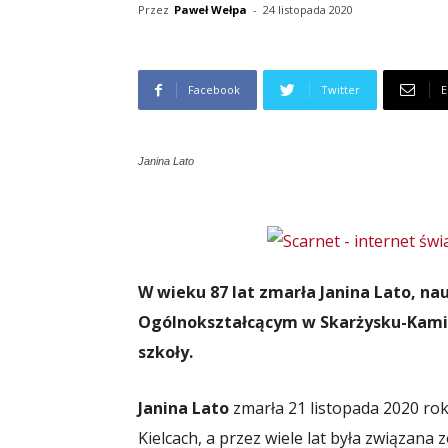
Przez
Paweł Wełpa
-
24 listopada 2020
Facebook
Twitter
E
Janina Lato
W wieku 87 lat zmarła Janina Lato, na
Ogólnokształcącym w Skarżysku-Kamien
szkoły.
Janina Lato
zmarła 21 listopada 2020 roku
Kielcach, a przez wiele lat była związana 