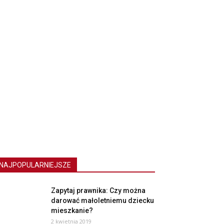
NAJPOPULARNIEJSZE
Zapytaj prawnika: Czy można
darować małoletniemu dziecku
mieszkanie?
2 kwietnia 2019