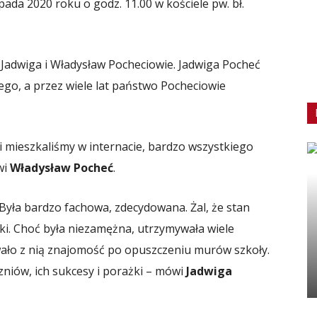
pada 2020 roku o godz. 11.00 w kościele pw. bł.
 Jadwiga i Władysław Pocheciowie. Jadwiga Pocheć
kiego, a przez wiele lat państwo Pocheciowie
 i mieszkaliśmy w internacie, bardzo wszystkiego
wi
Władysław Pocheć
.
 Była bardzo fachowa, zdecydowana. Żal, że stan
ki. Choć była niezamężna, utrzymywała wiele
ło z nią znajomość po opuszczeniu murów szkoły.
zniów, ich sukcesy i porażki – mówi
Jadwiga