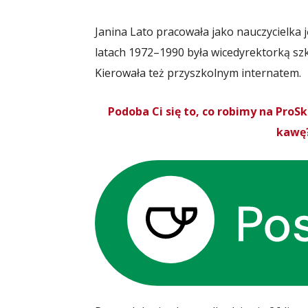
Janina Lato pracowała jako nauczycielka 
latach 1972–1990 była wicedyrektorką sz
Kierowała też przyszkolnym internatem.
Podoba Ci się to, co robimy na Pro
kawę?