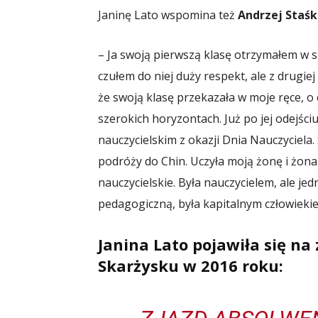
Janinę Lato wspomina też
Andrzej Staś
– Ja swoją pierwszą klasę otrzymałem w s
czułem do niej duży respekt, ale z drugie
że swoją klasę przekazała w moje ręce, o 
szerokich horyzontach. Już po jej odejści
nauczycielskim z okazji Dnia Nauczyciela
podróży do Chin. Uczyła moją żonę i żona
nauczycielskie. Była nauczycielem, ale jed
pedagogiczną, była kapitalnym człowieki
Janina Lato pojawiła się na 
Skarżysku w 2016 roku: