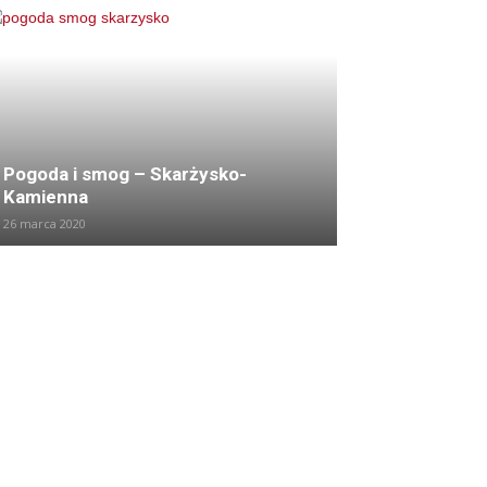
Pogoda i smog – Skarżysko-
Kamienna
26 marca 2020