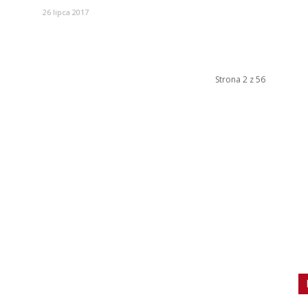
26 lipca 2017
Strona 2 z 56