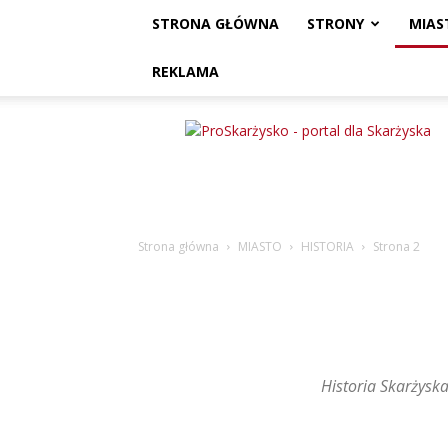
STRONA GŁÓWNA
STRONY
MIAS
REKLAMA
ProSkarżysko
Strona główna
MIASTO
HISTORIA
Strona 2
Historia Skarżyska