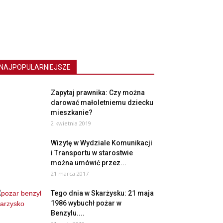
NAJPOPULARNIEJSZE
Zapytaj prawnika: Czy można
darować małoletniemu dziecku
mieszkanie?
2 kwietnia 2019
Wizytę w Wydziale Komunikacji
i Transportu w starostwie
można umówić przez...
21 marca 2017
Tego dnia w Skarżysku: 21 maja
1986 wybuchł pożar w
Benzylu....