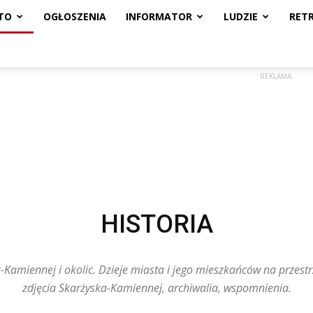
TO
OGŁOSZENIA
INFORMATOR
LUDZIE
RET
REKLAMA
HISTORIA
-Kamiennej i okolic. Dzieje miasta i jego mieszkańców na przestr
zdjęcia Skarżyska-Kamiennej, archiwalia, wspomnienia.