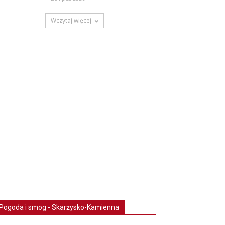
Wczytaj więcej
Pogoda i smog - Skarżysko-Kamienna