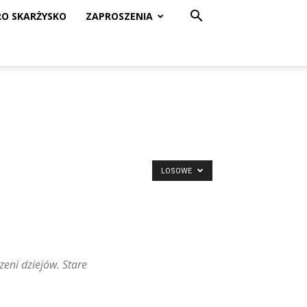
RO SKARŻYSKO
ZAPROSZENIA
LOSOWE
zeni dziejów. Stare