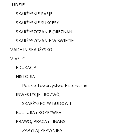
LUDZIE
SKARŻYSKIE PASJE
SKARŻYSKIE SUKCESY
SKARŻYSZCZANIE (NIE
ZNANI
SKARŻYSZCZANIE W ŚWIECIE
MADE IN SKARŻYSKO
MIASTO
EDUKACJA
HISTORIA
Polskie Towarzystwo Historyczne
INWESTYCJE i ROZWÓJ
SKARŻYSKO W BUDOWIE
KULTURA i ROZRYWKA
PRAWO, PRACA i FINANSE
ZAPYTAJ PRAWNIKA