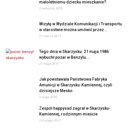
małoletniemu dziecku mieszkanie?
2 kwietnia 2019
Wizytę w Wydziale Komunikacji i Transportu
w starostwie można umówić przez...
21 marca 2017
Tego dnia w Skarżysku: 21 maja 1986
wybuchł pożar w Benzylu....
21 maja 2019
Jak powstawała Państwowa Fabryka
Amunicji w Skarżysku-Kamiennej, czyli
dzisiejsze Mesko
5 maja 2018
Zespół happysad zagrał w Skarżysku-
Kamiennej, rodzinnym mieście
26 lutego 2017