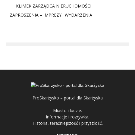
KLIMEK ZARZĄDCA NIERUCHOMOŚCI
ZAPROSZENIA – IMPREZY i WYDARZENIA
ProSkarżysko – portal dla Skarżyska
Miasto i ludzie.
Informacje i rozrywka.
Historia, teraźniejszość i przyszłość.