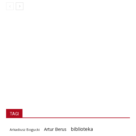
TAGI
biblioteka
Artur Berus
Arkadiusz Bogucki