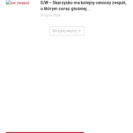
S/W – Skarżysko ma kolejny ceniony zespół,
o którym coraz głośniej...
25 lipca 2026
Wczytaj więcej