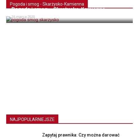
Pogoda i smog - Skarżysko-Kamienna
Pogoda i smog – Skarżysko-Kamienna
26 marca 2020
NAJPOPULARNIEJSZE
Zapytaj prawnika: Czy można darować