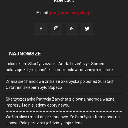
KONTAKT:
E-mail:
pro@proskarzysko.pl
NAJNOWSZE
Tokio okiem Skarżyszczanki. Aneta Luzeńczyk-Somers
pokazuje zdjęcia japońskiej metropolii w rodzinnym mieście
Znana sieć handlowa znika ze Skarżyska po ponad 20 latach.
Ostatnim sklepem było Supeco
Skarżyszczanka Patrycja Zarychta z główną nagrodą ważnej
imprezy. I to nie jedyny dobry news…
Ważna ulica i most do przebudowy. Ze Skarżyska-Kamiennej na
Lipowe Pole przez rok jeździmy objazdem