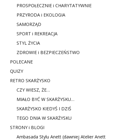
PROSPOŁECZNIE i CHARYTATYWNIE
PRZYRODA i EKOLOGIA
SAMORZĄD
SPORT i REKREACJA
STYL ŻYCIA
ZDROWIE i BEZPIECZEŃSTWO
POLECANE
QUIZY
RETRO SKARŻYSKO
CZY WIESZ, ŻE…
MIAŁO BYĆ W SKARŻYSKU…
SKARŻYSKO KIEDYŚ I DZIŚ
TEGO DNIA W SKARŻYSKU
STRONY i BLOGI
Ambasada Stylu Anett (dawniej Atelier Anett