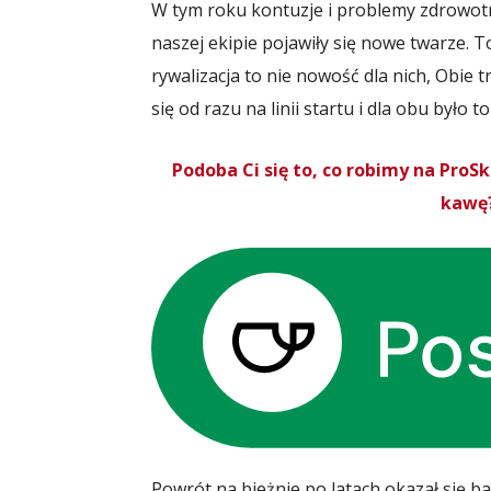
W tym roku kontuzje i problemy zdrowotne
naszej ekipie pojawiły się nowe twarze. 
rywalizacja to nie nowość dla nich, Obie 
się od razu na linii startu i dla obu było t
Podoba Ci się to, co robimy na Pro
kawę?
Powrót na bieżnie po latach okazał się 