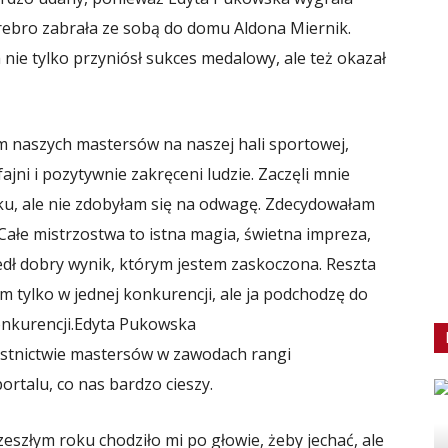
srebro zabrała ze sobą do domu Aldona Miernik.
 nie tylko przyniósł sukces medalowy, ale też okazał
m naszych mastersów na naszej hali sportowej,
ajni i pozytywnie zakręceni ludzie. Zaczęli mnie
ku, ale nie zdobyłam się na odwagę. Zdecydowałam
. Całe mistrzostwa to istna magia, świetna impreza,
edł dobry wynik, którym jestem zaskoczona. Reszta
m tylko w jednej konkurencji, ale ja podchodzę do
onkurencji.
Edyta Pukowska
estnictwie mastersów w zawodach rangi
ortalu, co nas bardzo cieszy.
eszłym roku chodziło mi po głowie, żeby jechać, ale