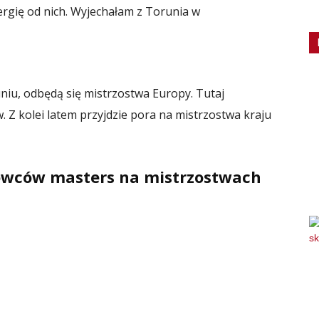
nergię od nich. Wyjechałam z Torunia w
niu, odbędą się mistrzostwa Europy. Tutaj
. Z kolei latem przyjdzie pora na mistrzostwa kraju
owców masters na mistrzostwach