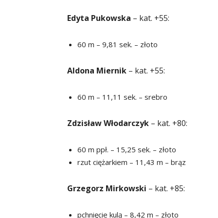
Edyta Pukowska
– kat. +55:
60 m – 9,81 sek. – złoto
Aldona Miernik
– kat. +55:
60 m – 11,11 sek. – srebro
Zdzisław Włodarczyk
– kat. +80:
60 m ppł. – 15,25 sek. – złoto
rzut ciężarkiem – 11,43 m – brąz
Grzegorz Mirkowski
– kat. +85:
pchnięcie kulą – 8,42 m – złoto