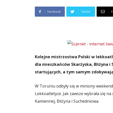
Facebook
Twitter
E
Kolejne mistrzostwa Polski w lekkoat
dla mieszkańców Skarżyska, Bliżyna i
startujących, a tym samym zdobywają
W Toruniu odbyły się w miniony weekend
Lekkoatletyce. Jak zawsze wybrała się n
Kamiennej, Bliżyna i Suchedniowa.