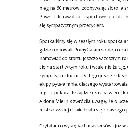
bieg na 60 metrów, zdobywając złoto, a 
Powrót do rywalizacji sportowej po latach
się sympatycznym przeżyciem.
Spotkaliśmy się w zeszłym roku spotkała
gdzie trenowali. Pomyślałam sobie, co za f
namawiać do startu jeszcze w zeszłym ro
się na start w tym roku i wcale nie żałuję
sympatyczni ludzie. Do tego jeszcze dosz
ekipy pytała mnie, dlaczego wystartowała
tego z pokorą. Przyjdzie czas na więcej k
Aldona Miernik zwróciła uwagę, że o ucz
mistrzowskiej dowiedziała się z naszego p
Czytałam o występach mastersów i już w z