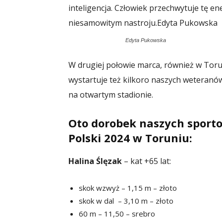
inteligencja. Człowiek przechwytuje tę e
niesamowitym nastroju.
Edyta Pukowska
Edyta Pukowska
W drugiej połowie marca, również w Toru
wystartuje też kilkoro naszych weteranów
na otwartym stadionie.
Oto dorobek naszych sport
Polski 2024 w Toruniu:
Halina Ślęzak
– kat +65 lat:
skok wzwyż – 1,15 m – złoto
skok w dal – 3,10 m – złoto
60 m – 11,50 – srebro