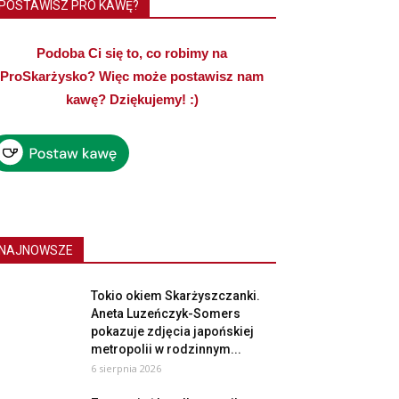
POSTAWISZ PRO KAWĘ?
Podoba Ci się to, co robimy na
ProSkarżysko? Więc może postawisz nam
kawę? Dziękujemy! :)
NAJNOWSZE
Tokio okiem Skarżyszczanki.
Aneta Luzeńczyk-Somers
pokazuje zdjęcia japońskiej
metropolii w rodzinnym...
6 sierpnia 2026