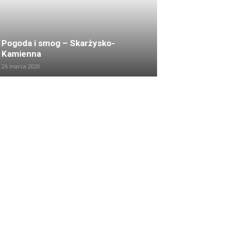
Pogoda i smog – Skarżysko-
Kamienna
26 marca 2020