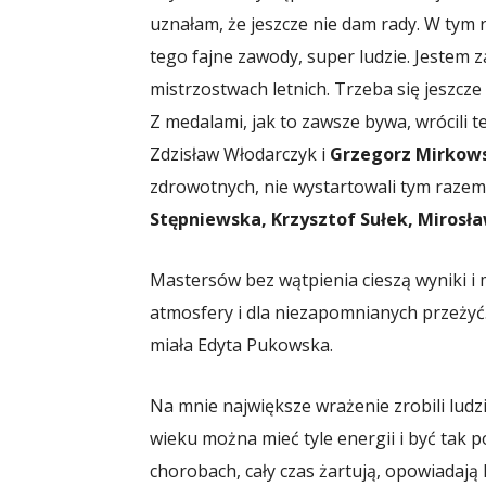
uznałam, że jeszcze nie dam rady. W tym r
tego fajne zawody, super ludzie. Jestem 
mistrzostwach letnich. Trzeba się jeszcze
Z medalami, jak to zawsze bywa, wrócili t
Zdzisław Włodarczyk i
Grzegorz Mirkow
zdrowotnych, nie wystartowali tym razem
Stępniewska, Krzysztof Sułek, Mirosła
Mastersów bez wątpienia cieszą wyniki i m
atmosfery i dla niezapomnianych przeżyć.
miała Edyta Pukowska.
Na mnie największe wrażenie zrobili ludz
wieku można mieć tyle energii i być tak
chorobach, cały czas żartują, opowiadają