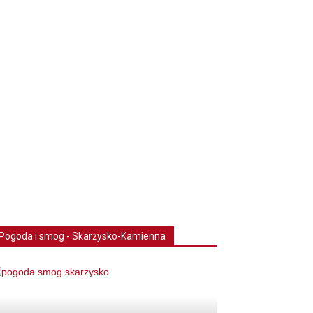
Pogoda i smog - Skarżysko-Kamienna