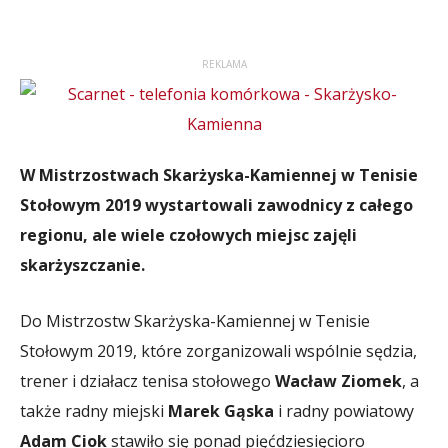
REKLAMA
W Mistrzostwach Skarżyska-Kamiennej w Tenisie
Stołowym 2019 wystartowali zawodnicy z całego
regionu, ale wiele czołowych miejsc zajęli
skarżyszczanie.
Do Mistrzostw Skarżyska-Kamiennej w Tenisie
Stołowym 2019, które zorganizowali wspólnie sędzia,
trener i działacz tenisa stołowego
Wacław Ziomek
, a
także radny miejski
Marek Gąska
i radny powiatowy
Adam Ciok
stawiło się ponad pięćdziesięcioro