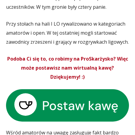
uczestników. W tym gronie były cztery panie.
Przy stołach na hali I LO rywalizowano w kategoriach
amatorów i open. W tej ostatniej mogli startować
zawodnicy zrzeszeni i grający w rozgrywkach ligowych.
Podoba Ci się to, co robimy na ProSkarżysko? Więc
może postawisz nam wirtualną kawę?
Dziękujemy! :)
Wśród amatorów na uwagę zasługuje fakt bardzo