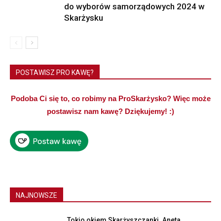
do wyborów samorządowych 2024 w
Skarżysku
POSTAWISZ PRO KAWĘ?
Podoba Ci się to, co robimy na ProSkarżysko? Więc może
postawisz nam kawę? Dziękujemy! :)
NAJNOWSZE
Tokio okiem Skarżyszczanki. Aneta