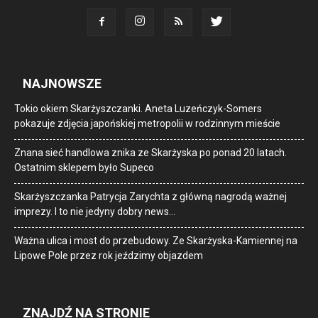
NAJNOWSZE
Tokio okiem Skarżyszczanki. Aneta Luzeńczyk-Somers
pokazuje zdjęcia japońskiej metropolii w rodzinnym mieście
Znana sieć handlowa znika ze Skarżyska po ponad 20 latach.
Ostatnim sklepem było Supeco
Skarżyszczanka Patrycja Zarychta z główną nagrodą ważnej
imprezy. I to nie jedyny dobry news…
Ważna ulica i most do przebudowy. Ze Skarżyska-Kamiennej na
Lipowe Pole przez rok jeździmy objazdem
ZNAJDŹ NA STRONIE