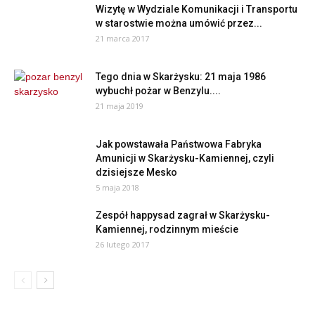
Wizytę w Wydziale Komunikacji i Transportu
w starostwie można umówić przez...
21 marca 2017
Tego dnia w Skarżysku: 21 maja 1986
wybuchł pożar w Benzylu....
21 maja 2019
Jak powstawała Państwowa Fabryka
Amunicji w Skarżysku-Kamiennej, czyli
dzisiejsze Mesko
5 maja 2018
Zespół happysad zagrał w Skarżysku-
Kamiennej, rodzinnym mieście
26 lutego 2017