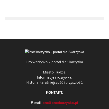
ProSkarżysko – portal dla Skarżyska
Miasto i ludzie.
Informacje i rozrywka.
Historia, teraźniejszość i przyszłość.
KONTAKT:
E-mail:
pro@proskarzysko.pl