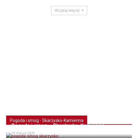
Wczytaj więcej
Pogoda i smog - Skarżysko-Kamienna
Pogoda i smog – Skarżysko-Kamienna
26 marca 2020