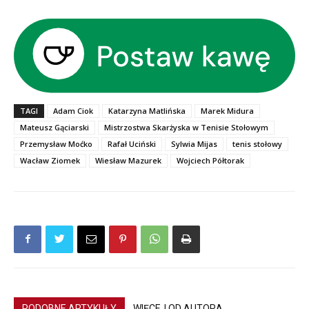
TAGI
Adam Ciok
Katarzyna Matlińska
Marek Midura
Mateusz Gąciarski
Mistrzostwa Skarżyska w Tenisie Stołowym
Przemysław Moćko
Rafał Uciński
Sylwia Mijas
tenis stołowy
Wacław Ziomek
Wiesław Mazurek
Wojciech Półtorak
PODOBNE ARTYKUŁY
WIĘCEJ OD AUTORA