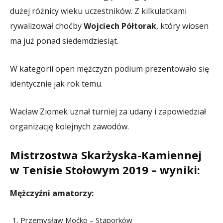
dużej różnicy wieku uczestników. Z kilkulatkami
rywalizował choćby
Wojciech Półtorak
, który wiosen
ma już ponad siedemdziesiąt.
W kategorii open mężczyzn podium prezentowało się
identycznie jak rok temu.
Wacław Ziomek uznał turniej za udany i zapowiedział
organizację kolejnych zawodów.
Mistrzostwa Skarżyska-Kamiennej
w Tenisie Stołowym 2019 – wyniki:
Mężczyźni amatorzy:
Przemysław Moćko – Stąporków