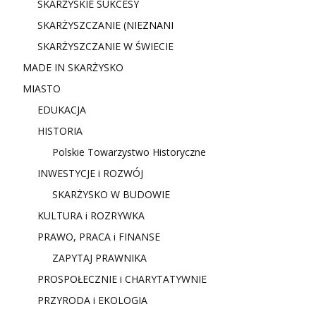
SKARŻYSKIE SUKCESY
SKARŻYSZCZANIE (NIE
ZNANI
SKARŻYSZCZANIE W ŚWIECIE
MADE IN SKARŻYSKO
MIASTO
EDUKACJA
HISTORIA
Polskie Towarzystwo Historyczne
INWESTYCJE i ROZWÓJ
SKARŻYSKO W BUDOWIE
KULTURA i ROZRYWKA
PRAWO, PRACA i FINANSE
ZAPYTAJ PRAWNIKA
PROSPOŁECZNIE i CHARYTATYWNIE
PRZYRODA i EKOLOGIA