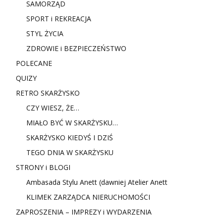
SAMORZĄD
SPORT i REKREACJA
STYL ŻYCIA
ZDROWIE i BEZPIECZEŃSTWO
POLECANE
QUIZY
RETRO SKARŻYSKO
CZY WIESZ, ŻE…
MIAŁO BYĆ W SKARŻYSKU…
SKARŻYSKO KIEDYŚ I DZIŚ
TEGO DNIA W SKARŻYSKU
STRONY i BLOGI
Ambasada Stylu Anett (dawniej Atelier Anett
KLIMEK ZARZĄDCA NIERUCHOMOŚCI
ZAPROSZENIA – IMPREZY i WYDARZENIA