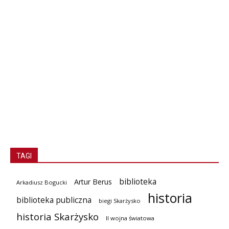
TAGI
biblioteka
Artur Berus
Arkadiusz Bogucki
historia
biblioteka publiczna
biegi Skarżysko
historia Skarżysko
II wojna światowa