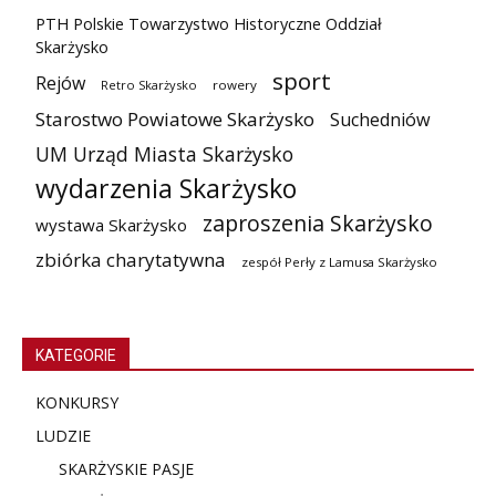
PTH Polskie Towarzystwo Historyczne Oddział
Skarżysko
sport
Rejów
Retro Skarżysko
rowery
Starostwo Powiatowe Skarżysko
Suchedniów
UM Urząd Miasta Skarżysko
wydarzenia Skarżysko
zaproszenia Skarżysko
wystawa Skarżysko
zbiórka charytatywna
zespół Perły z Lamusa Skarżysko
KATEGORIE
KONKURSY
LUDZIE
SKARŻYSKIE PASJE