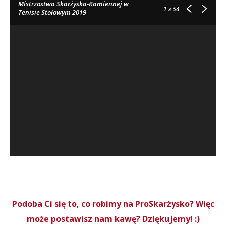
Mistrzostwa Skarżyska-Kamiennej w
1
z 54
Tenisie Stołowym 2019
Podoba Ci się to, co robimy na ProSkarżysko? Więc
może postawisz nam kawę? Dziękujemy! :)