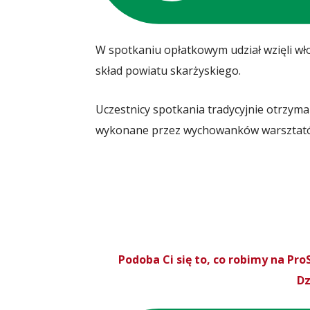
W spotkaniu opłatkowym udział wzięli wł
skład powiatu skarżyskiego.
Uczestnicy spotkania tradycyjnie otrzyma
wykonane przez wychowanków warsztatów
Podoba Ci się to, co robimy na P
Dz