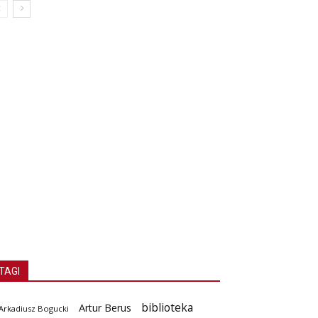
TAGI
biblioteka
Artur Berus
Arkadiusz Bogucki