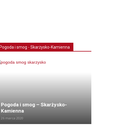
Pogoda i smog - Skarżysko-Kamienna
Pogoda i smog – Skarżysko-
Kamienna
26 marca 2020