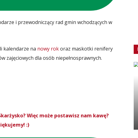
odarze i przewodniczący rad gmin wchodzących w
li kalendarze na
nowy rok
oraz maskotki renifery
 zajęciowych dla osób niepełnosprawnych.
roSkarżysko? Więc może postawisz nam kawę?
iękujemy! :)