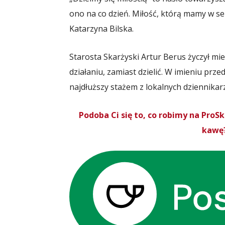
ono na co dzień. Miłość, którą mamy w ser
Katarzyna Bilska.
Starosta Skarżyski Artur Berus życzył mi
działaniu, zamiast dzielić. W imieniu pr
najdłuższy stażem z lokalnych dziennika
Podoba Ci się to, co robimy na Pro
kawę?