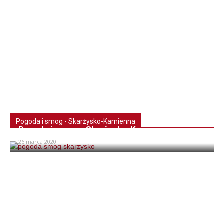
Pogoda i smog - Skarżysko-Kamienna
Pogoda i smog – Skarżysko-Kamienna
26 marca 2020