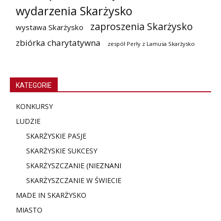
wydarzenia Skarżysko
zaproszenia Skarżysko
wystawa Skarżysko
zbiórka charytatywna
zespół Perły z Lamusa Skarżysko
KATEGORIE
KONKURSY
LUDZIE
SKARŻYSKIE PASJE
SKARŻYSKIE SUKCESY
SKARŻYSZCZANIE (NIE
ZNANI
SKARŻYSZCZANIE W ŚWIECIE
MADE IN SKARŻYSKO
MIASTO