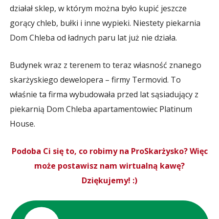
działał sklep, w którym można było kupić jeszcze
gorący chleb, bułki i inne wypieki. Niestety piekarnia
Dom Chleba od ładnych paru lat już nie działa.
Budynek wraz z terenem to teraz własność znanego
skarżyskiego dewelopera – firmy Termovid. To
właśnie ta firma wybudowała przed lat sąsiadujący z
piekarnią Dom Chleba apartamentowiec Platinum
House.
Podoba Ci się to, co robimy na ProSkarżysko? Więc
może postawisz nam wirtualną kawę?
Dziękujemy! :)