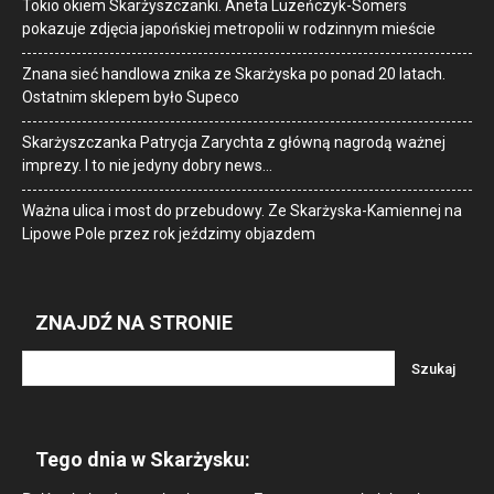
Tokio okiem Skarżyszczanki. Aneta Luzeńczyk-Somers
pokazuje zdjęcia japońskiej metropolii w rodzinnym mieście
Znana sieć handlowa znika ze Skarżyska po ponad 20 latach.
Ostatnim sklepem było Supeco
Skarżyszczanka Patrycja Zarychta z główną nagrodą ważnej
imprezy. I to nie jedyny dobry news…
Ważna ulica i most do przebudowy. Ze Skarżyska-Kamiennej na
Lipowe Pole przez rok jeździmy objazdem
ZNAJDŹ NA STRONIE
Tego dnia w Skarżysku: