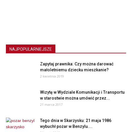
NAJPOPULARNIEJSZE
Zapytaj prawnika: Czy można darować
małoletniemu dziecku mieszkanie?
2 kwietnia 2019
Wizytę w Wydziale Komunikacji i Transportu
w starostwie można umówić przez...
21 marca 2017
Tego dnia w Skarżysku: 21 maja 1986
wybuchł pożar w Benzylu....