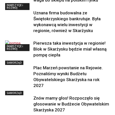
INWESTYCJE i
ROZWÓJ
Uznana firma budowalna ze
Świętokrzyskiego bankrutuje. Była
wykonawcą wielu inwestycji w
regionie, również w Skarżysku
Pierwsza taka inwestycja w regionie!
INWESTYCJE i
Blok w Skarżysku będzie miał własną
ROZWÓJ
pompę ciepła
SAMORZĄD
Plac Marzeń powstanie na Rejowie.
Poznaliśmy wyniki Budżetu
Obywatelskiego Skarżyska na rok
2027
SAMORZĄD
Znów mamy głos! Rozpoczęło się
głosowanie w Budżecie Obywatelskim
Skarżyska 2027