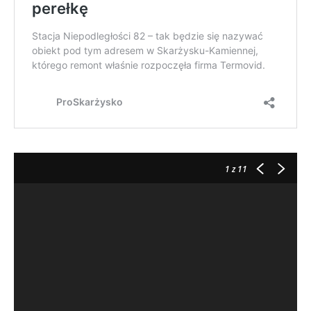
1
z 11