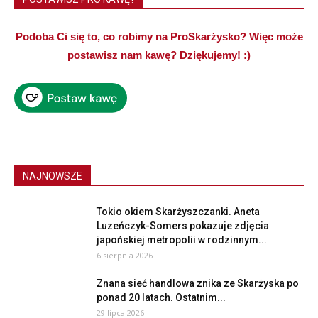
Podoba Ci się to, co robimy na ProSkarżysko? Więc może
postawisz nam kawę? Dziękujemy! :)
NAJNOWSZE
Tokio okiem Skarżyszczanki. Aneta
Luzeńczyk-Somers pokazuje zdjęcia
japońskiej metropolii w rodzinnym...
6 sierpnia 2026
Znana sieć handlowa znika ze Skarżyska po
ponad 20 latach. Ostatnim...
29 lipca 2026