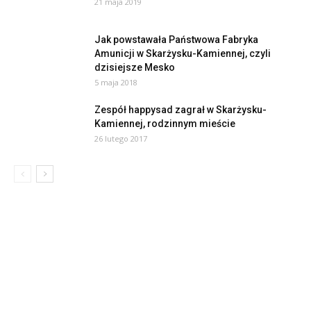
21 maja 2019
Jak powstawała Państwowa Fabryka
Amunicji w Skarżysku-Kamiennej, czyli
dzisiejsze Mesko
5 maja 2018
Zespół happysad zagrał w Skarżysku-
Kamiennej, rodzinnym mieście
26 lutego 2017