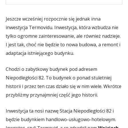
Jeszcze wcześniej rozpocznie się jednak inna
inwestycja Termovidu. Inwestycja, która wzbudza nie
tylko ogromne zainteresowanie, ale również nadzieje.
I jest tak, choć nie będzie to nowa budowa, a remont i
adaptacja istniejącego budynku.
Chodzi o zabytkowy budynek pod adresem
Niepodległości 82. To budynek o ponad stuletniej
historii i przez ten czas działo się w nim wiele. Wkrótce
przybliżmy przynajmniej część jego historii.
Inwestycja ta nosi nazwę Stacja Niepodległości 82 i
będzie budynkiem handlowo-usługowo-hotelowym.
Inwestor, czyli Termovid, a co zdradził nam
Wojciech