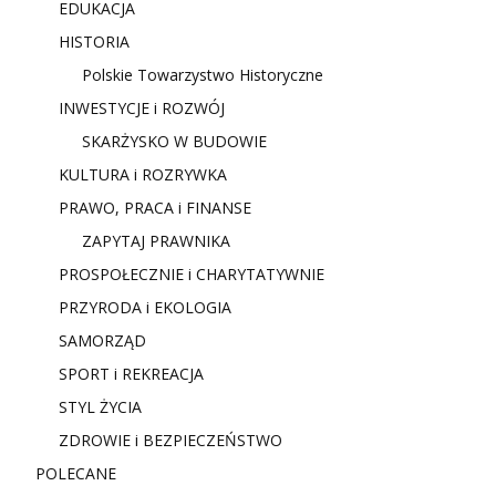
EDUKACJA
HISTORIA
Polskie Towarzystwo Historyczne
INWESTYCJE i ROZWÓJ
SKARŻYSKO W BUDOWIE
KULTURA i ROZRYWKA
PRAWO, PRACA i FINANSE
ZAPYTAJ PRAWNIKA
PROSPOŁECZNIE i CHARYTATYWNIE
PRZYRODA i EKOLOGIA
SAMORZĄD
SPORT i REKREACJA
STYL ŻYCIA
ZDROWIE i BEZPIECZEŃSTWO
POLECANE