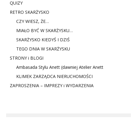
QUIZY
RETRO SKARŻYSKO
CZY WIESZ, ŻE…
MIAŁO BYĆ W SKARŻYSKU…
SKARŻYSKO KIEDYŚ I DZIŚ
TEGO DNIA W SKARŻYSKU
STRONY i BLOGI
Ambasada Stylu Anett (dawniej Atelier Anett
KLIMEK ZARZĄDCA NIERUCHOMOŚCI
ZAPROSZENIA – IMPREZY i WYDARZENIA