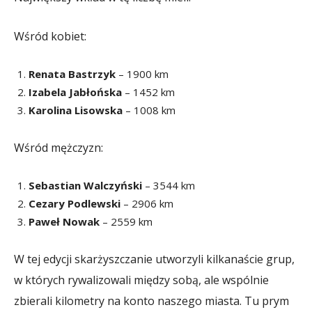
Wśród kobiet:
Renata Bastrzyk
– 1900 km
Izabela Jabłońska
– 1452 km
Karolina Lisowska
– 1008 km
Wśród mężczyzn:
Sebastian Walczyński
– 3544 km
Cezary Podlewski
– 2906 km
Paweł Nowak
– 2559 km
W tej edycji skarżyszczanie utworzyli kilkanaście grup,
w których rywalizowali między sobą, ale wspólnie
zbierali kilometry na konto naszego miasta. Tu prym