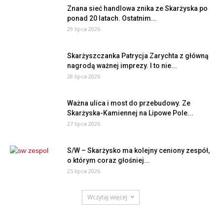
Znana sieć handlowa znika ze Skarżyska po
ponad 20 latach. Ostatnim...
29 lipca 2026
Skarżyszczanka Patrycja Zarychta z główną
nagrodą ważnej imprezy. I to nie...
28 lipca 2026
Ważna ulica i most do przebudowy. Ze
Skarżyska-Kamiennej na Lipowe Pole...
27 lipca 2026
S/W – Skarżysko ma kolejny ceniony zespół,
o którym coraz głośniej...
25 lipca 2026
Wczytaj więcej