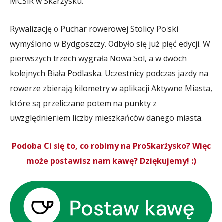
MCSiR w Skarżysku.
Rywalizację o Puchar rowerowej Stolicy Polski
wymyślono w Bydgoszczy. Odbyło się już pięć edycji. W
pierwszych trzech wygrała Nowa Sól, a w dwóch
kolejnych Biała Podlaska. Uczestnicy podczas jazdy na
rowerze zbierają kilometry w aplikacji Aktywne Miasta,
które są przeliczane potem na punkty z
uwzględnieniem liczby mieszkańców danego miasta.
Podoba Ci się to, co robimy na ProSkarżysko? Więc
może postawisz nam kawę? Dziękujemy! :)