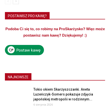
POSTAWISZ PRO KAWĘ?
Podoba Ci się to, co robimy na ProSkarżysko? Więc może
postawisz nam kawę? Dziękujemy! :)
NAJNOWSZE
Tokio okiem Skarżyszczanki. Aneta
Luzeńczyk-Somers pokazuje zdjęcia
japońskiej metropolii w rodzinnym...
6 sierpnia 2026