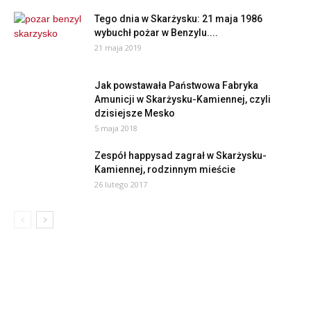
Tego dnia w Skarżysku: 21 maja 1986
wybuchł pożar w Benzylu....
21 maja 2019
Jak powstawała Państwowa Fabryka
Amunicji w Skarżysku-Kamiennej, czyli
dzisiejsze Mesko
5 maja 2018
Zespół happysad zagrał w Skarżysku-
Kamiennej, rodzinnym mieście
26 lutego 2017