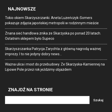
NAJNOWSZE
Tokio okiem Skarżyszczanki. Aneta Luzeńczyk-Somers
pokazuje zdjęcia japońskiej metropolii w rodzinnym mieście
Znana sieć handlowa znika ze Skarżyska po ponad 20 latach.
Ostatnim sklepem było Supeco
Skarżyszczanka Patrycja Zarychta z główną nagrodą ważnej
imprezy. I to nie jedyny dobry news…
Ważna ulica i most do przebudowy. Ze Skarżyska-Kamiennej na
Lipowe Pole przez rok jeździmy objazdem
ZNAJDŹ NA STRONIE