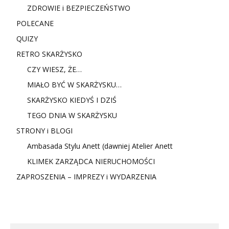
ZDROWIE i BEZPIECZEŃSTWO
POLECANE
QUIZY
RETRO SKARŻYSKO
CZY WIESZ, ŻE…
MIAŁO BYĆ W SKARŻYSKU…
SKARŻYSKO KIEDYŚ I DZIŚ
TEGO DNIA W SKARŻYSKU
STRONY i BLOGI
Ambasada Stylu Anett (dawniej Atelier Anett
KLIMEK ZARZĄDCA NIERUCHOMOŚCI
ZAPROSZENIA – IMPREZY i WYDARZENIA