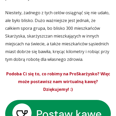
Niestety, żadnego z tych celów osiągnąć się nie udało,
ale było blisko. Dużo ważniejsze jest jednak, że
całkiem spora grupa, bo blisko 300 mieszkańców
Skarżyska, skarżyszczan mieszkających w innych
miejscach na świecie, a także mieszkańców sąsiednich
miast dobrze się bawiła, kręcąc kilometry i robiąc przy
tym dobrą robotę dla własnego zdrowia.
Podoba Ci się to, co robimy na ProSkarżysko? Więc
może postawisz nam wirtualną kawę?
Dziękujemy! :)