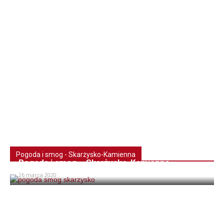
Pogoda i smog - Skarżysko-Kamienna
Pogoda i smog – Skarżysko-Kamienna
26 marca 2020