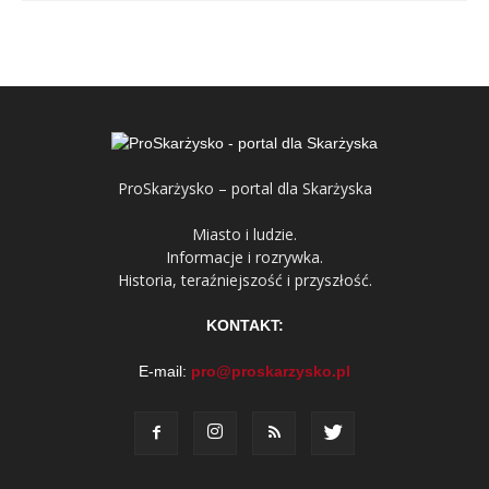
ProSkarżysko – portal dla Skarżyska
Miasto i ludzie.
Informacje i rozrywka.
Historia, teraźniejszość i przyszłość.
KONTAKT:
E-mail:
pro@proskarzysko.pl