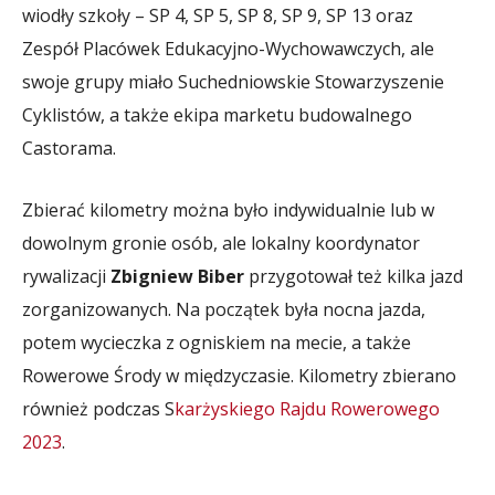
wiodły szkoły – SP 4, SP 5, SP 8, SP 9, SP 13 oraz
Zespół Placówek Edukacyjno-Wychowawczych, ale
swoje grupy miało Suchedniowskie Stowarzyszenie
Cyklistów, a także ekipa marketu budowalnego
Castorama.
Zbierać kilometry można było indywidualnie lub w
dowolnym gronie osób, ale lokalny koordynator
rywalizacji
Zbigniew Biber
przygotował też kilka jazd
zorganizowanych. Na początek była nocna jazda,
potem wycieczka z ogniskiem na mecie, a także
Rowerowe Środy w międzyczasie. Kilometry zbierano
również podczas S
karżyskiego Rajdu Rowerowego
2023
.