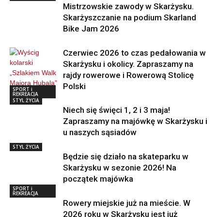
Mistrzowskie zawody w Skarżysku.
Skarżyszczanie na podium Skarland
Bike Jam 2026
Czerwiec 2026 to czas pedałowania w
Skarżysku i okolicy. Zapraszamy na
rajdy rowerowe i Rowerową Stolicę
Polski
SPORT i
REKREACJA
STYL ŻYCIA
Niech się święci 1, 2 i 3 maja!
Zapraszamy na majówkę w Skarżysku i
u naszych sąsiadów
STYL ŻYCIA
Będzie się działo na skateparku w
Skarżysku w sezonie 2026! Na
początek majówka
SPORT i
REKREACJA
Rowery miejskie już na mieście. W
2026 roku w Skarżysku jest już