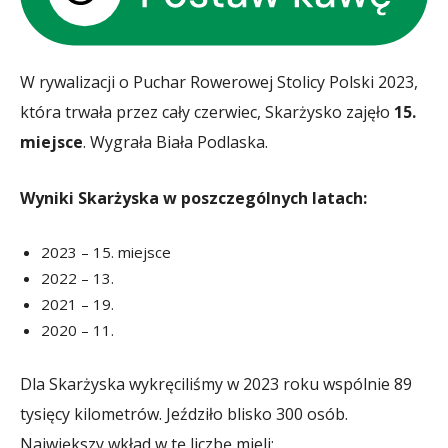
W rywalizacji o Puchar Rowerowej Stolicy Polski 2023,
która trwała przez cały czerwiec, Skarżysko zajęło
15.
miejsce
. Wygrała Biała Podlaska.
Wyniki Skarżyska w poszczególnych latach:
2023 – 15. miejsce
2022 – 13.
2021 – 19.
2020 – 11.
Dla Skarżyska wykręciliśmy w 2023 roku wspólnie 89
tysięcy kilometrów. Jeździło blisko 300 osób.
Największy wkład w tę liczbę mieli: