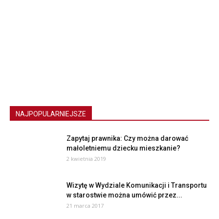
NAJPOPULARNIEJSZE
Zapytaj prawnika: Czy można darować
małoletniemu dziecku mieszkanie?
2 kwietnia 2019
Wizytę w Wydziale Komunikacji i Transportu
w starostwie można umówić przez...
21 marca 2017