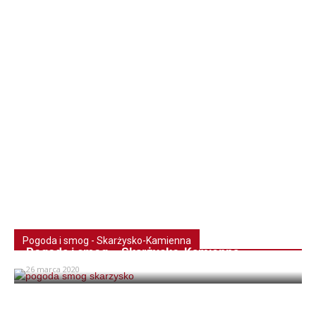
Pogoda i smog - Skarżysko-Kamienna
Pogoda i smog – Skarżysko-Kamienna
26 marca 2020