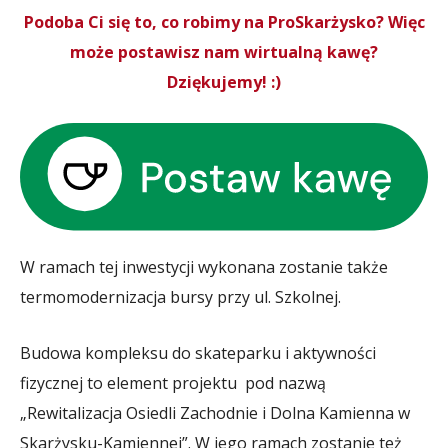
Podoba Ci się to, co robimy na ProSkarżysko? Więc
może postawisz nam wirtualną kawę?
Dziękujemy! :)
W ramach tej inwestycji wykonana zostanie także
termomodernizacja bursy przy ul. Szkolnej.
Budowa kompleksu do skateparku i aktywności
fizycznej to element projektu pod nazwą
„Rewitalizacja Osiedli Zachodnie i Dolna Kamienna w
Skarżysku-Kamiennej”. W jego ramach zostanie też