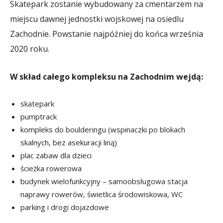
Skatepark zostanie wybudowany za cmentarzem na
miejscu dawnej jednostki wojskowej na osiedlu
Zachodnie. Powstanie najpóźniej do końca września
2020 roku.
W skład całego kompleksu na Zachodnim wejdą:
skatepark
pumptrack
kompleks do boulderingu (wspinaczki po blokach
skalnych, bez asekuracji liną)
plac zabaw dla dzieci
ścieżka rowerowa
budynek wielofunkcyjny – samoobsługowa stacja
naprawy rowerów, świetlica środowiskowa, WC
parking i drogi dojazdowe