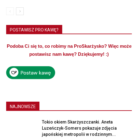
POSTAWISZ PRO KAWĘ?
Podoba Ci się to, co robimy na ProSkarżysko? Więc może
postawisz nam kawę? Dziękujemy! :)
NAJNOWSZE
Tokio okiem Skarżyszczanki. Aneta
Luzeńczyk-Somers pokazuje zdjęcia
japońskiej metropolii w rodzinnym...