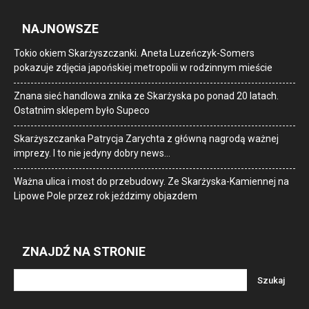
NAJNOWSZE
Tokio okiem Skarżyszczanki. Aneta Luzeńczyk-Somers
pokazuje zdjęcia japońskiej metropolii w rodzinnym mieście
Znana sieć handlowa znika ze Skarżyska po ponad 20 latach.
Ostatnim sklepem było Supeco
Skarżyszczanka Patrycja Zarychta z główną nagrodą ważnej
imprezy. I to nie jedyny dobry news…
Ważna ulica i most do przebudowy. Ze Skarżyska-Kamiennej na
Lipowe Pole przez rok jeździmy objazdem
ZNAJDŹ NA STRONIE