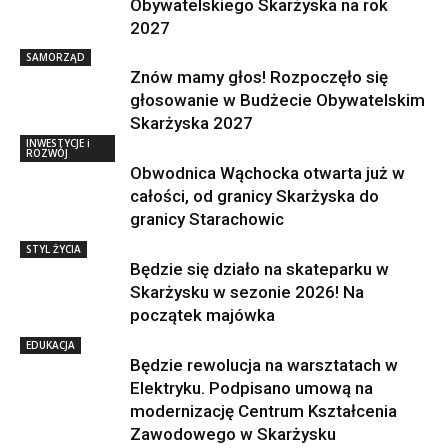
Obywatelskiego Skarżyska na rok
2027
SAMORZĄD
Znów mamy głos! Rozpoczęło się
głosowanie w Budżecie Obywatelskim
Skarżyska 2027
INWESTYCJE i
ROZWÓJ
Obwodnica Wąchocka otwarta już w
całości, od granicy Skarżyska do
granicy Starachowic
STYL ŻYCIA
Będzie się działo na skateparku w
Skarżysku w sezonie 2026! Na
początek majówka
EDUKACJA
Będzie rewolucja na warsztatach w
Elektryku. Podpisano umową na
modernizację Centrum Kształcenia
Zawodowego w Skarżysku