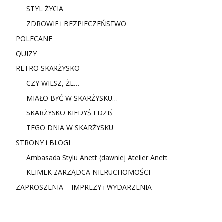
STYL ŻYCIA
ZDROWIE i BEZPIECZEŃSTWO
POLECANE
QUIZY
RETRO SKARŻYSKO
CZY WIESZ, ŻE…
MIAŁO BYĆ W SKARŻYSKU…
SKARŻYSKO KIEDYŚ I DZIŚ
TEGO DNIA W SKARŻYSKU
STRONY i BLOGI
Ambasada Stylu Anett (dawniej Atelier Anett
KLIMEK ZARZĄDCA NIERUCHOMOŚCI
ZAPROSZENIA – IMPREZY i WYDARZENIA