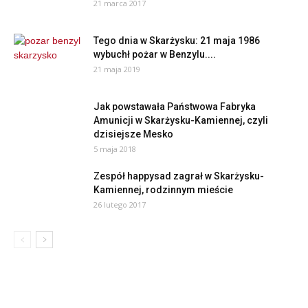
21 marca 2017
Tego dnia w Skarżysku: 21 maja 1986
wybuchł pożar w Benzylu....
21 maja 2019
Jak powstawała Państwowa Fabryka
Amunicji w Skarżysku-Kamiennej, czyli
dzisiejsze Mesko
5 maja 2018
Zespół happysad zagrał w Skarżysku-
Kamiennej, rodzinnym mieście
26 lutego 2017