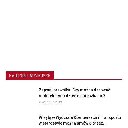
NAJPOPULARNIEJSZE
Zapytaj prawnika: Czy można darować
małoletniemu dziecku mieszkanie?
2 kwietnia 2019
Wizytę w Wydziale Komunikacji i Transportu
w starostwie można umówić przez...