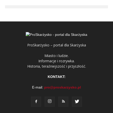
ProSkarżysko – portal dla Skarżyska
Miasto i ludzie.
Informacje i rozrywka.
Historia, teraźniejszość i przyszłość.
KONTAKT:
E-mail:
pro@proskarzysko.pl