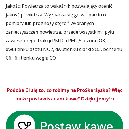
Jakości Powietrza to wskaźnik pozwalający ocenić
jakość powietrza. Wyznacza się go w oparciu o
pomiary lub prognozy stężeń wybranych
zanieczyszczeń powietrza, przede wszystkim: pyłu
zawieszonego frakcji PM10 i PM2,5, ozonu O3,
dwutlenku azotu NO2, dwutlenku siarki SO2, benzenu
C6H6 i tlenku węgla CO.
Podoba Ci się to, co robimy na ProSkarżysko? Więc
może postawisz nam kawę? Dziękujemy! :)