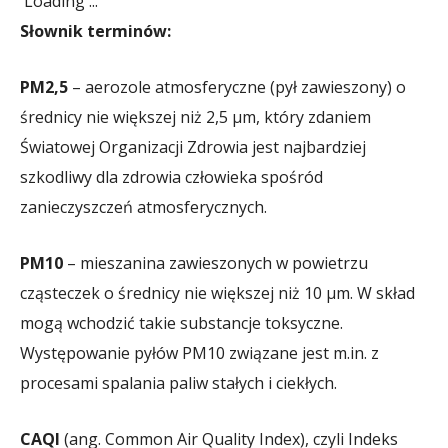
Loading ...
Słownik terminów:
PM2,5
– aerozole atmosferyczne (pył zawieszony) o
średnicy nie większej niż 2,5 μm, który zdaniem
Światowej Organizacji Zdrowia jest najbardziej
szkodliwy dla zdrowia człowieka spośród
zanieczyszczeń atmosferycznych.
PM10
– mieszanina zawieszonych w powietrzu
cząsteczek o średnicy nie większej niż 10 μm. W skład
mogą wchodzić takie substancje toksyczne.
Występowanie pyłów PM10 związane jest m.in. z
procesami spalania paliw stałych i ciekłych.
CAQI
(ang. Common Air Quality Index), czyli Indeks