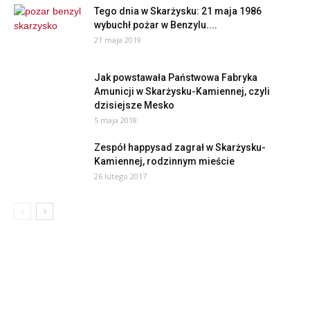
Tego dnia w Skarżysku: 21 maja 1986
wybuchł pożar w Benzylu....
21 maja 2019
Jak powstawała Państwowa Fabryka
Amunicji w Skarżysku-Kamiennej, czyli
dzisiejsze Mesko
5 maja 2018
Zespół happysad zagrał w Skarżysku-
Kamiennej, rodzinnym mieście
26 lutego 2017