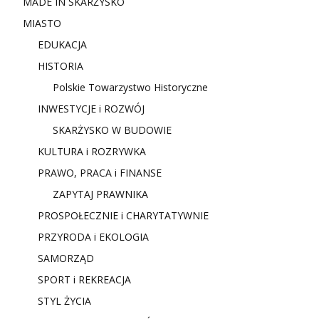
MADE IN SKARŻYSKO
MIASTO
EDUKACJA
HISTORIA
Polskie Towarzystwo Historyczne
INWESTYCJE i ROZWÓJ
SKARŻYSKO W BUDOWIE
KULTURA i ROZRYWKA
PRAWO, PRACA i FINANSE
ZAPYTAJ PRAWNIKA
PROSPOŁECZNIE i CHARYTATYWNIE
PRZYRODA i EKOLOGIA
SAMORZĄD
SPORT i REKREACJA
STYL ŻYCIA