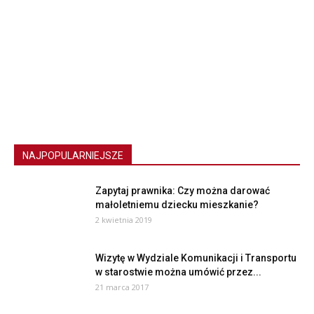
NAJPOPULARNIEJSZE
Zapytaj prawnika: Czy można darować
małoletniemu dziecku mieszkanie?
2 kwietnia 2019
Wizytę w Wydziale Komunikacji i Transportu
w starostwie można umówić przez...
21 marca 2017