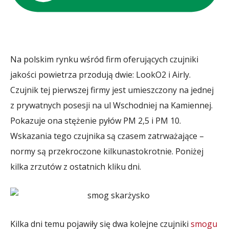
Na polskim rynku wśród firm oferujących czujniki
jakości powietrza przodują dwie: LookO2 i Airly.
Czujnik tej pierwszej firmy jest umieszczony na jednej
z prywatnych posesji na ul Wschodniej na Kamiennej.
Pokazuje ona stężenie pyłów PM 2,5 i PM 10.
Wskazania tego czujnika są czasem zatrważające –
normy są przekroczone kilkunastokrotnie. Poniżej
kilka zrzutów z ostatnich kliku dni.
Kilka dni temu pojawiły się dwa kolejne czujniki
smogu