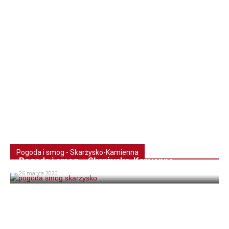
Pogoda i smog - Skarżysko-Kamienna
Pogoda i smog – Skarżysko-Kamienna
26 marca 2020