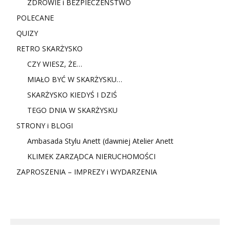
ZDROWIE i BEZPIECZEŃSTWO
POLECANE
QUIZY
RETRO SKARŻYSKO
CZY WIESZ, ŻE…
MIAŁO BYĆ W SKARŻYSKU…
SKARŻYSKO KIEDYŚ I DZIŚ
TEGO DNIA W SKARŻYSKU
STRONY i BLOGI
Ambasada Stylu Anett (dawniej Atelier Anett
KLIMEK ZARZĄDCA NIERUCHOMOŚCI
ZAPROSZENIA – IMPREZY i WYDARZENIA