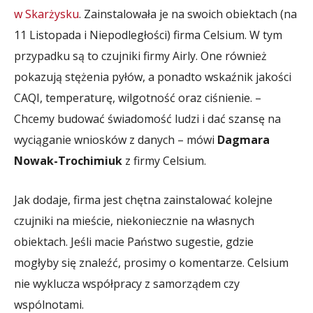
w Skarżysku
. Zainstalowała je na swoich obiektach (na
11 Listopada i Niepodległości) firma Celsium. W tym
przypadku są to czujniki firmy Airly. One również
pokazują stężenia pyłów, a ponadto wskaźnik jakości
CAQI, temperaturę, wilgotność oraz ciśnienie. –
Chcemy budować świadomość ludzi i dać szansę na
wyciąganie wniosków z danych – mówi
Dagmara
Nowak-Trochimiuk
z firmy Celsium.
Jak dodaje, firma jest chętna zainstalować kolejne
czujniki na mieście, niekoniecznie na własnych
obiektach. Jeśli macie Państwo sugestie, gdzie
mogłyby się znaleźć, prosimy o komentarze. Celsium
nie wyklucza współpracy z samorządem czy
wspólnotami.