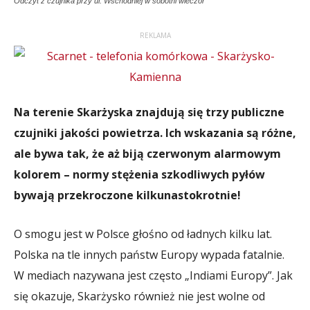
Odczyt z czujnika przy ul. Wschodniej w sobotni wieczór
REKLAMA
Na terenie Skarżyska znajdują się trzy publiczne
czujniki jakości powietrza. Ich wskazania są różne,
ale bywa tak, że aż biją czerwonym alarmowym
kolorem – normy stężenia szkodliwych pyłów
bywają przekroczone kilkunastokrotnie!
O smogu jest w Polsce głośno od ładnych kilku lat.
Polska na tle innych państw Europy wypada fatalnie.
W mediach nazywana jest często „Indiami Europy”. Jak
się okazuje, Skarżysko również nie jest wolne od