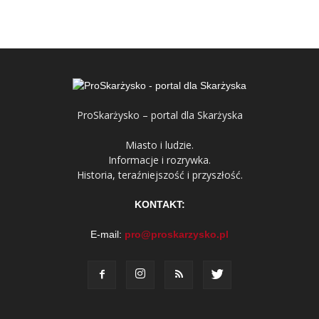
ProSkarżysko – portal dla Skarżyska
Miasto i ludzie.
Informacje i rozrywka.
Historia, teraźniejszość i przyszłość.
KONTAKT:
E-mail:
pro@proskarzysko.pl