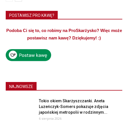
POSTAWISZ PRO KAWĘ?
Podoba Ci się to, co robimy na ProSkarżysko? Więc może
postawisz nam kawę? Dziękujemy! :)
NAJNOWSZE
Tokio okiem Skarżyszczanki. Aneta
Luzeńczyk-Somers pokazuje zdjęcia
japońskiej metropolii w rodzinnym...
6 sierpnia 2026