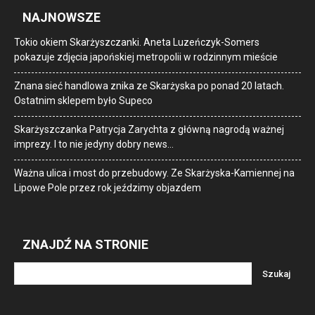
NAJNOWSZE
Tokio okiem Skarżyszczanki. Aneta Luzeńczyk-Somers
pokazuje zdjęcia japońskiej metropolii w rodzinnym mieście
Znana sieć handlowa znika ze Skarżyska po ponad 20 latach.
Ostatnim sklepem było Supeco
Skarżyszczanka Patrycja Zarychta z główną nagrodą ważnej
imprezy. I to nie jedyny dobry news…
Ważna ulica i most do przebudowy. Ze Skarżyska-Kamiennej na
Lipowe Pole przez rok jeździmy objazdem
ZNAJDŹ NA STRONIE