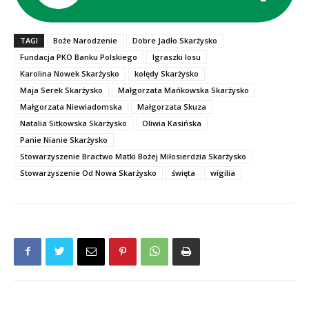
TAGI
Boże Narodzenie
Dobre Jadło Skarżysko
Fundacja PKO Banku Polskiego
Igraszki losu
Karolina Nowek Skarżysko
kolędy Skarżysko
Maja Serek Skarżysko
Małgorzata Mańkowska Skarżysko
Małgorzata Niewiadomska
Małgorzata Skuza
Natalia Sitkowska Skarżysko
Oliwia Kasińska
Panie Nianie Skarżysko
Stowarzyszenie Bractwo Matki Bożej Miłosierdzia Skarżysko
Stowarzyszenie Od Nowa Skarżysko
święta
wigilia