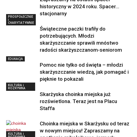
historyczny w 2024 roku. Spacer…
stacjonarny
PROSPOŁECZNIE
i
CHARYTATYWNIE
Świąteczne paczki trafiły do
potrzebujących. Młodzi
skarżyszczanie sprawili mnóstwo
radości skarżyszczanom-seniorom
EDUKACJA
Pomoc nie tylko od święta – młodzi
skarżyszczanie wiedzą, jak pomagać i
pięknie to pokazali
KULTURA i
ROZRYWKA
Skarżyska choinka miejska już
rozświetlona. Teraz jest na Placu
Staffa
Choinka miejska w Skarżysku od teraz
w nowym miejscu! Zapraszamy na
KULTURA i
ROZRYWKA