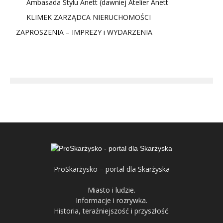
Ambasada Stylu Anett (dawniej Atelier Anett
KLIMEK ZARZĄDCA NIERUCHOMOŚCI
ZAPROSZENIA – IMPREZY i WYDARZENIA
ProSkarżysko – portal dla Skarżyska
Miasto i ludzie.
Informacje i rozrywka.
Historia, teraźniejszość i przyszłość.