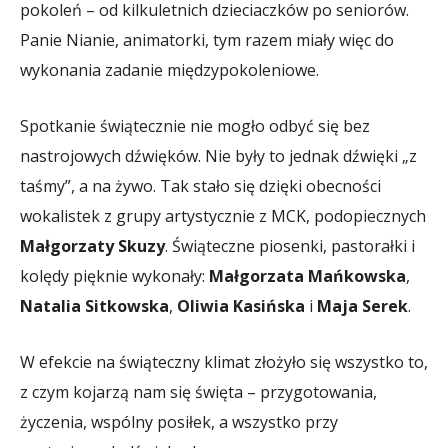
pokoleń – od kilkuletnich dzieciaczków po seniorów.
Panie Nianie, animatorki, tym razem miały więc do
wykonania zadanie międzypokoleniowe.
Spotkanie świątecznie nie mogło odbyć się bez
nastrojowych dźwięków. Nie były to jednak dźwięki „z
taśmy”, a na żywo. Tak stało się dzięki obecności
wokalistek z grupy artystycznie z MCK, podopiecznych
Małgorzaty Skuzy
. Świąteczne piosenki, pastorałki i
kolędy pięknie wykonały:
Małgorzata Mańkowska
,
Natalia Sitkowska
,
Oliwia Kasińska
i
Maja Serek
.
W efekcie na świąteczny klimat złożyło się wszystko to,
z czym kojarzą nam się święta – przygotowania,
życzenia, wspólny posiłek, a wszystko przy