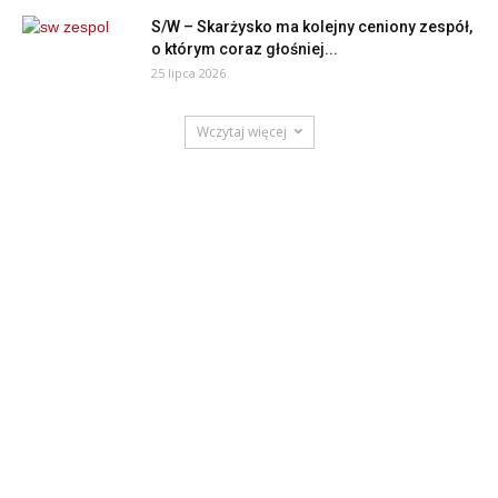
S/W – Skarżysko ma kolejny ceniony zespół,
o którym coraz głośniej...
25 lipca 2026
Wczytaj więcej