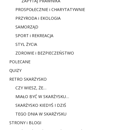
ZAPYTAJ PRAWNIKA
PROSPOŁECZNIE i CHARYTATYWNIE
PRZYRODA i EKOLOGIA
SAMORZĄD
SPORT i REKREACJA
STYL ŻYCIA
ZDROWIE i BEZPIECZEŃSTWO
POLECANE
QUIZY
RETRO SKARŻYSKO
CZY WIESZ, ŻE…
MIAŁO BYĆ W SKARŻYSKU…
SKARŻYSKO KIEDYŚ I DZIŚ
TEGO DNIA W SKARŻYSKU
STRONY i BLOGI