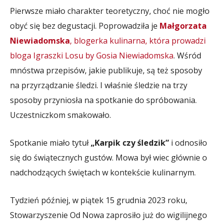
Pierwsze miało charakter teoretyczny, choć nie mogło
obyć się bez degustacji. Poprowadziła je
Małgorzata
Niewiadomska
, blogerka kulinarna, która prowadzi
bloga Igraszki Losu by Gosia Niewiadomska
. Wśród
mnóstwa przepisów, jakie publikuje, są też sposoby
na przyrządzanie śledzi. I właśnie śledzie na trzy
sposoby przyniosła na spotkanie do spróbowania.
Uczestniczkom smakowało.
Spotkanie miało tytuł
„Karpik czy śledzik”
i odnosiło
się do świątecznych gustów. Mowa był wiec głównie o
nadchodzących świętach w kontekście kulinarnym.
Tydzień później, w piątek 15 grudnia 2023 roku,
Stowarzyszenie Od Nowa zaprosiło już do wigilijnego