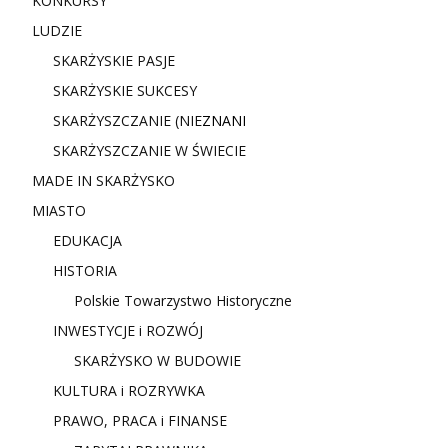
KONKURSY
LUDZIE
SKARŻYSKIE PASJE
SKARŻYSKIE SUKCESY
SKARŻYSZCZANIE (NIE
ZNANI
SKARŻYSZCZANIE W ŚWIECIE
MADE IN SKARŻYSKO
MIASTO
EDUKACJA
HISTORIA
Polskie Towarzystwo Historyczne
INWESTYCJE i ROZWÓJ
SKARŻYSKO W BUDOWIE
KULTURA i ROZRYWKA
PRAWO, PRACA i FINANSE