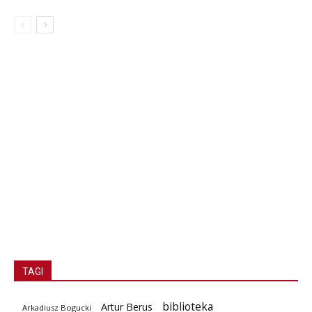
TAGI
biblioteka
Artur Berus
Arkadiusz Bogucki