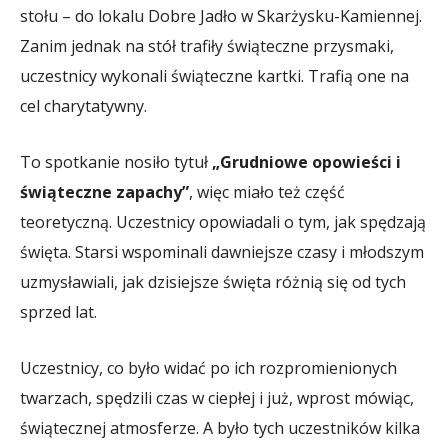
stołu – do lokalu Dobre Jadło w Skarżysku-Kamiennej.
Zanim jednak na stół trafiły świąteczne przysmaki,
uczestnicy wykonali świąteczne kartki. Trafią one na
cel charytatywny.
To spotkanie nosiło tytuł
„Grudniowe opowieści i
świąteczne zapachy”
, więc miało też część
teoretyczną. Uczestnicy opowiadali o tym, jak spędzają
święta. Starsi wspominali dawniejsze czasy i młodszym
uzmysławiali, jak dzisiejsze święta różnią się od tych
sprzed lat.
Uczestnicy, co było widać po ich rozpromienionych
twarzach, spędzili czas w ciepłej i już, wprost mówiąc,
świątecznej atmosferze. A było tych uczestników kilka