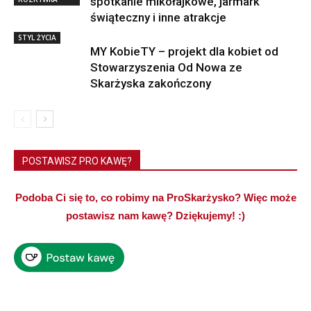
spotkanie mikołajkowe, jarmark
świąteczny i inne atrakcje
STYL ŻYCIA
MY KobieTY – projekt dla kobiet od
Stowarzyszenia Od Nowa ze
Skarżyska zakończony
POSTAWISZ PRO KAWĘ?
Podoba Ci się to, co robimy na ProSkarżysko? Więc może
postawisz nam kawę? Dziękujemy! :)