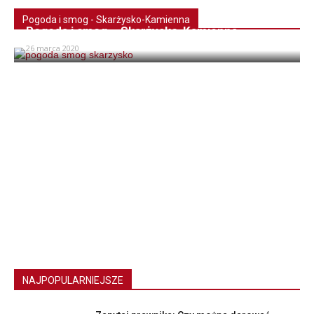
Pogoda i smog - Skarżysko-Kamienna
Pogoda i smog – Skarżysko-Kamienna
26 marca 2020
NAJPOPULARNIEJSZE