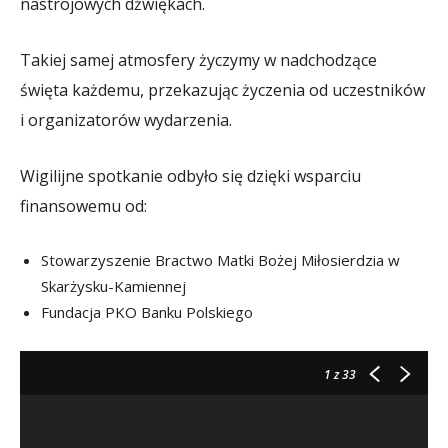
nastrojowych dźwiękach.
Takiej samej atmosfery życzymy w nadchodzące
święta każdemu, przekazując życzenia od uczestników
i organizatorów wydarzenia.
Wigilijne spotkanie odbyło się dzięki wsparciu
finansowemu od:
Stowarzyszenie Bractwo Matki Bożej Miłosierdzia w
Skarżysku-Kamiennej
Fundacja PKO Banku Polskiego
1
z 33