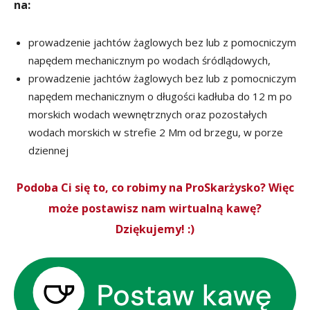
na:
prowadzenie jachtów żaglowych bez lub z pomocniczym
napędem mechanicznym po wodach śródlądowych,
prowadzenie jachtów żaglowych bez lub z pomocniczym
napędem mechanicznym o długości kadłuba do 12 m po
morskich wodach wewnętrznych oraz pozostałych
wodach morskich w strefie 2 Mm od brzegu, w porze
dziennej
Podoba Ci się to, co robimy na ProSkarżysko? Więc
może postawisz nam wirtualną kawę?
Dziękujemy! :)