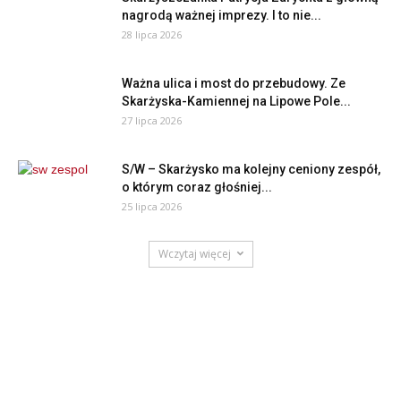
nagrodą ważnej imprezy. I to nie...
28 lipca 2026
Ważna ulica i most do przebudowy. Ze
Skarżyska-Kamiennej na Lipowe Pole...
27 lipca 2026
S/W – Skarżysko ma kolejny ceniony zespół,
o którym coraz głośniej...
25 lipca 2026
Wczytaj więcej