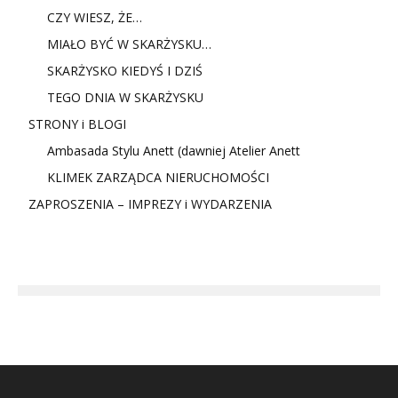
CZY WIESZ, ŻE…
MIAŁO BYĆ W SKARŻYSKU…
SKARŻYSKO KIEDYŚ I DZIŚ
TEGO DNIA W SKARŻYSKU
STRONY i BLOGI
Ambasada Stylu Anett (dawniej Atelier Anett
KLIMEK ZARZĄDCA NIERUCHOMOŚCI
ZAPROSZENIA – IMPREZY i WYDARZENIA