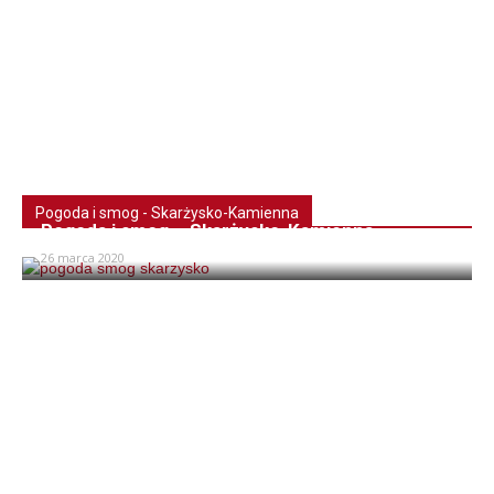
Pogoda i smog - Skarżysko-Kamienna
Pogoda i smog – Skarżysko-Kamienna
26 marca 2020