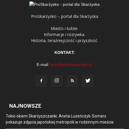
ProSkarżysko – portal dla Skarżyska
Miasto i ludzie.
Informacje i rozrywka.
Historia, teraźniejszość i przyszłość.
KONTAKT:
E-mail:
pro@proskarzysko.pl
NAJNOWSZE
Tokio okiem Skarżyszczanki. Aneta Luzeńczyk-Somers
pokazuje zdjęcia japońskiej metropolii w rodzinnym mieście