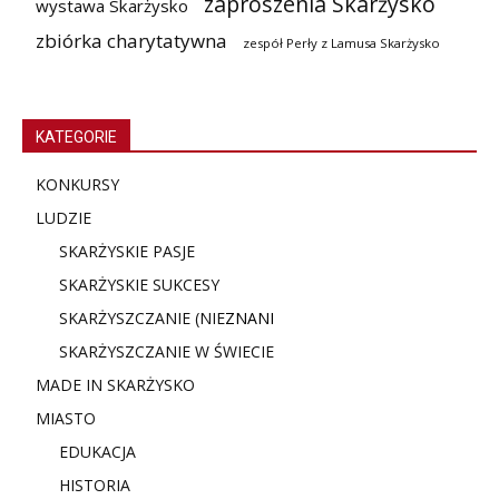
zaproszenia Skarżysko
wystawa Skarżysko
zbiórka charytatywna
zespół Perły z Lamusa Skarżysko
KATEGORIE
KONKURSY
LUDZIE
SKARŻYSKIE PASJE
SKARŻYSKIE SUKCESY
SKARŻYSZCZANIE (NIE
ZNANI
SKARŻYSZCZANIE W ŚWIECIE
MADE IN SKARŻYSKO
MIASTO
EDUKACJA
HISTORIA