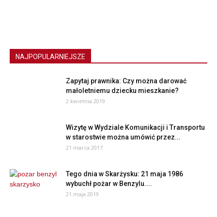
NAJPOPULARNIEJSZE
Zapytaj prawnika: Czy można darować
małoletniemu dziecku mieszkanie?
2 kwietnia 2019
Wizytę w Wydziale Komunikacji i Transportu
w starostwie można umówić przez...
21 marca 2017
Tego dnia w Skarżysku: 21 maja 1986
wybuchł pożar w Benzylu....
21 maja 2019