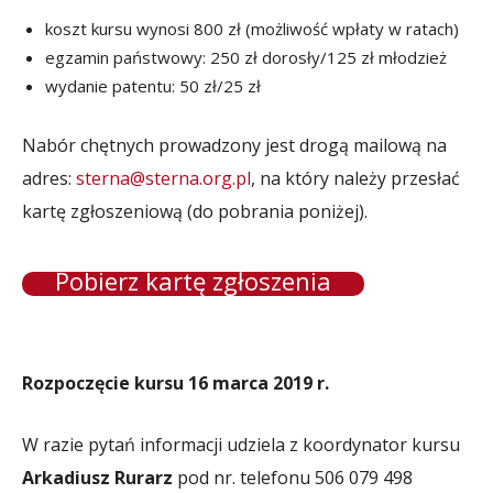
koszt kursu wynosi 800 zł (możliwość wpłaty w ratach)
egzamin państwowy: 250 zł dorosły/125 zł młodzież
wydanie patentu: 50 zł/25 zł
Nabór chętnych prowadzony jest drogą mailową na
adres:
sterna@sterna.org.pl
, na który należy przesłać
kartę zgłoszeniową (do pobrania poniżej).
Pobierz kartę zgłoszenia
Rozpoczęcie kursu 16 marca 2019 r.
W razie pytań informacji udziela z koordynator kursu
Arkadiusz Rurarz
pod nr. telefonu 506 079 498