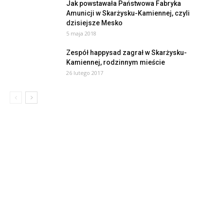
Jak powstawała Państwowa Fabryka
Amunicji w Skarżysku-Kamiennej, czyli
dzisiejsze Mesko
5 maja 2018
Zespół happysad zagrał w Skarżysku-
Kamiennej, rodzinnym mieście
26 lutego 2017