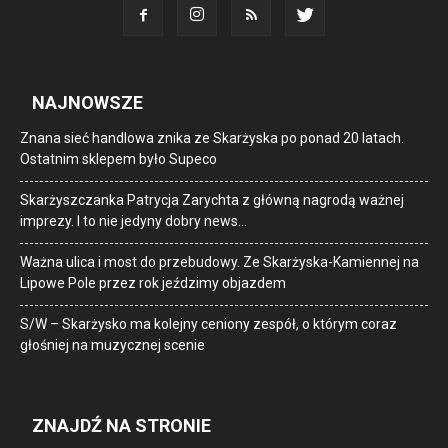
NAJNOWSZE
Znana sieć handlowa znika ze Skarżyska po ponad 20 latach.
Ostatnim sklepem było Supeco
Skarżyszczanka Patrycja Zarychta z główną nagrodą ważnej
imprezy. I to nie jedyny dobry news…
Ważna ulica i most do przebudowy. Ze Skarżyska-Kamiennej na
Lipowe Pole przez rok jeździmy objazdem
S/W – Skarżysko ma kolejny ceniony zespół, o którym coraz
głośniej na muzycznej scenie
ZNAJDŹ NA STRONIE