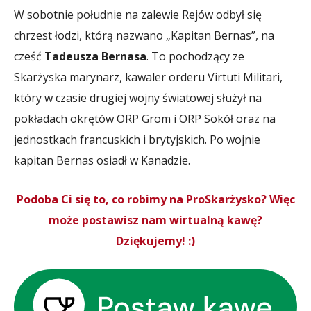
W sobotnie południe na zalewie Rejów odbył się
chrzest łodzi, którą nazwano „Kapitan Bernas”, na
cześć
Tadeusza Bernasa
. To pochodzący ze
Skarżyska marynarz, kawaler orderu Virtuti Militari,
który w czasie drugiej wojny światowej służył na
pokładach okrętów ORP Grom i ORP Sokół oraz na
jednostkach francuskich i brytyjskich. Po wojnie
kapitan Bernas osiadł w Kanadzie.
Podoba Ci się to, co robimy na ProSkarżysko? Więc
może postawisz nam wirtualną kawę?
Dziękujemy! :)