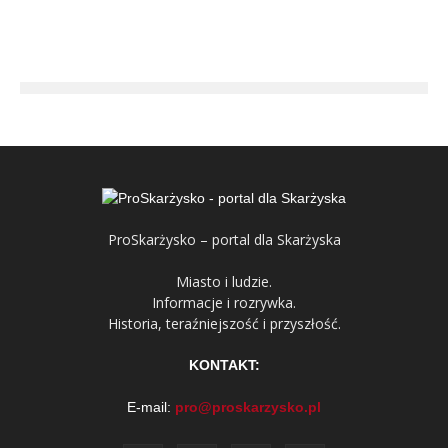
ProSkarżysko – portal dla Skarżyska
Miasto i ludzie.
Informacje i rozrywka.
Historia, teraźniejszość i przyszłość.
KONTAKT:
E-mail:
pro@proskarzysko.pl