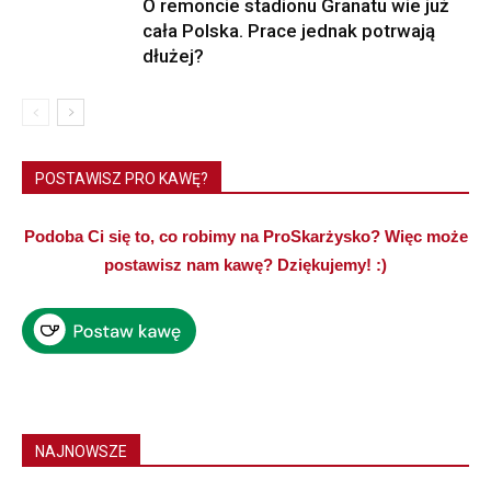
O remoncie stadionu Granatu wie już
cała Polska. Prace jednak potrwają
dłużej?
POSTAWISZ PRO KAWĘ?
Podoba Ci się to, co robimy na ProSkarżysko? Więc może
postawisz nam kawę? Dziękujemy! :)
NAJNOWSZE