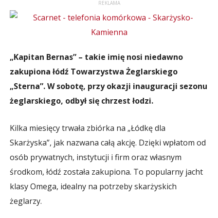
REKLAMA
„Kapitan Bernas” – takie imię nosi niedawno
zakupiona łódź Towarzystwa Żeglarskiego
„Sterna”. W sobotę, przy okazji inauguracji sezonu
żeglarskiego, odbył się chrzest łodzi.
Kilka miesięcy trwała zbiórka na „Łódkę dla
Skarżyska”, jak nazwana całą akcję. Dzięki wpłatom od
osób prywatnych, instytucji i firm oraz własnym
środkom, łódź została zakupiona. To popularny jacht
klasy Omega, idealny na potrzeby skarżyskich
żeglarzy.