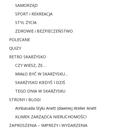
SAMORZĄD
SPORT i REKREACJA
STYL ŻYCIA
ZDROWIE i BEZPIECZEŃSTWO
POLECANE
QUIZY
RETRO SKARŻYSKO
CZY WIESZ, ŻE…
MIAŁO BYĆ W SKARŻYSKU…
SKARŻYSKO KIEDYŚ I DZIŚ
TEGO DNIA W SKARŻYSKU
STRONY i BLOGI
Ambasada Stylu Anett (dawniej Atelier Anett
KLIMEK ZARZĄDCA NIERUCHOMOŚCI
ZAPROSZENIA – IMPREZY i WYDARZENIA