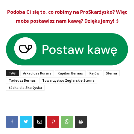
Podoba Ci się to, co robimy na ProSkarżysko? Więc
może postawisz nam kawę? Dziękujemy! :)
TAGI
Arkadiusz Rurarz
Kapitan Bernas
Rejów
Sterna
Tadeusz Bernas
Towarzystwo Żeglarskie Sterna
Łódka dla Skarżyska