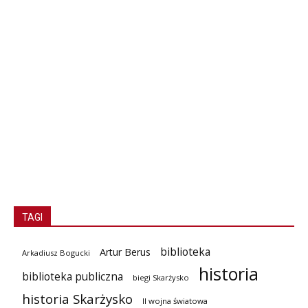
TAGI
biblioteka
Artur Berus
Arkadiusz Bogucki
historia
biblioteka publiczna
biegi Skarżysko
historia Skarżysko
II wojna światowa