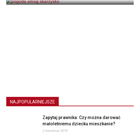
NAJPOPULARNIEJSZE
Zapytaj prawnika: Czy można darować
małoletniemu dziecku mieszkanie?
2 kwietnia 2019