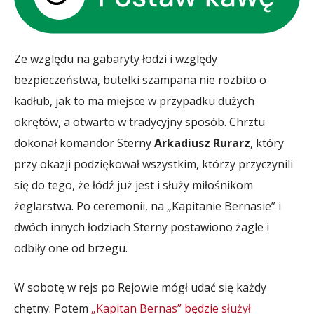
Ze względu na gabaryty łodzi i względy
bezpieczeństwa, butelki szampana nie rozbito o
kadłub, jak to ma miejsce w przypadku dużych
okrętów, a otwarto w tradycyjny sposób. Chrztu
dokonał komandor Sterny
Arkadiusz Rurarz
, który
przy okazji podziękował wszystkim, którzy przyczynili
się do tego, że łódź już jest i służy miłośnikom
żeglarstwa. Po ceremonii, na „Kapitanie Bernasie” i
dwóch innych łodziach Sterny postawiono żagle i
odbiły one od brzegu.
W sobotę w rejs po Rejowie mógł udać się każdy
chętny. Potem
„Kapitan Bernas” będzie służył