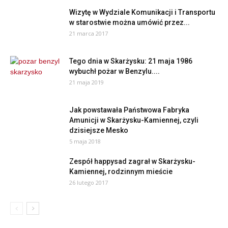
Wizytę w Wydziale Komunikacji i Transportu
w starostwie można umówić przez...
21 marca 2017
Tego dnia w Skarżysku: 21 maja 1986
wybuchł pożar w Benzylu....
21 maja 2019
Jak powstawała Państwowa Fabryka
Amunicji w Skarżysku-Kamiennej, czyli
dzisiejsze Mesko
5 maja 2018
Zespół happysad zagrał w Skarżysku-
Kamiennej, rodzinnym mieście
26 lutego 2017