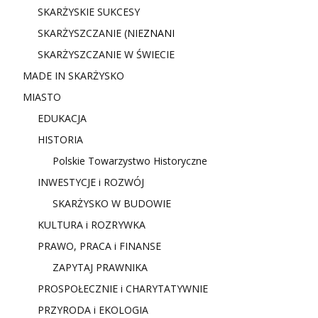
SKARŻYSKIE SUKCESY
SKARŻYSZCZANIE (NIE
ZNANI
SKARŻYSZCZANIE W ŚWIECIE
MADE IN SKARŻYSKO
MIASTO
EDUKACJA
HISTORIA
Polskie Towarzystwo Historyczne
INWESTYCJE i ROZWÓJ
SKARŻYSKO W BUDOWIE
KULTURA i ROZRYWKA
PRAWO, PRACA i FINANSE
ZAPYTAJ PRAWNIKA
PROSPOŁECZNIE i CHARYTATYWNIE
PRZYRODA i EKOLOGIA