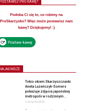
POSTAWISZ PRO KAWĘ?
Podoba Ci się to, co robimy na
ProSkarżysko? Więc może postawisz nam
kawę? Dziękujemy! :)
NAJNOWSZE
Tokio okiem Skarżyszczanki.
Aneta Luzeńczyk-Somers
pokazuje zdjęcia japońskiej
metropolii w rodzinnym...
6 sierpnia 2026