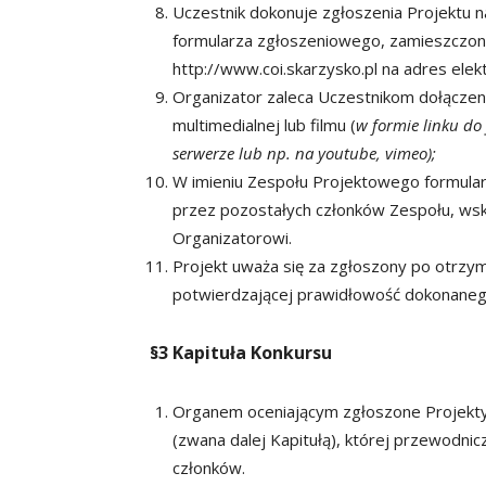
Uczestnik dokonuje zgłoszenia Projektu n
formularza zgłoszeniowego, zamieszczoneg
http://www.coi.skarzysko.pl na adres elek
Organizator zaleca Uczestnikom dołączeni
multimedialnej lub filmu (
w formie linku do
serwerze lub np. na youtube, vimeo);
W imieniu Zespołu Projektowego formular
przez pozostałych członków Zespołu, wsk
Organizatorowi.
Projekt uważa się za zgłoszony po otrzy
potwierdzającej prawidłowość dokonaneg
§3 Kapituła Konkursu
Organem oceniającym zgłoszone Projekty 
(zwana dalej Kapitułą), której przewodni
członków.