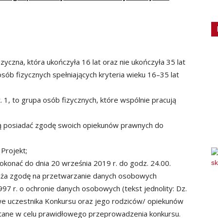
yczna, która ukończyła 16 lat oraz nie ukończyła 35 lat
sób fizycznych spełniających kryteria wieku 16–35 lat
1, to grupa osób fizycznych, które wspólnie pracują
szą posiadać zgodę swoich opiekunów prawnych do
Projekt;
okonać do dnia 20 września 2019 r. do godz. 24.00.
raża zgodę na przetwarzanie danych osobowych
97 r. o ochronie danych osobowych (tekst jednolity: Dz.
owe uczestnika Konkursu oraz jego rodziców/ opiekunów
stane w celu prawidłowego przeprowadzenia konkursu.