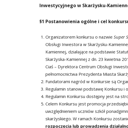
Inwestycyjnego w Skarżysku-Kamienn
§1 Postanowienia ogólne i cel konkurs
Organizatorem konkursu o nazwie
Super
Obsługi Inwestora w Skarżysku-Kamiennej
Kamiennej, działające na podstawie Stat
Skarżyska-Kamiennej z dn. 23 kwietnia 2
Ciaś – Dyrektora Centrum Obsługi Inwest
pełnomocnictwa Prezydenta Miasta Skarż
Fundatorami nagród w Konkursie są Organ
Regulamin stanowi podstawę Konkursu i ok
Regulamin Konkursu dostępny jest na stro
Celem Konkursu jest promocja przedsiębi
uwzględnieniem uczniów szkół ponadgimna
skarżyskiego. W ramach Konkursu zostani
rozpoczęcia lub prowadzenia działaln