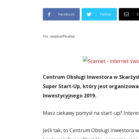
Facebook
Twitter
E
Fot. rawpixel/Pixabay
Centrum Obsługi Inwestora w Skarżys
Super Start-Up, który jest organizo
Inwestycyjnego 2019.
Masz ciekawy pomysł na start-up? Intere
Jeśli tak, to Centrum Obsługi Inwestora