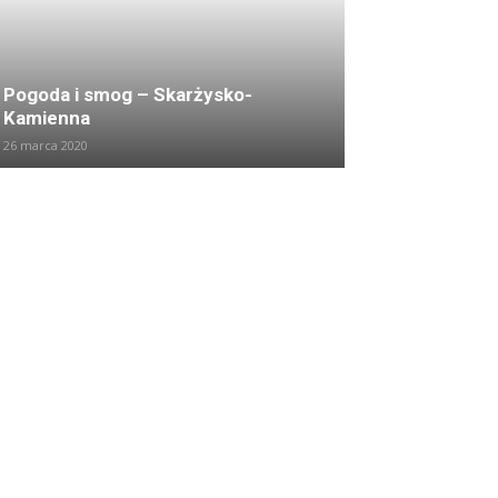
Pogoda i smog – Skarżysko-
Kamienna
26 marca 2020