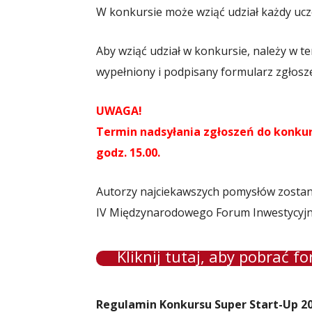
W konkursie może wziąć udział każdy ucze
Aby wziąć udział w konkursie, należy w t
wypełniony i podpisany formularz zgłos
UWAGA!
Termin nadsyłania zgłoszeń do konkurs
godz. 15.00.
Autorzy najciekawszych pomysłów zostaną
IV Międzynarodowego Forum Inwestycyjne
Kliknij tutaj, aby pobrać fo
Regulamin Konkursu Super Start-Up 