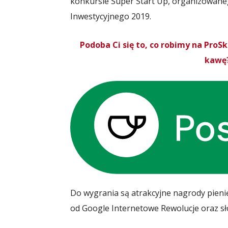
konkursie Super Start Up, organizowa
Inwestycyjnego 2019.
Podoba Ci się to, co robimy na Pro
kawę?
Do wygrania są atrakcyjne nagrody pieni
od Google Internetowe Rewolucje oraz sł