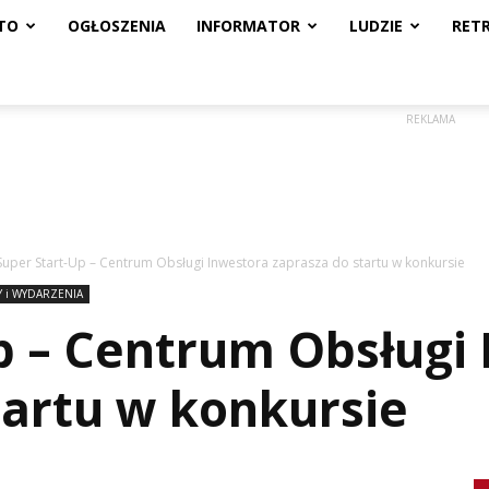
TO
OGŁOSZENIA
INFORMATOR
LUDZIE
RET
REKLAMA
Super Start-Up – Centrum Obsługi Inwestora zaprasza do startu w konkursie
Y i WYDARZENIA
p – Centrum Obsługi
tartu w konkursie