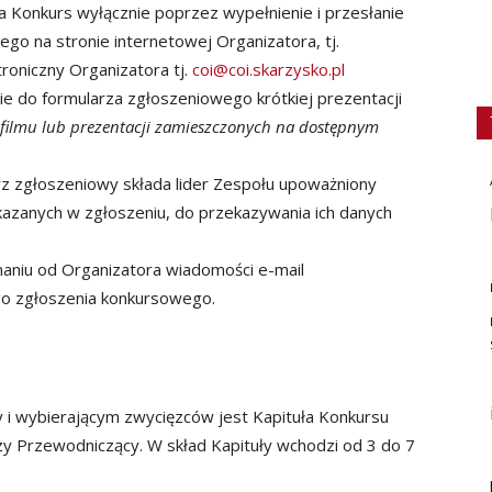
a Konkurs wyłącznie poprzez wypełnienie i przesłanie
o na stronie internetowej Organizatora, tj.
troniczny Organizatora tj.
coi@coi.skarzysko.pl
e do formularza zgłoszeniowego krótkiej prezentacji
 filmu lub prezentacji zamieszczonych na dostępnym
z zgłoszeniowy składa lider Zespołu upoważniony
azanych w zgłoszeniu, do przekazywania ich danych
maniu od Organizatora wiadomości e-mail
o zgłoszenia konkursowego.
i wybierającym zwycięzców jest Kapituła Konkursu
czy Przewodniczący. W skład Kapituły wchodzi od 3 do 7