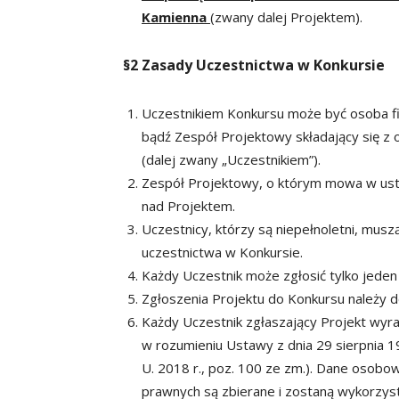
Kamienna
(zwany dalej Projektem).
§2
Zasady Uczestnictwa w Konkursie
Uczestnikiem Konkursu może być osoba fiz
bądź Zespół Projektowy składający się z o
(dalej zwany „Uczestnikiem”).
Zespół Projektowy, o którym mowa w ust. 
nad Projektem.
Uczestnicy, którzy są niepełnoletni, mu
uczestnictwa w Konkursie.
Każdy Uczestnik może zgłosić tylko jeden 
Zgłoszenia Projektu do Konkursu należy d
Każdy Uczestnik zgłaszający Projekt wy
w rozumieniu Ustawy z dnia 29 sierpnia 19
U. 2018 r., poz. 100 ze zm.). Dane osob
prawnych są zbierane i zostaną wykorzy