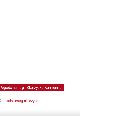
Pogoda i smog - Skarżysko-Kamienna