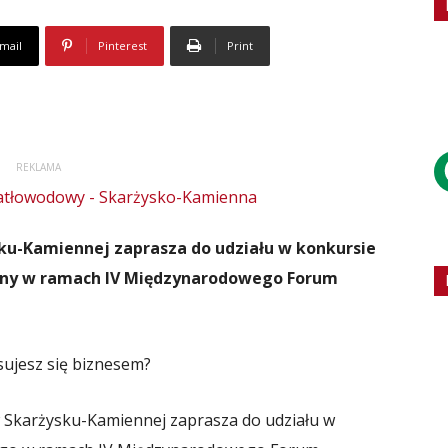
mail
Pinterest
Print
REKLAMA
ku-Kamiennej zaprasza do udziału w konkursie
wany w ramach IV Międzynarodowego Forum
sujesz się biznesem?
 w Skarżysku-Kamiennej zaprasza do udziału w