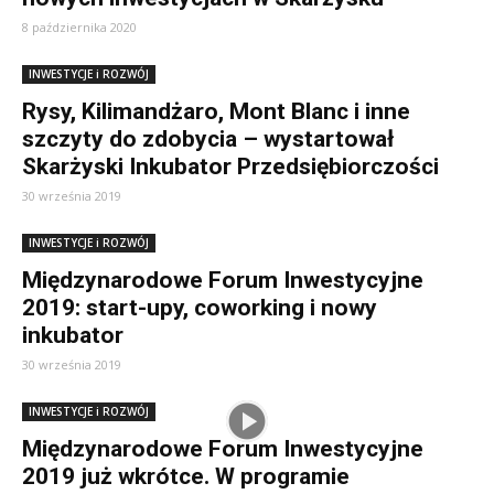
8 października 2020
INWESTYCJE i ROZWÓJ
Rysy, Kilimandżaro, Mont Blanc i inne
szczyty do zdobycia – wystartował
Skarżyski Inkubator Przedsiębiorczości
30 września 2019
INWESTYCJE i ROZWÓJ
Międzynarodowe Forum Inwestycyjne
2019: start-upy, coworking i nowy
inkubator
30 września 2019
INWESTYCJE i ROZWÓJ
Międzynarodowe Forum Inwestycyjne
2019 już wkrótce. W programie