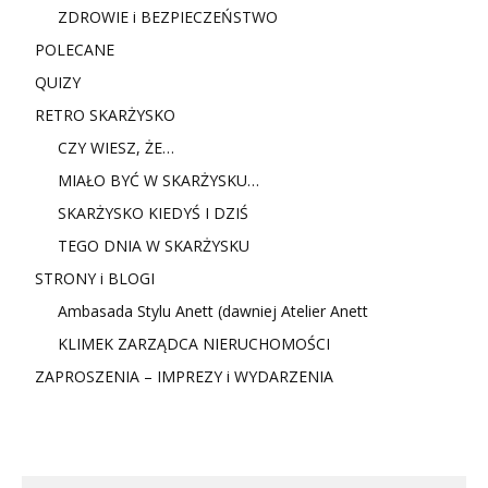
ZDROWIE i BEZPIECZEŃSTWO
POLECANE
QUIZY
RETRO SKARŻYSKO
CZY WIESZ, ŻE…
MIAŁO BYĆ W SKARŻYSKU…
SKARŻYSKO KIEDYŚ I DZIŚ
TEGO DNIA W SKARŻYSKU
STRONY i BLOGI
Ambasada Stylu Anett (dawniej Atelier Anett
KLIMEK ZARZĄDCA NIERUCHOMOŚCI
ZAPROSZENIA – IMPREZY i WYDARZENIA