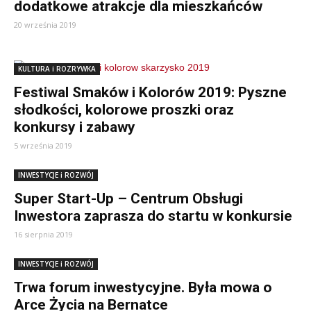
dodatkowe atrakcje dla mieszkańców
20 września 2019
KULTURA i ROZRYWKA
Festiwal Smaków i Kolorów 2019: Pyszne
słodkości, kolorowe proszki oraz
konkursy i zabawy
5 września 2019
INWESTYCJE i ROZWÓJ
Super Start-Up – Centrum Obsługi
Inwestora zaprasza do startu w konkursie
16 sierpnia 2019
INWESTYCJE i ROZWÓJ
Trwa forum inwestycyjne. Była mowa o
Arce Życia na Bernatce