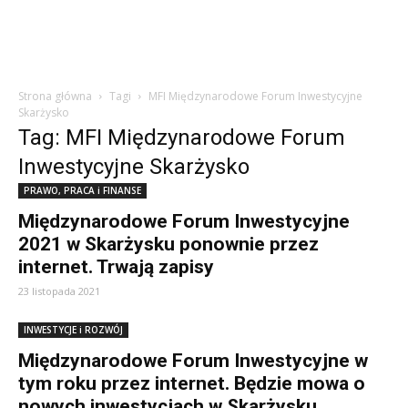
Strona główna
Tagi
MFI Międzynarodowe Forum Inwestycyjne
Skarżysko
Tag: MFI Międzynarodowe Forum
Inwestycyjne Skarżysko
PRAWO, PRACA i FINANSE
Międzynarodowe Forum Inwestycyjne
2021 w Skarżysku ponownie przez
internet. Trwają zapisy
23 listopada 2021
INWESTYCJE i ROZWÓJ
Międzynarodowe Forum Inwestycyjne w
tym roku przez internet. Będzie mowa o
nowych inwestycjach w Skarżysku