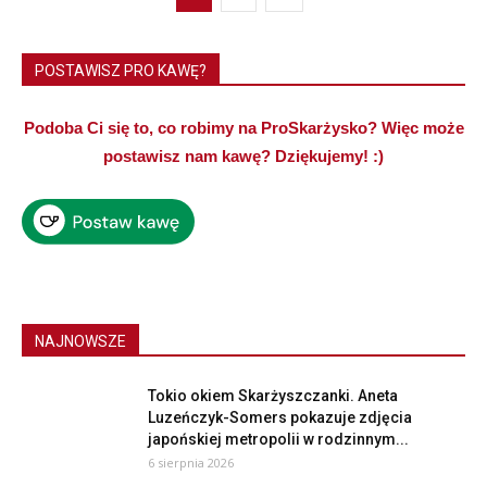
POSTAWISZ PRO KAWĘ?
Podoba Ci się to, co robimy na ProSkarżysko? Więc może
postawisz nam kawę? Dziękujemy! :)
NAJNOWSZE
Tokio okiem Skarżyszczanki. Aneta
Luzeńczyk-Somers pokazuje zdjęcia
japońskiej metropolii w rodzinnym...
6 sierpnia 2026