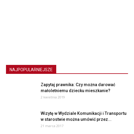
NAJPOPULARNIEJSZE
Zapytaj prawnika: Czy można darować
małoletniemu dziecku mieszkanie?
2 kwietnia 2019
Wizytę w Wydziale Komunikacji i Transportu
w starostwie można umówić przez...
21 marca 2017