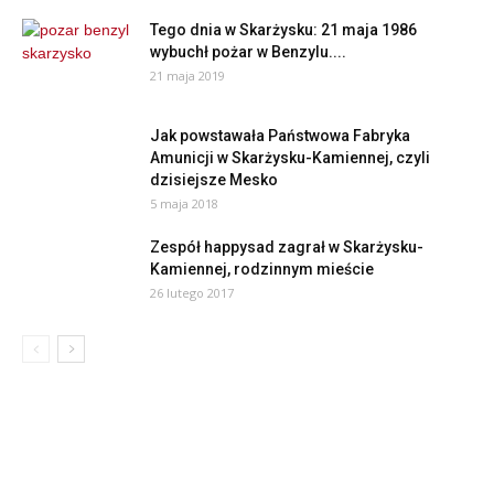
Tego dnia w Skarżysku: 21 maja 1986
wybuchł pożar w Benzylu....
21 maja 2019
Jak powstawała Państwowa Fabryka
Amunicji w Skarżysku-Kamiennej, czyli
dzisiejsze Mesko
5 maja 2018
Zespół happysad zagrał w Skarżysku-
Kamiennej, rodzinnym mieście
26 lutego 2017