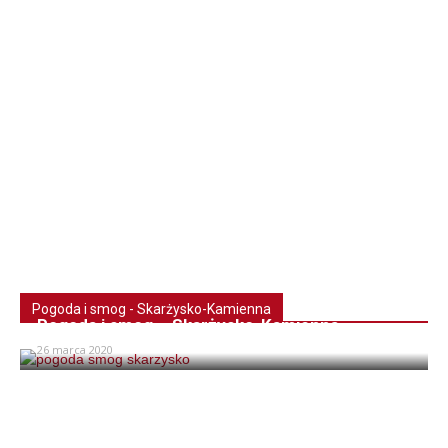
Pogoda i smog - Skarżysko-Kamienna
Pogoda i smog – Skarżysko-Kamienna
26 marca 2020