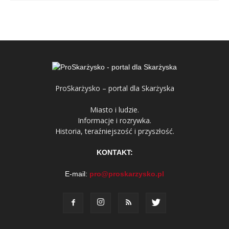
ProSkarżysko – portal dla Skarżyska
Miasto i ludzie.
Informacje i rozrywka.
Historia, teraźniejszość i przyszłość.
KONTAKT:
E-mail:
pro@proskarzysko.pl