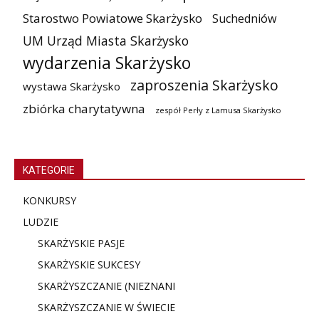
Starostwo Powiatowe Skarżysko
Suchedniów
UM Urząd Miasta Skarżysko
wydarzenia Skarżysko
zaproszenia Skarżysko
wystawa Skarżysko
zbiórka charytatywna
zespół Perły z Lamusa Skarżysko
KATEGORIE
KONKURSY
LUDZIE
SKARŻYSKIE PASJE
SKARŻYSKIE SUKCESY
SKARŻYSZCZANIE (NIE
ZNANI
SKARŻYSZCZANIE W ŚWIECIE