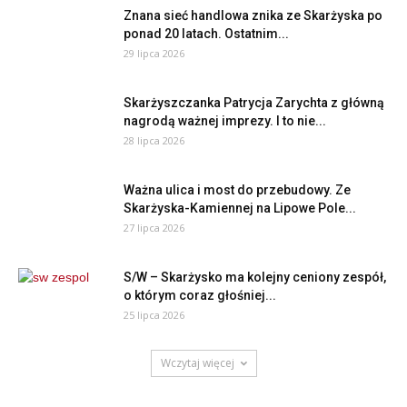
Znana sieć handlowa znika ze Skarżyska po
ponad 20 latach. Ostatnim...
29 lipca 2026
Skarżyszczanka Patrycja Zarychta z główną
nagrodą ważnej imprezy. I to nie...
28 lipca 2026
Ważna ulica i most do przebudowy. Ze
Skarżyska-Kamiennej na Lipowe Pole...
27 lipca 2026
S/W – Skarżysko ma kolejny ceniony zespół,
o którym coraz głośniej...
25 lipca 2026
Wczytaj więcej