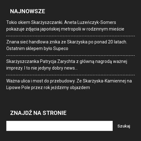
NAJNOWSZE
Tokio okiem Skarżyszczanki. Aneta Luzeńczyk-Somers
pokazuje zdjęcia japońskiej metropolii w rodzinnym mieście
Znana sieć handlowa znika ze Skarżyska po ponad 20 latach.
Ostatnim sklepem było Supeco
Skarżyszczanka Patrycja Zarychta z główną nagrodą ważnej
imprezy. I to nie jedyny dobry news…
Ważna ulica i most do przebudowy. Ze Skarżyska-Kamiennej na
Lipowe Pole przez rok jeździmy objazdem
ZNAJDŹ NA STRONIE