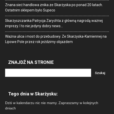
Znana sieć handlowa znika ze Skarżyska po ponad 20 latach.
Ostatnim sklepem było Supeco
Skarżyszczanka Patrycja Zarychta z główną nagrodą ważnej
imprezy. I to nie jedyny dobry news…
Ważna ulica i most do przebudowy. Ze Skarżyska-Kamiennej na
Lipowe Pole przez rok jeździmy objazdem
ZNAJDŹ NA STRONIE
Tego dnia w Skarżysku:
Dziś w kalendarzu nic nie mamy. Zapraszamy w kolejnych
dniach