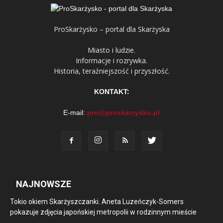
ProSkarżysko – portal dla Skarżyska
Miasto i ludzie.
Informacje i rozrywka.
Historia, teraźniejszość i przyszłość.
KONTAKT:
E-mail:
pro@proskarzysko.pl
NAJNOWSZE
Tokio okiem Skarżyszczanki. Aneta Luzeńczyk-Somers
pokazuje zdjęcia japońskiej metropolii w rodzinnym mieście