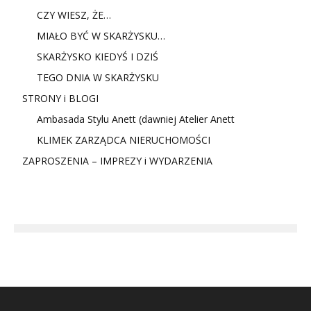
CZY WIESZ, ŻE…
MIAŁO BYĆ W SKARŻYSKU…
SKARŻYSKO KIEDYŚ I DZIŚ
TEGO DNIA W SKARŻYSKU
STRONY i BLOGI
Ambasada Stylu Anett (dawniej Atelier Anett
KLIMEK ZARZĄDCA NIERUCHOMOŚCI
ZAPROSZENIA – IMPREZY i WYDARZENIA