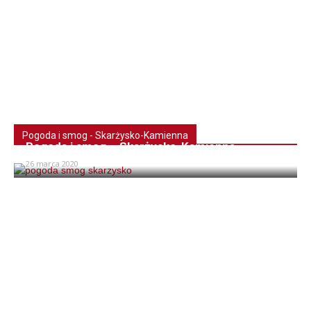
Pogoda i smog - Skarżysko-Kamienna
Pogoda i smog – Skarżysko-Kamienna
26 marca 2020