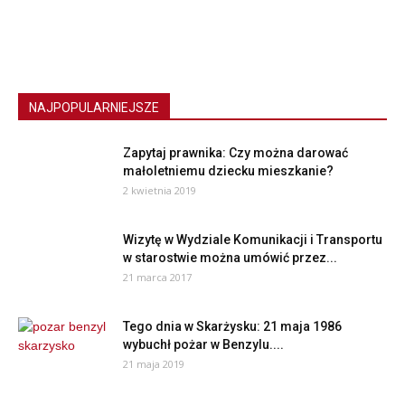
NAJPOPULARNIEJSZE
Zapytaj prawnika: Czy można darować
małoletniemu dziecku mieszkanie?
2 kwietnia 2019
Wizytę w Wydziale Komunikacji i Transportu
w starostwie można umówić przez...
21 marca 2017
Tego dnia w Skarżysku: 21 maja 1986
wybuchł pożar w Benzylu....
21 maja 2019