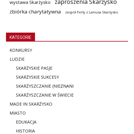
zaproszenia Skarżysko
wystawa Skarżysko
zbiórka charytatywna
zespół Perły z Lamusa Skarżysko
KATEGORIE
KONKURSY
LUDZIE
SKARŻYSKIE PASJE
SKARŻYSKIE SUKCESY
SKARŻYSZCZANIE (NIE
ZNANI
SKARŻYSZCZANIE W ŚWIECIE
MADE IN SKARŻYSKO
MIASTO
EDUKACJA
HISTORIA