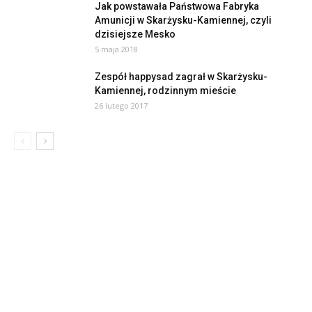
Jak powstawała Państwowa Fabryka
Amunicji w Skarżysku-Kamiennej, czyli
dzisiejsze Mesko
5 maja 2018
Zespół happysad zagrał w Skarżysku-
Kamiennej, rodzinnym mieście
26 lutego 2017