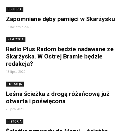
HISTORIA
Zapomniane dęby pamięci w Skarżysku
15 kwietnia 2022
STYL ŻYCIA
Radio Plus Radom będzie nadawane ze
Skarżyska. W Ostrej Bramie będzie
redakcja?
13 lipca 2020
EDUKACJA
Leśna ścieżka z drogą różańcową już
otwarta i poświęcona
2 lipca 2020
HISTORIA