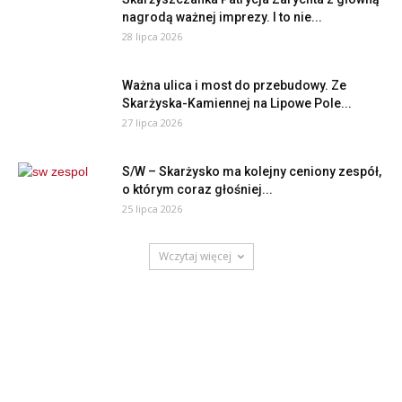
nagrodą ważnej imprezy. I to nie...
28 lipca 2026
Ważna ulica i most do przebudowy. Ze
Skarżyska-Kamiennej na Lipowe Pole...
27 lipca 2026
S/W – Skarżysko ma kolejny ceniony zespół,
o którym coraz głośniej...
25 lipca 2026
Wczytaj więcej