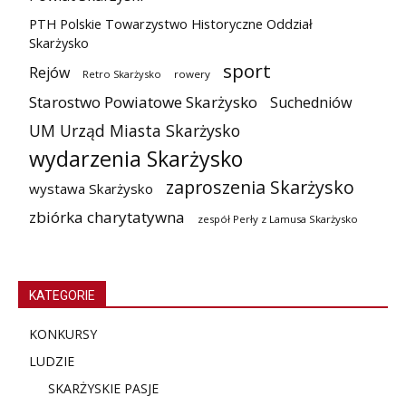
PTH Polskie Towarzystwo Historyczne Oddział
Skarżysko
sport
Rejów
Retro Skarżysko
rowery
Starostwo Powiatowe Skarżysko
Suchedniów
UM Urząd Miasta Skarżysko
wydarzenia Skarżysko
zaproszenia Skarżysko
wystawa Skarżysko
zbiórka charytatywna
zespół Perły z Lamusa Skarżysko
KATEGORIE
KONKURSY
LUDZIE
SKARŻYSKIE PASJE