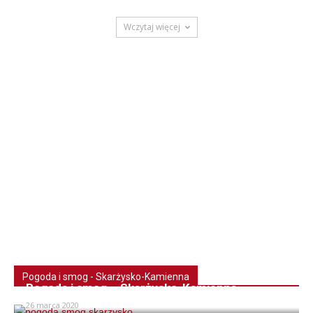
Wczytaj więcej
Pogoda i smog - Skarżysko-Kamienna
Pogoda i smog – Skarżysko-Kamienna
26 marca 2020