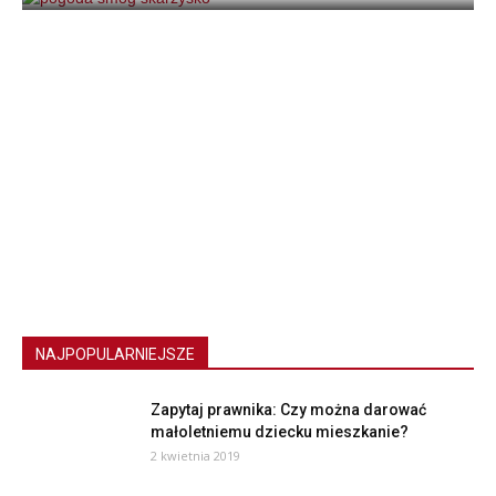
NAJPOPULARNIEJSZE
Zapytaj prawnika: Czy można darować
małoletniemu dziecku mieszkanie?
2 kwietnia 2019