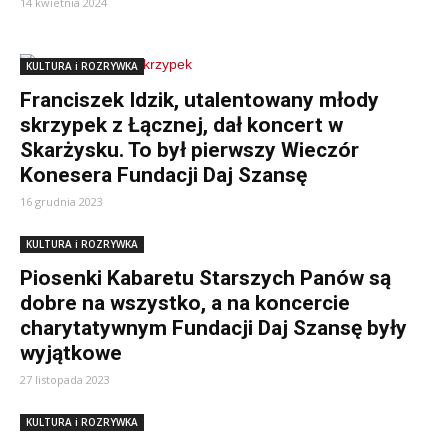
14 kwietnia 2024
KULTURA i ROZRYWKA
Franciszek Idzik, utalentowany młody
skrzypek z Łącznej, dał koncert w
Skarżysku. To był pierwszy Wieczór
Konesera Fundacji Daj Szansę
16 grudnia 2023
KULTURA i ROZRYWKA
Piosenki Kabaretu Starszych Panów są
dobre na wszystko, a na koncercie
charytatywnym Fundacji Daj Szansę były
wyjątkowe
27 listopada 2023
KULTURA i ROZRYWKA