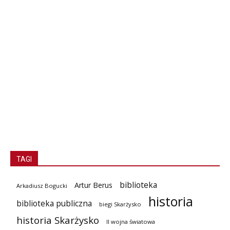
TAGI
biblioteka
Artur Berus
Arkadiusz Bogucki
historia
biblioteka publiczna
biegi Skarżysko
historia Skarżysko
II wojna światowa