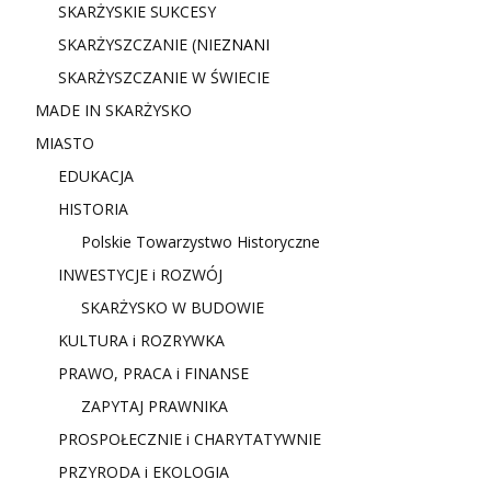
SKARŻYSKIE SUKCESY
SKARŻYSZCZANIE (NIE
ZNANI
SKARŻYSZCZANIE W ŚWIECIE
MADE IN SKARŻYSKO
MIASTO
EDUKACJA
HISTORIA
Polskie Towarzystwo Historyczne
INWESTYCJE i ROZWÓJ
SKARŻYSKO W BUDOWIE
KULTURA i ROZRYWKA
PRAWO, PRACA i FINANSE
ZAPYTAJ PRAWNIKA
PROSPOŁECZNIE i CHARYTATYWNIE
PRZYRODA i EKOLOGIA