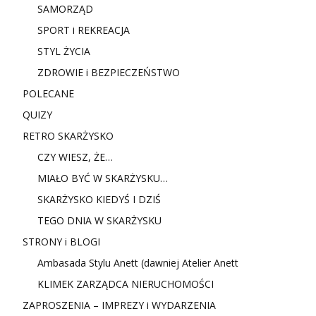
SAMORZĄD
SPORT i REKREACJA
STYL ŻYCIA
ZDROWIE i BEZPIECZEŃSTWO
POLECANE
QUIZY
RETRO SKARŻYSKO
CZY WIESZ, ŻE…
MIAŁO BYĆ W SKARŻYSKU…
SKARŻYSKO KIEDYŚ I DZIŚ
TEGO DNIA W SKARŻYSKU
STRONY i BLOGI
Ambasada Stylu Anett (dawniej Atelier Anett
KLIMEK ZARZĄDCA NIERUCHOMOŚCI
ZAPROSZENIA – IMPREZY i WYDARZENIA