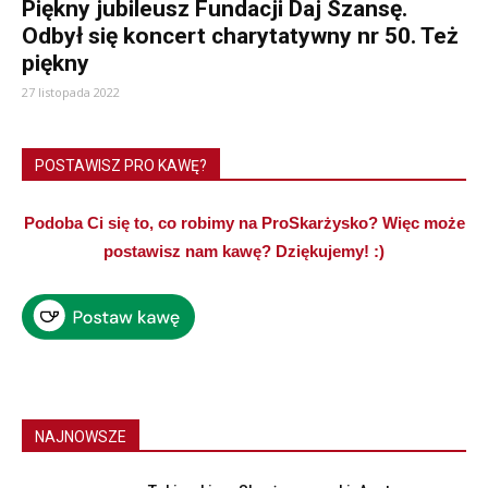
Piękny jubileusz Fundacji Daj Szansę.
Odbył się koncert charytatywny nr 50. Też
piękny
27 listopada 2022
POSTAWISZ PRO KAWĘ?
Podoba Ci się to, co robimy na ProSkarżysko? Więc może
postawisz nam kawę? Dziękujemy! :)
NAJNOWSZE