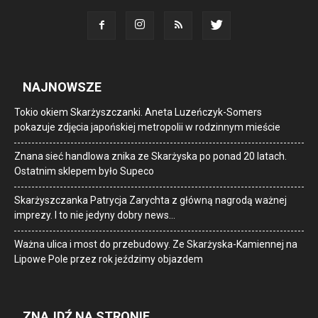
NAJNOWSZE
Tokio okiem Skarżyszczanki. Aneta Luzeńczyk-Somers
pokazuje zdjęcia japońskiej metropolii w rodzinnym mieście
Znana sieć handlowa znika ze Skarżyska po ponad 20 latach.
Ostatnim sklepem było Supeco
Skarżyszczanka Patrycja Zarychta z główną nagrodą ważnej
imprezy. I to nie jedyny dobry news…
Ważna ulica i most do przebudowy. Ze Skarżyska-Kamiennej na
Lipowe Pole przez rok jeździmy objazdem
ZNAJDŹ NA STRONIE