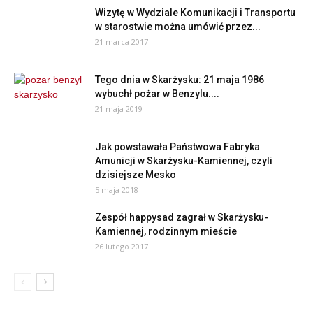
Wizytę w Wydziale Komunikacji i Transportu
w starostwie można umówić przez...
21 marca 2017
Tego dnia w Skarżysku: 21 maja 1986
wybuchł pożar w Benzylu....
21 maja 2019
Jak powstawała Państwowa Fabryka
Amunicji w Skarżysku-Kamiennej, czyli
dzisiejsze Mesko
5 maja 2018
Zespół happysad zagrał w Skarżysku-
Kamiennej, rodzinnym mieście
26 lutego 2017