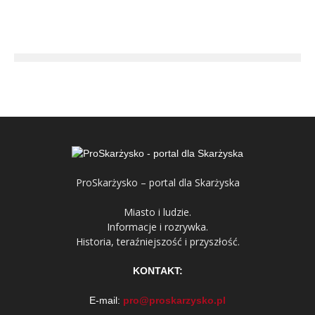
ProSkarżysko – portal dla Skarżyska
Miasto i ludzie.
Informacje i rozrywka.
Historia, teraźniejszość i przyszłość.
KONTAKT:
E-mail:
pro@proskarzysko.pl